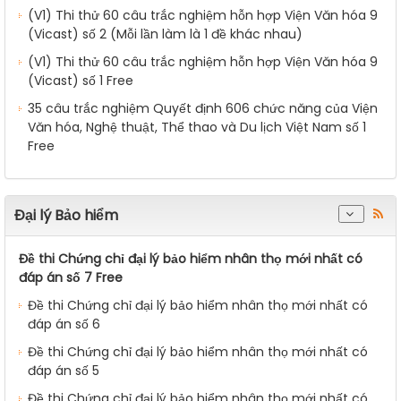
(V1) Thi thử 60 câu trắc nghiệm hỗn hợp Viện Văn hóa 9
(Vicast) số 2 (Mỗi lần làm là 1 đề khác nhau)
(V1) Thi thử 60 câu trắc nghiệm hỗn hợp Viện Văn hóa 9
(Vicast) số 1 Free
35 câu trắc nghiệm Quyết định 606 chức năng của Viện
Văn hóa, Nghệ thuật, Thể thao và Du lịch Việt Nam số 1
Free
Đại lý Bảo hiểm
Đề thi Chứng chỉ đại lý bảo hiểm nhân thọ mới nhất có
đáp án số 7 Free
Đề thi Chứng chỉ đại lý bảo hiểm nhân thọ mới nhất có
đáp án số 6
Đề thi Chứng chỉ đại lý bảo hiểm nhân thọ mới nhất có
đáp án số 5
Đề thi Chứng chỉ đại lý bảo hiểm nhân thọ mới nhất có