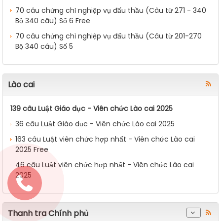
70 câu chứng chỉ nghiệp vụ đấu thầu (Câu từ 271 - 340
Bộ 340 câu) Số 6 Free
70 câu chứng chỉ nghiệp vụ đấu thầu (Câu từ 201-270
Bộ 340 câu) Số 5
Lào cai
139 câu Luật Giáo dục - Viên chức Lào cai 2025
36 câu Luật Giáo dục - Viên chức Lào cai 2025
163 câu Luật viên chức hợp nhất - Viên chức Lào cai
2025 Free
46 câu Luật viên chức hợp nhất - Viên chức Lào cai
2025
Thanh tra Chính phủ