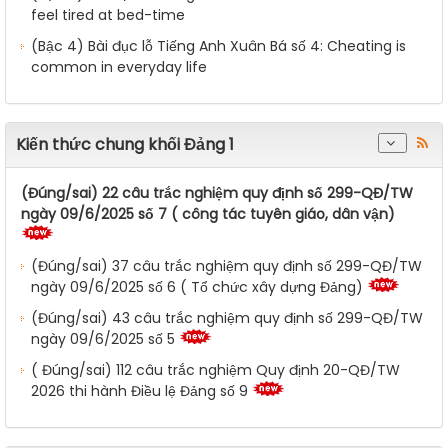
feel tired at bed-time
(Bậc 4) Bài đục lỗ Tiếng Anh Xuân Bá số 4: Cheating is
common in everyday life
Kiến thức chung khối Đảng 1
(Đúng/sai) 22 câu trắc nghiệm quy định số 299-QĐ/TW
ngày 09/6/2025 số 7 ( công tác tuyên giáo, dân vận)
(Đúng/sai) 37 câu trắc nghiệm quy định số 299-QĐ/TW
ngày 09/6/2025 số 6 ( Tổ chức xây dựng Đảng)
(Đúng/sai) 43 câu trắc nghiệm quy định số 299-QĐ/TW
ngày 09/6/2025 số 5
( Đúng/sai) 112 câu trắc nghiệm Quy định 20-QĐ/TW
2026 thi hành Điều lệ Đảng số 9