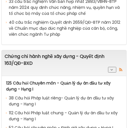
33 câu trắc nghiệm Văn bản hợp nhất 2883/VBHN-BTP
năm 2024 quy định chức năng, nhiệm vụ, quyền hạn và
tổ chức bộ máy của tổ chức pháp chế
40 câu trắc nghiệm Quyết định 2659/QĐ-BTP năm 2012
về Chuẩn mực đạo đức nghề nghiệp của cán bộ, công,
viên chức ngành Tư pháp
Chứng chỉ hành nghề xây dựng - Quyết định
163/QĐ-BXD
125 Câu hỏi Chuyên môn - Quản lý dự án đầu tư xây
dựng - Hạng I
38 Câu hỏi Pháp luật riêng- Quản lý dự án đầu tư xây
dựng - Hạng I
112 Câu hỏi Pháp luật chung - Quản lý dự án đầu tư xây
dựng - Hạng I
52 Câu hỏi chuyên môn - Định giá xây dựng - Hạng I