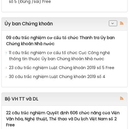
số 5 (Đúng /sai) Free
Ủy ban Chứng khoán
09 câu trắc nghiệm cơ cấu tổ chức Thanh tra Ủy ban
Chứng khoán Nhà nước
11 câu trắc nghiệm cơ cấu tổ chức Cục Công nghệ
thông tin thuộc Ủy ban Chứng khoán Nhà nước
23 câu trắc nghiệm Luật Chứng khoán 2019 số 5 Free
30 câu trắc nghiệm Luật Chứng khoán 2019 số 4
Bộ VH TT và DL
22 câu trắc nghiệm Quyết định 606 chức năng của Viện
Văn hóa, Nghệ thuật, Thể thao và Du lịch Việt Nam số 2
Free