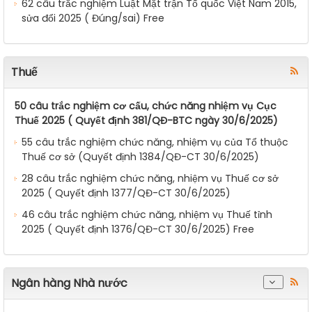
62 câu trắc nghiệm Luật Mặt trận Tổ quốc Việt Nam 2015,
sửa đổi 2025 ( Đúng/sai) Free
Thuế
50 câu trắc nghiệm cơ cấu, chức năng nhiệm vụ Cục
Thuế 2025 ( Quyết định 381/QĐ-BTC ngày 30/6/2025)
55 câu trắc nghiệm chức năng, nhiệm vụ của Tổ thuộc
Thuế cơ sở (Quyết định 1384/QĐ-CT 30/6/2025)
28 câu trắc nghiệm chức năng, nhiệm vụ Thuế cơ sở
2025 ( Quyết định 1377/QĐ-CT 30/6/2025)
46 câu trắc nghiệm chức năng, nhiệm vụ Thuế tỉnh
2025 ( Quyết định 1376/QĐ-CT 30/6/2025) Free
Ngân hàng Nhà nước