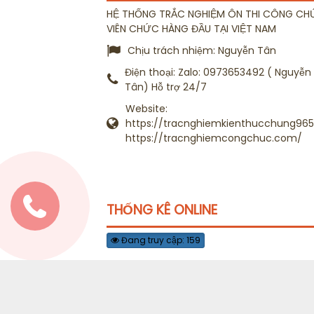
HỆ THỐNG TRẮC NGHIỆM ÔN THI CÔNG CH
VIÊN CHỨC HÀNG ĐẦU TẠI VIỆT NAM
Chịu trách nhiệm:
Nguyễn Tân
Điện thoại:
Zalo: 0973653492 ( Nguyễn
Tân) Hỗ trợ 24/7
Website:
https://tracnghiemkienthucchung965.
https://tracnghiemcongchuc.com/
THỐNG KÊ ONLINE
Đang truy cập: 159