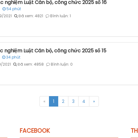
ắc nghiệm Luật Cán bộ, công chức 2025 số 16
54
phút
9/2021
Đã xem: 4821
Bình luận: 1
ắc nghiệm Luật Cán bộ, công chức 2025 số 15
34
phút
9/2021
Đã xem: 4858
Bình luận: 0
«
1
2
3
4
»
FACEBOOK
TH