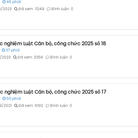
46
phút
4/2023
Đã xem: 11249
Bình luận: 0
ắc nghiệm Luật Cán bộ, công chức 2025 số 18
37
phút
3/2023
Đã xem: 3356
Bình luận: 0
ắc nghiệm Luật Cán bộ, công chức 2025 số 17
50
phút
9/2021
Đã xem: 6192
Bình luận: 0