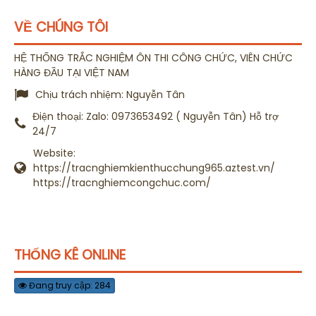
VỀ CHÚNG TÔI
HỆ THỐNG TRẮC NGHIỆM ÔN THI CÔNG CHỨC, VIÊN CHỨC
HÀNG ĐẦU TẠI VIỆT NAM
Chịu trách nhiệm:
Nguyễn Tân
Điện thoại:
Zalo: 0973653492 ( Nguyễn Tân) Hỗ trợ
24/7
Website:
https://tracnghiemkienthucchung965.aztest.vn/
https://tracnghiemcongchuc.com/
THỐNG KÊ ONLINE
Đang truy cập: 284