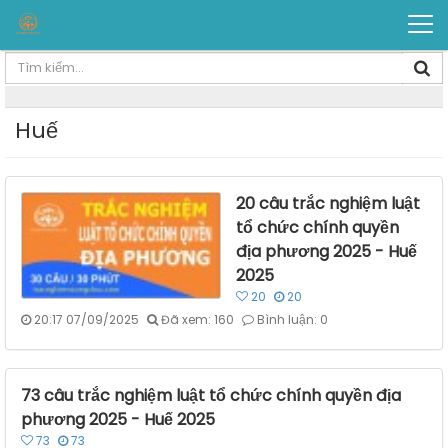
Huế
20 câu trắc nghiệm luật
tổ chức chính quyền
địa phương 2025 - Huế
2025
20
20
20:17 07/09/2025
Đã xem: 160
Bình luận: 0
73 câu trắc nghiệm luật tổ chức chính quyền địa
phương 2025 - Huế 2025
73
73