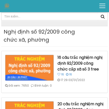
Nghị định số 92/2009 công
chức xã, phường
16 câu trắc nghiệm nghị
định 92/2009 công
chức cấp xã số 3 free
16
16
17:29 03/01/2022
Đã xem: 7650
Bình luận: 0
20 câu trắc nghiệm nghị