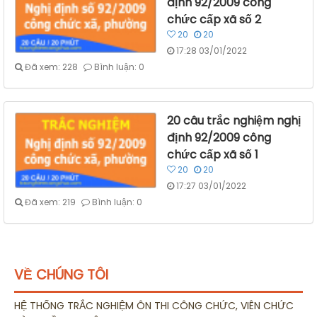
định 92/2009 công
chức cấp xã số 2
20
20
17:28 03/01/2022
Đã xem: 228
Bình luận: 0
20 câu trắc nghiệm nghị
định 92/2009 công
chức cấp xã số 1
20
20
17:27 03/01/2022
Đã xem: 219
Bình luận: 0
VỀ CHÚNG TÔI
HỆ THỐNG TRẮC NGHIỆM ÔN THI CÔNG CHỨC, VIÊN CHỨC