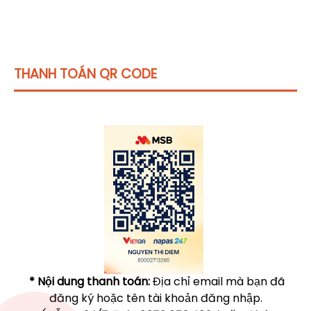
THANH TOÁN QR CODE
Click vào
đây
để tham khảo học phí
* Nội dung thanh toán:
Địa chỉ email mà bạn đã
đăng ký hoặc tên tài khoản đăng nhập.