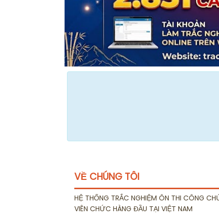
VỀ CHÚNG TÔI
HỆ THỐNG TRẮC NGHIỆM ÔN THI CÔNG CH
VIÊN CHỨC HÀNG ĐẦU TẠI VIỆT NAM