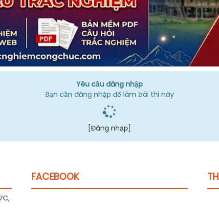
Yêu cầu đăng nhập
Bạn cần đăng nhập để làm bài thi này
[Đăng nhập]
FACEBOOK
TH
ỨC,