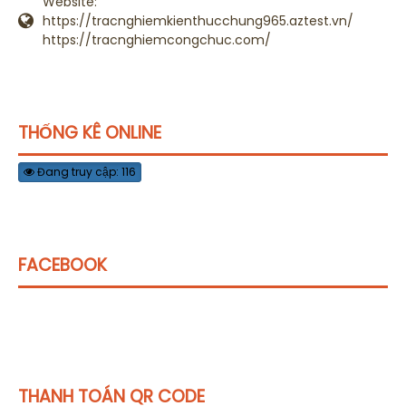
Website:
https://tracnghiemkienthucchung965.aztest.vn/
https://tracnghiemcongchuc.com/
THỐNG KÊ ONLINE
Đang truy cập: 116
FACEBOOK
THANH TOÁN QR CODE