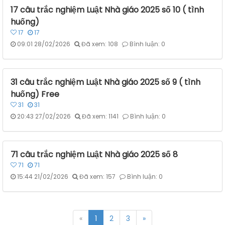
17 câu trắc nghiệm Luật Nhà giáo 2025 số 10 ( tình
huống)
17
17
09:01 28/02/2026
Đã xem: 108
Bình luận: 0
31 câu trắc nghiệm Luật Nhà giáo 2025 số 9 ( tình
huống) Free
31
31
20:43 27/02/2026
Đã xem: 1141
Bình luận: 0
71 câu trắc nghiệm Luật Nhà giáo 2025 số 8
71
71
15:44 21/02/2026
Đã xem: 157
Bình luận: 0
«
1
2
3
»