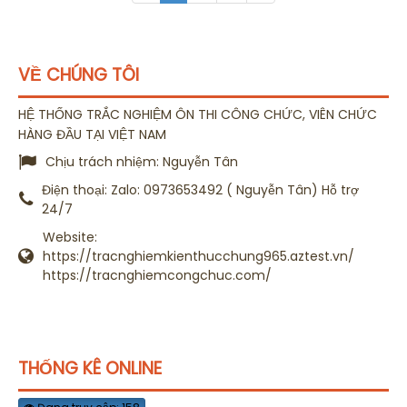
VỀ CHÚNG TÔI
HỆ THỐNG TRẮC NGHIỆM ÔN THI CÔNG CHỨC, VIÊN CHỨC
HÀNG ĐẦU TẠI VIỆT NAM
Chịu trách nhiệm:
Nguyễn Tân
Điện thoại:
Zalo: 0973653492 ( Nguyễn Tân) Hỗ trợ
24/7
Website:
https://tracnghiemkienthucchung965.aztest.vn/
https://tracnghiemcongchuc.com/
THỐNG KÊ ONLINE