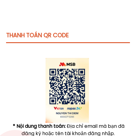
THANH TOÁN QR CODE
Click vào
đây
để tham khảo học phí
* Nội dung thanh toán:
Địa chỉ email mà bạn đã
đăng ký hoặc tên tài khoản đăng nhập.