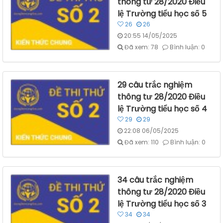
thông tư 28/2020 Điều
lệ Trường tiểu học số 5
26
26
20:55 14/05/2025
Đã xem: 78
Bình luận: 0
29 câu trắc nghiệm
thông tư 28/2020 Điều
lệ Trường tiểu học số 4
29
29
22:08 06/05/2025
Đã xem: 110
Bình luận: 0
34 câu trắc nghiệm
thông tư 28/2020 Điều
lệ Trường tiểu học số 3
34
34