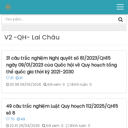
V2 -QH- Lai Châu
31 câu trắc nghiệm Nghị quyết số 81/2023/QH15
ngày 09/01/2023 của Quốc hội về Quy hoạch tổng
thể quốc gia thời kỳ 2021-2030
31
31
20:38 06/05/2026
Đã xem: 0
Bình luận: 0
49 câu trắc nghiệm Luật Quy hoạch 112/2025/QH15
số 8
70
49
22:41 29/04/2026
Đã xem: 0
Bình luận: 0