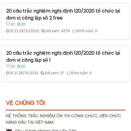
20 câu trắc nghiệm nghị định 120/2020 tổ chức lại
đơn vị công lập số 2 free
20
20
15:22 28/10/2022
Đã xem: 4278
Bình luận: 0
20 câu trắc nghiệm nghị định 120/2020 tổ chức lại
đơn vị công lập số 1
20
20
15:21 28/10/2022
Đã xem: 37
Bình luận: 0
VỀ CHÚNG TÔI
HỆ THỐNG TRẮC NGHIỆM ÔN THI CÔNG CHỨC, VIÊN CHỨC
HÀNG ĐẦU TẠI VIỆT NAM