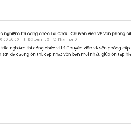
rắc nghiệm thi công chức Lai Châu: Chuyên viên về văn phòng cấ
6 06:56:00
Đã xem: 176
Phản hồi: 0
u trắc nghiệm thi công chức vị trí Chuyên viên về văn phòng cấp
 sát đề cương ôn thi, cập nhật văn bản mới nhất, giúp ôn tập hi