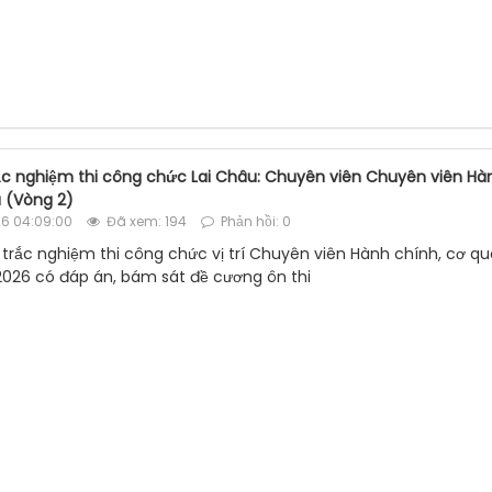
rắc nghiệm thi công chức Lai Châu: Chuyên viên Chuyên viên Hà
 (Vòng 2)
6 04:09:00
Đã xem: 194
Phản hồi: 0
 trắc nghiệm thi công chức vị trí Chuyên viên Hành chính, cơ qu
26 có đáp án, bám sát đề cương ôn thi