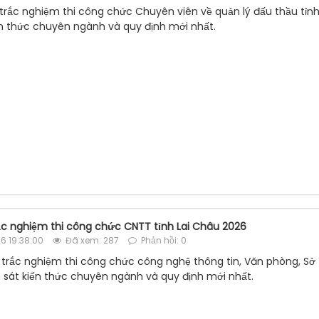
u trắc nghiệm thi công chức Chuyên viên về quản lý đấu thầu tỉn
n thức chuyên ngành và quy định mới nhất.
rắc nghiệm thi công chức CNTT tỉnh Lai Châu 2026
6 19:38:00
Đã xem: 287
Phản hồi: 0
u trắc nghiệm thi công chức công nghệ thông tin, Văn phòng, Sở
 sát kiến thức chuyên ngành và quy định mới nhất.