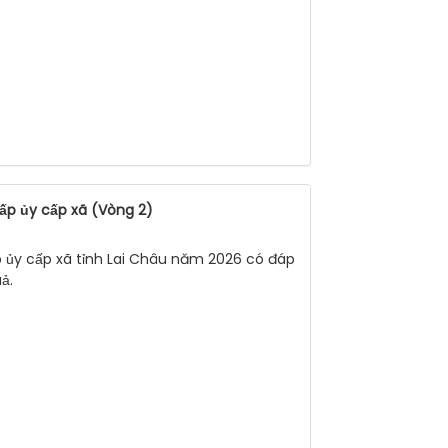
ấp ủy cấp xã (Vòng 2)
p ủy cấp xã tỉnh Lai Châu năm 2026 có đáp
ả.