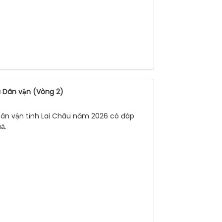
à Dân vận (Vòng 2)
 Dân vận tỉnh Lai Châu năm 2026 có đáp
ả.