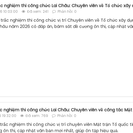
rắc nghiệm thi công chức Lai Châu: Chuyên viên về Tổ chức xây
 10:03:00
Đã xem: 241
Phản hồi: 0
u trắc nghiệm thi công chức vị trí Chuyên viên về Tổ chức xây 
 Châu năm 2026 có đáp án, bám sát đề cương ôn thi, cập nhật văn
rắc nghiệm thi công chức Lai Châu: Chuyên viên về công tác Mặt
 19:32:00
Đã xem: 769
Phản hồi: 0
u trắc nghiệm thi công chức vị trí chuyên viên Mặt trận Tổ quốc
 ôn thi, cập nhật văn bản mới nhất, giúp ôn tập hiệu quả.