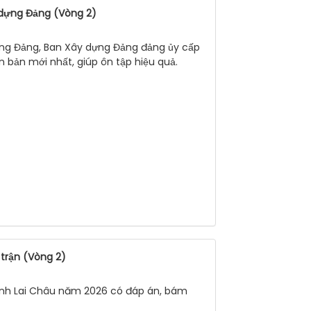
 dựng Đảng (Vòng 2)
dựng Đảng, Ban Xây dựng Đảng đảng ủy cấp
 bản mới nhất, giúp ôn tập hiệu quả.
 trận (Vòng 2)
 tỉnh Lai Châu năm 2026 có đáp án, bám