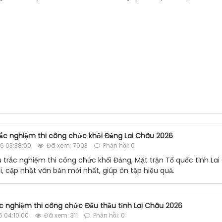
rắc nghiệm thi công chức khối Đảng Lai Châu 2026
6 03:38:00
Đã xem: 7003
Phản hồi: 0
u trắc nghiệm thi công chức khối Đảng, Mặt trận Tổ quốc tỉnh L
, cập nhật văn bản mới nhất, giúp ôn tập hiệu quả.
rắc nghiệm thi công chức Đấu thầu tỉnh Lai Châu 2026
 04:10:00
Đã xem: 311
Phản hồi: 0