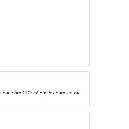
ai Châu năm 2026 có đáp án, bám sát đề