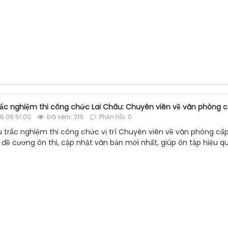
rắc nghiệm thi công chức Lai Châu: Chuyên viên về văn phòng c
6 06:51:00
Đã xem: 219
Phản hồi: 0
u trắc nghiệm thi công chức vị trí Chuyên viên về văn phòng cấ
 đề cương ôn thi, cập nhật văn bản mới nhất, giúp ôn tập hiệu qu