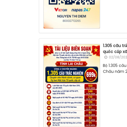
1.305 câu t
quốc cấp xã
02/08/202
Bộ 1.305 câu
Châu năm 20