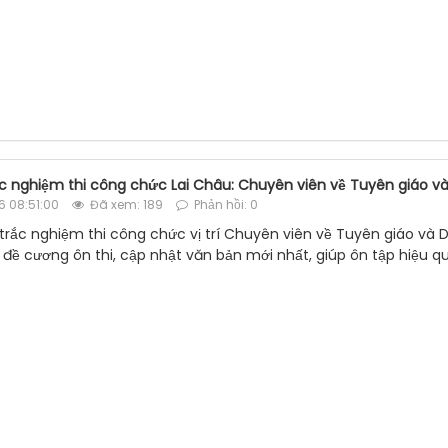
rắc nghiệm thi công chức Lai Châu: Chuyên viên về Tuyên giáo v
 08:51:00
Đã xem: 189
Phản hồi: 0
u trắc nghiệm thi công chức vị trí Chuyên viên về Tuyên giáo và
 đề cương ôn thi, cập nhật văn bản mới nhất, giúp ôn tập hiệu qu