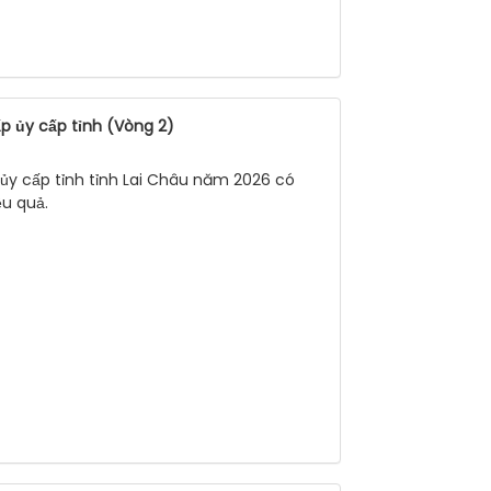
p ủy cấp tỉnh (Vòng 2)
 ủy cấp tỉnh tỉnh Lai Châu năm 2026 có
ệu quả.