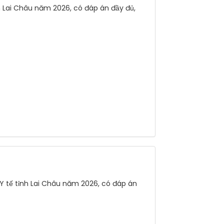
h Lai Châu năm 2026, có đáp án đầy đủ,
 Y tế tỉnh Lai Châu năm 2026, có đáp án