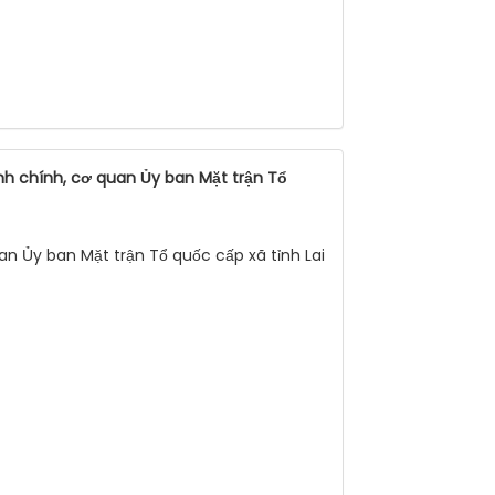
nh chính, cơ quan Ủy ban Mặt trận Tổ
an Ủy ban Mặt trận Tổ quốc cấp xã tỉnh Lai