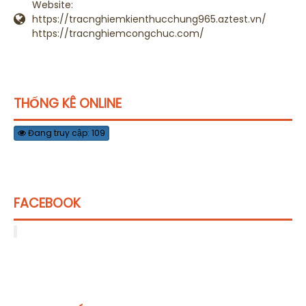
Website:
https://tracnghiemkienthucchung965.aztest.vn/
https://tracnghiemcongchuc.com/
THỐNG KÊ ONLINE
Đang truy cập: 109
FACEBOOK