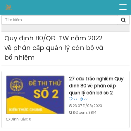
Quy định 80/QĐ-TW năm 2022
về phân cấp quản lý cán bộ và
bổ nhiệm
27 câu trắc nghiệm Quy
định 80 về phân cấp
quản lý cán bộ số 2
27
27
23:07 11/08/2023
Đã xem: 3814
Bình luận: 0