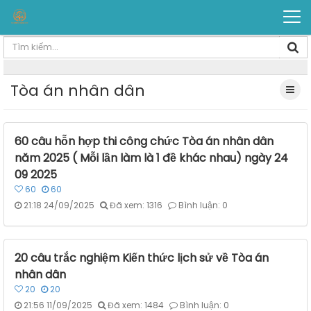
Tòa án nhân dân
60 câu hỗn hợp thi công chức Tòa án nhân dân
năm 2025 ( Mỗi lần làm là 1 đề khác nhau) ngày 24
09 2025
60
60
21:18 24/09/2025
Đã xem: 1316
Bình luận: 0
20 câu trắc nghiệm Kiến thức lịch sử về Tòa án
nhân dân
20
20
21:56 11/09/2025
Đã xem: 1484
Bình luận: 0