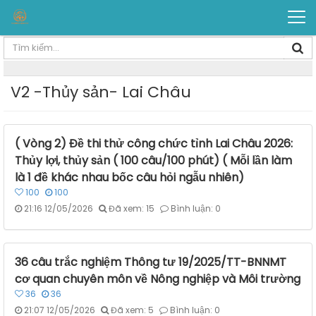
V2 -Thủy sản- Lai Châu
( Vòng 2) Đề thi thử công chức tỉnh Lai Châu 2026:
Thủy lợi, thủy sản ( 100 câu/100 phút) ( Mỗi lần làm
là 1 đề khác nhau bốc câu hỏi ngẫu nhiên)
100
100
21:16 12/05/2026
Đã xem: 15
Bình luận: 0
36 câu trắc nghiệm Thông tư 19/2025/TT-BNNMT
cơ quan chuyên môn về Nông nghiệp và Môi trường
36
36
21:07 12/05/2026
Đã xem: 5
Bình luận: 0