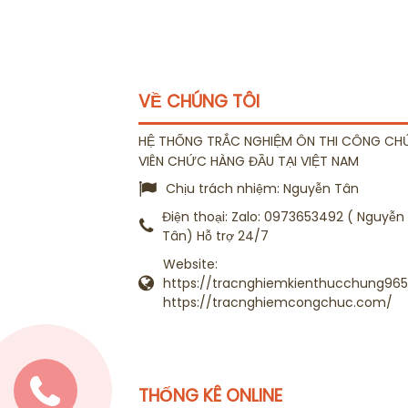
VỀ CHÚNG TÔI
HỆ THỐNG TRẮC NGHIỆM ÔN THI CÔNG CH
VIÊN CHỨC HÀNG ĐẦU TẠI VIỆT NAM
Chịu trách nhiệm:
Nguyễn Tân
Điện thoại:
Zalo: 0973653492 ( Nguyễn
Tân) Hỗ trợ 24/7
Website:
https://tracnghiemkienthucchung965.
https://tracnghiemcongchuc.com/
THỐNG KÊ ONLINE