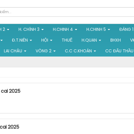
H 2
H. CHÍNH 3
H.CHINH 4
H.CHINH 5
ĐẢNG 
Đ.T.NIÊN
HỘI
THUẾ
H.QUAN
BHXH
V
LAI CHÂU
VÒNG 2
C.C C.KHOÁN
CC ĐẤU THẦU
 cai 2025
 cai 2025