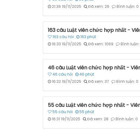
21:36 19/11/2025
Đã xem: 26
Bình luận: 0
163 câu Luật viên chức hợp nhất - Vi
163
câu hỏi
163
phút
16:33 19/11/2025
Đã xem: 1069
Bình luận:
46 câu Luật viên chức hợp nhất - Viê
46
câu hỏi
46
phút
16:32 19/11/2025
Đã xem: 37
Bình luận: 0
55 câu Luật viên chức hợp nhất - Viê
55
câu hỏi
55
phút
16:31 19/11/2025
Đã xem: 28
Bình luận: 0