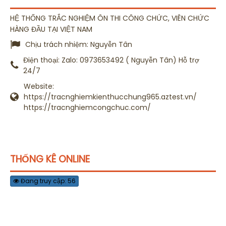
HỆ THỐNG TRẮC NGHIỆM ÔN THI CÔNG CHỨC, VIÊN CHỨC
HÀNG ĐẦU TẠI VIỆT NAM
Chịu trách nhiệm:
Nguyễn Tân
Điện thoại:
Zalo: 0973653492 ( Nguyễn Tân) Hỗ trợ
24/7
Website:
https://tracnghiemkienthucchung965.aztest.vn/
https://tracnghiemcongchuc.com/
THỐNG KÊ ONLINE
Đang truy cập: 56