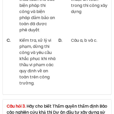
biện pháp thi
trong thi công xây
công và biện
dựng
pháp đảm bảo an
toàn đã được
phê duyệt
C.
Kiểm tra, xử lý vi
D.
Câu a, b và c.
phạm, dừng thi
công và yêu cầu
khắc phục khi nhà
thầu vi phạm các
quy định về an
toàn trên công
trường.
Câu hỏi 3.
Hãy cho biết Thẩm quyền thẩm định Báo
cáo nghiên cứu khả thi Dự án đầu tư xây dựng sử