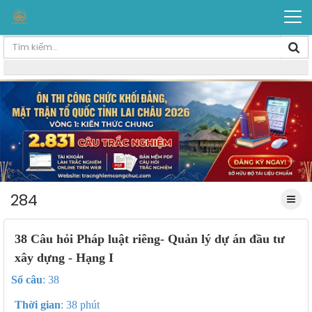
284
38 Câu hỏi Pháp luật riêng- Quản lý dự án đầu tư
xây dựng - Hạng I
Số câu
: 38
Thời gian
: 38 phút