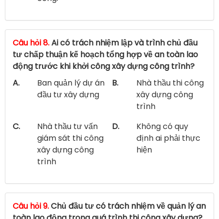
Câu hỏi 8.
Ai có trách nhiệm lập và trình chủ đầu
tư chấp thuận kế hoạch tổng hợp về an toàn lao
động trước khi khởi công xây dựng công trình?
A.
Ban quản lý dự án
B.
Nhà thầu thi công
đầu tư xây dựng
xây dựng công
trình
C.
Nhà thầu tư vấn
D.
Không có quy
giám sát thi công
định ai phải thực
xây dựng công
hiện
trình
Câu hỏi 9.
Chủ đầu tư có trách nhiệm về quản lý an
toàn lao động trong quá trình thi công xây dựng?