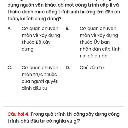
dụng nguồn vốn khác, có một công trình cấp II và
thuộc danh mục công trình ảnh hưởng lớn đến an
toàn, lợi ích cộng đồng?
A.
Cơ quan chuyên
B.
Cơ quan chuyên
môn về xây dựng
môn về xây dựng
thuộc Bộ Xây
thuộc Ủy ban
dựng.
nhân dân cấp tỉnh
nơi có dự án.
C.
Cơ quan chuyên
D.
Chủ đầu tư.
môn trực thuộc
của người quyết
định đầu tư.
Câu hỏi 4.
Trong quá trình thi công xây dựng công
trình, chủ đầu tư có nghĩa vụ gì?