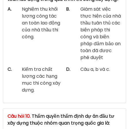
A.
Nghiệm thu khối
B.
Giám sát việc
lượng công tác
thực hiện của nhà
an toàn lao động
thầu tuân thủ các
của nhà thầu thi
biện pháp thi
công.
công và biện
pháp đảm bảo an
toàn đã được
phê duyệt
C.
Kiểm tra chất
D.
Câu a, b và c.
lượng các hạng
mục thi công xây
dựng.
Câu hỏi 10.
Thẩm quyền thẩm định dự án đầu tư
xây dựng thuộc nhóm quan trọng quốc gia là: