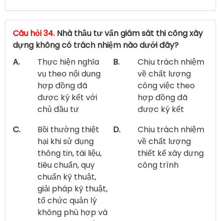
Câu hỏi 34.
Nhà thầu tư vấn giám sát thi công xây
dựng không có trách nhiệm nào dưới đây?
A.
Thực hiện nghĩa
B.
Chịu trách nhiệm
vụ theo nội dung
về chất lượng
hợp đồng đã
công việc theo
được ký kết với
hợp đồng đã
chủ đầu tư
được ký kết
C.
Bồi thường thiệt
D.
Chịu trách nhiệm
hại khi sử dụng
về chất lượng
thông tin, tài liệu,
thiết kế xây dựng
tiêu chuẩn, quy
công trình
chuẩn kỹ thuật,
giải pháp kỹ thuật,
tổ chức quản lý
không phù hợp và