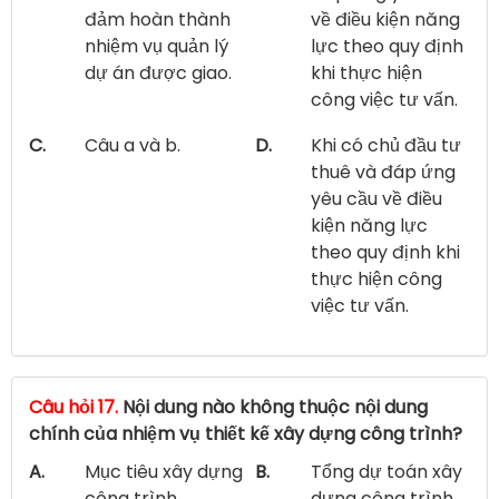
đảm hoàn thành
về điều kiện năng
nhiệm vụ quản lý
lực theo quy định
dự án được giao.
khi thực hiện
công việc tư vấn.
C.
Câu a và b.
D.
Khi có chủ đầu tư
thuê và đáp ứng
yêu cầu về điều
kiện năng lực
theo quy định khi
thực hiện công
việc tư vấn.
Câu hỏi 17.
Nội dung nào không thuộc nội dung
chính của nhiệm vụ thiết kế xây dựng công trình?
A.
Mục tiêu xây dựng
B.
Tổng dự toán xây
công trình.
dựng công trình.