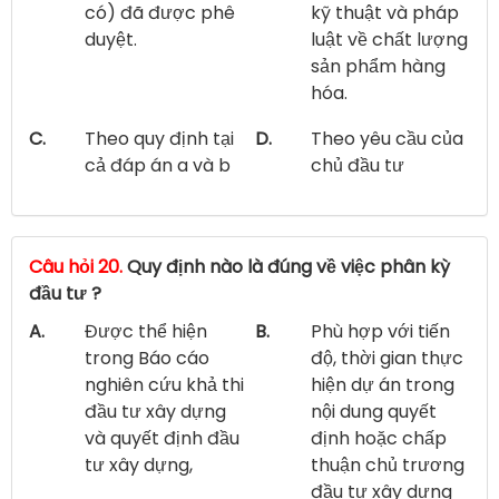
có) đã được phê
kỹ thuật và pháp
duyệt.
luật về chất lượng
sản phẩm hàng
hóa.
C.
Theo quy định tại
D.
Theo yêu cầu của
cả đáp án a và b
chủ đầu tư
Câu hỏi 20.
Quy định nào là đúng về việc phân kỳ
đầu tư ?
A.
Được thể hiện
B.
Phù hợp với tiến
trong Báo cáo
độ, thời gian thực
nghiên cứu khả thi
hiện dự án trong
đầu tư xây dựng
nội dung quyết
và quyết định đầu
định hoặc chấp
tư xây dựng,
thuận chủ trương
đầu tư xây dựng