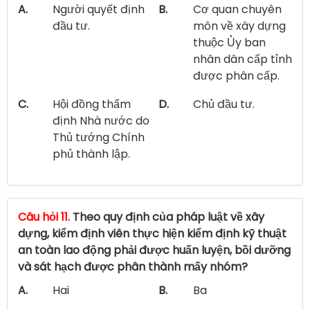
A.
Người quyết định
B.
Cơ quan chuyên
đầu tư.
môn về xây dựng
thuộc Ủy ban
nhân dân cấp tỉnh
được phân cấp.
C.
Hội đồng thẩm
D.
Chủ đầu tư.
định Nhà nước do
Thủ tướng Chính
phủ thành lập.
Câu hỏi 11.
Theo quy định của pháp luật về xây
dựng, kiểm định viên thực hiện kiểm định kỹ thuật
an toàn lao động phải được huấn luyện, bồi dưỡng
và sát hạch được phân thành mấy nhóm?
A.
Hai
B.
Ba