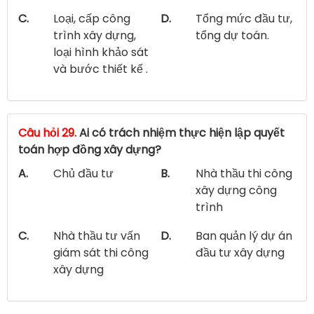
C.
Loại, cấp công
D.
Tổng mức đầu tư,
trình xây dựng,
tổng dự toán.
loại hình khảo sát
và bước thiết kế .
Câu hỏi 29.
Ai có trách nhiệm thực hiện lập quyết
toán hợp đồng xây dựng?
A.
Chủ đầu tư
B.
Nhà thầu thi công
xây dựng công
trình
C.
Nhà thầu tư vấn
D.
Ban quản lý dự án
giám sát thi công
đầu tư xây dựng
xây dựng