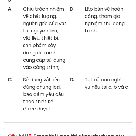
A.
Chịu trách nhiệm
B.
Lập bản vẽ hoàn
về chất lượng,
công, tham gia
nguồn gốc của vật
nghiệm thu công
tư, nguyên liệu,
trình;
vật liệu, thiết bị,
sản phẩm xây
dựng do mình
cung cấp sử dụng
vào công trình;
C.
Sử dụng vật liệu
D.
Tất cả các nghĩa
đúng chủng loại,
vụ nêu tại a, b và c
bảo đảm yêu cầu
theo thiết kế
được duyệt