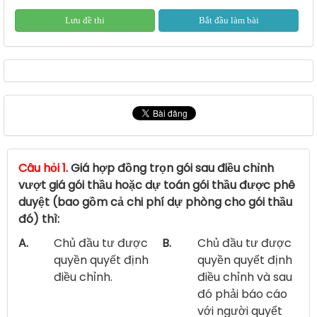
Lưu đề thi
Bắt đầu làm bài
Câu hỏi 1.
Giá hợp đồng trọn gói sau điều chỉnh
vượt giá gói thầu hoặc dự toán gói thầu được phê
duyệt (bao gồm cả chi phí dự phòng cho gói thầu
đó) thì:
A.
Chủ đầu tư được
B.
Chủ đầu tư được
quyền quyết định
quyền quyết định
điều chỉnh.
điều chỉnh và sau
đó phải báo cáo
với người quyết