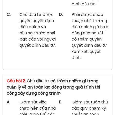
định đầu tư.
C.
Chủ đầu tư được
D.
Phải được chấp
quyền quyết định
thuận chủ trương
điều chỉnh và
điều chỉnh giá hợp
nhưng trước phải
đồng của người
báo cáo với người
có thẩm quyền
quyết định đầu tư.
quyết định đầu tư
xem xét, quyết
định.
Câu hỏi 2.
Chủ đầu tư có trách nhiệm gì trong
quản lý về an toàn lao động trong quá trình thi
công xây dựng công trình?
A.
Giám sát việc
B.
Giám sát tuân thủ
thực hiện của nhà
các quy phạm kỹ
thầu tuân thủ các
thuật an toàn