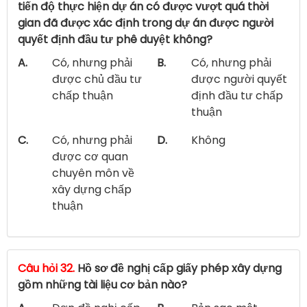
tiến độ thực hiện dự án có được vượt quá thời
gian đã được xác định trong dự án được người
quyết định đầu tư phê duyệt không?
A.
Có, nhưng phải
B.
Có, nhưng phải
được chủ đầu tư
được người quyết
chấp thuận
định đầu tư chấp
thuận
C.
Có, nhưng phải
D.
Không
được cơ quan
chuyên môn về
xây dựng chấp
thuận
Câu hỏi 32.
Hồ sơ đề nghị cấp giấy phép xây dựng
gồm những tài liệu cơ bản nào?