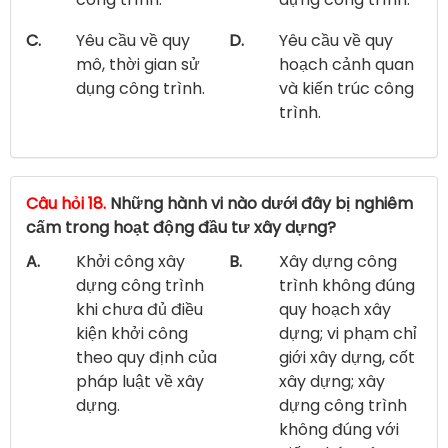
C.
Yêu cầu về quy
D.
Yêu cầu về quy
mô, thời gian sử
hoạch cảnh quan
dụng công trình.
và kiến trúc công
trình.
Câu hỏi 18.
Những hành vi nào dưới đây bị nghiêm
cấm trong hoạt động đầu tư xây dựng?
A.
Khởi công xây
B.
Xây dựng công
dựng công trình
trình không đúng
khi chưa đủ điều
quy hoạch xây
kiện khởi công
dựng; vi phạm chỉ
theo quy định của
giới xây dựng, cốt
pháp luật về xây
xây dựng; xây
dựng.
dựng công trình
không đúng với