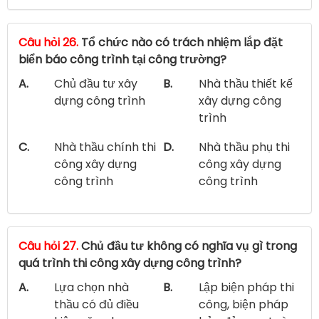
Câu hỏi 26.
Tổ chức nào có trách nhiệm lắp đặt
biển báo công trình tại công trường?
A.
Chủ đầu tư xây
B.
Nhà thầu thiết kế
dựng công trình
xây dựng công
trình
C.
Nhà thầu chính thi
D.
Nhà thầu phụ thi
công xây dựng
công xây dựng
công trình
công trình
Câu hỏi 27.
Chủ đầu tư không có nghĩa vụ gì trong
quá trình thi công xây dựng công trình?
A.
Lựa chọn nhà
B.
Lập biện pháp thi
thầu có đủ điều
công, biện pháp