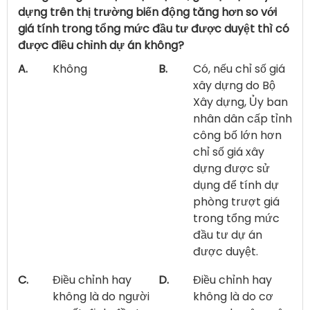
dựng trên thị trường biến động tăng hơn so với
giá tính trong tổng mức đầu tư được duyệt thì có
được điều chỉnh dự án không?
A.
Không
B.
Có, nếu chỉ số giá
xây dựng do Bộ
Xây dựng, Ủy ban
nhân dân cấp tỉnh
công bố lớn hơn
chỉ số giá xây
dựng được sử
dụng để tính dự
phòng trượt giá
trong tổng mức
đầu tư dự án
được duyệt.
C.
Điều chỉnh hay
D.
Điều chỉnh hay
không là do người
không là do cơ