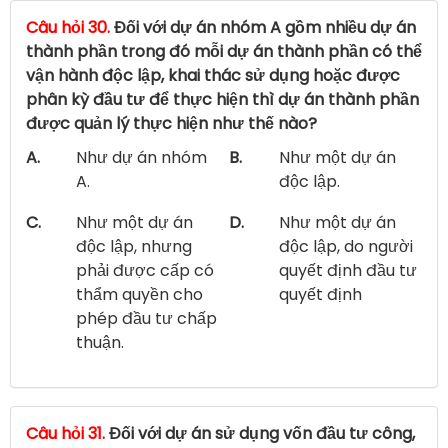
Câu hỏi 30.
Đối với dự án nhóm A gồm nhiều dự án
thành phần trong đó mỗi dự án thành phần có thể
vận hành độc lập, khai thác sử dụng hoặc được
phân kỳ đầu tư để thực hiện thì dự án thành phần
được quản lý thực hiện như thế nào?
A.
Như dự án nhóm
B.
Như một dự án
A.
độc lập.
C.
Như một dự án
D.
Như một dự án
độc lập, nhưng
độc lập, do người
phải được cấp có
quyết định đầu tư
thẩm quyền cho
quyết định
phép đầu tư chấp
thuận.
Câu hỏi 31.
Đối với dự án sử dụng vốn đầu tư công,