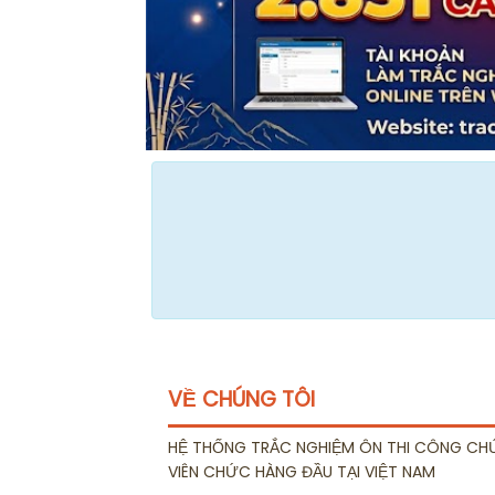
VỀ CHÚNG TÔI
HỆ THỐNG TRẮC NGHIỆM ÔN THI CÔNG CH
VIÊN CHỨC HÀNG ĐẦU TẠI VIỆT NAM