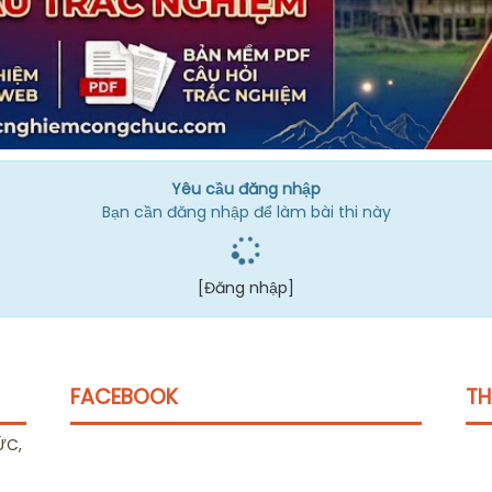
Yêu cầu đăng nhập
Bạn cần đăng nhập để làm bài thi này
[Đăng nhập]
FACEBOOK
TH
ỨC,