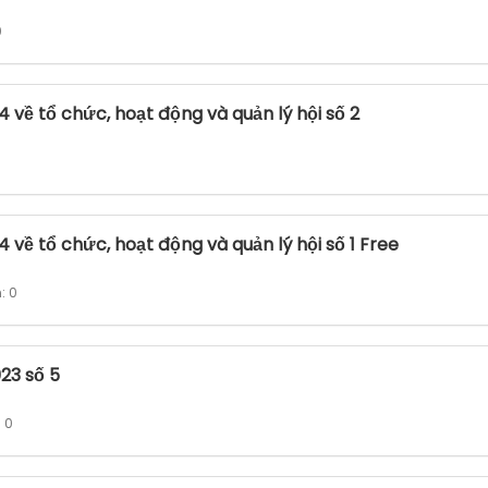
0
 về tổ chức, hoạt động và quản lý hội số 2
 về tổ chức, hoạt động và quản lý hội số 1 Free
: 0
23 số 5
: 0