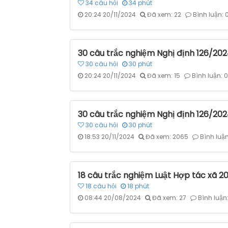
34
câu hỏi
34
phút
20:24 20/11/2024
Đã xem: 22
Bình luận: 
30 câu trắc nghiệm Nghị định 126/2024
30
câu hỏi
30
phút
20:24 20/11/2024
Đã xem: 15
Bình luận: 0
30 câu trắc nghiệm Nghị định 126/2024
30
câu hỏi
30
phút
18:53 20/11/2024
Đã xem: 2065
Bình luận
18 câu trắc nghiệm Luật Hợp tác xã 20
18
câu hỏi
18
phút
08:44 20/08/2024
Đã xem: 27
Bình luận