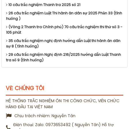
10 câu trắc nghiệm Thanh tra 2025 số 21
26 câu trắc nghiệm Luật Thi hành án dân sự 2025 Phần 33 (tình
huống )
(Vòng 2 Thanh tra Chính phủ) 70 câu trắc nghiệm thi thử số 3 -
105 phút
35 câu trắc nghiệm nghị định hướng dẫn Luật thi hành án dân
sự 8 ( tình huống)
29 câu trắc nghiệm Nghị định 216/2025 hướng dẫn Luật Thanh
tra số 9 (tình huống)
VỀ CHÚNG TÔI
HỆ THỐNG TRẮC NGHIỆM ÔN THI CÔNG CHỨC, VIÊN CHỨC
HÀNG ĐẦU TẠI VIỆT NAM
Chịu trách nhiệm:
Nguyễn Tân
Điện thoại:
Zalo: 0973653492 ( Nguyễn Tân) Hỗ trợ