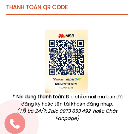
THANH TOÁN QR CODE
Click vào
đây
để tham khảo học phí
* Nội dung thanh toán:
Địa chỉ email mà bạn đã
đăng ký hoặc tên tài khoản đăng nhập.
( Hỗ trợ 24/7: Zalo 0973 653 492 hoặc Chát
Fanpage)