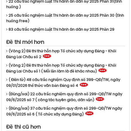
22 câu trắc nghiệm Luật Thi hành án dân sự 2025 Phần 31(tình
huống )
25 câu trắc nghiệm Luật Thi hành án dân sự 2025 Phần 30 (tình
huống Free)
83 câu trắc nghiệm Luật Thi hành án dân sự 2025 Phần 29
Đề thi mới hơn
(Vòng 2) Đề thi thử hỗn hợp Tổ chức xây dựng Đảng - Khối
Đảng Lai Châu số 2
(Vòng 2) Đề thi thử hỗn hợp Tổ chức xây dựng Đảng - Khối
Đảng Lai Châu số 1 ( Mỗi lần làm là đề khác nhau)
( Điền từ) 48 câu trắc nghiệm Quy định số 399-QĐ/TW, ngày
09/01/2026 thể thức văn bản Đảng số 4
(Đúng/sai) 22 câu trắc nghiệm quy định số 299-QĐ/TW ngày
09/6/2025 số 7 ( công tác tuyên giáo, dân vận)
(Đúng/sai) 37 câu trắc nghiệm quy định số 299-QĐ/TW ngày
09/6/2025 số 6 ( Tổ chức xây dựng Đảng)
Đề thi cũ hơn