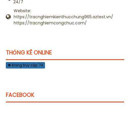
24/7
Website:
https://tracnghiemkienthucchung965.aztest.vn/
https://tracnghiemcongchuc.com/
THỐNG KÊ ONLINE
Đang truy cập: 74
FACEBOOK