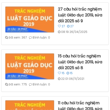
27 câu hỏi trắc nghiệm
Luật Giáo dục 2019, sửa
đổi 2025 số 9
27
27
08:19 26/04/2025
Đã xem: 367
Bình luận: 0
15 câu hỏi trắc nghiệm
Luật Giáo dục 2019, sửa
đổi 2025 số 8
15
15
22:01 06/11/2021
Đã xem: 775
Bình luận: 0
11 câu hỏi trắc nghiệm
Luật Giáo dục 2019, sửa