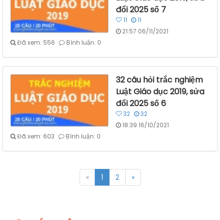
đổi 2025 số 7
11
11
21:57 06/11/2021
Đã xem: 556
Bình luận: 0
32 câu hỏi trắc nghiệm
Luật Giáo dục 2019, sửa
đổi 2025 số 6
32
32
18:39 16/10/2021
Đã xem: 603
Bình luận: 0
«
1
2
»