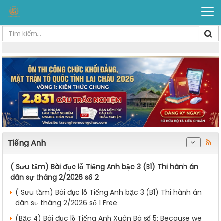
Tiếng Anh
( Sưu tầm) Bài đục lỗ Tiếng Anh bậc 3 (B1) Thi hành án
dân sự tháng 2/2026 số 2
( Sưu tầm) Bài đục lỗ Tiếng Anh bậc 3 (B1) Thi hành án
dân sự tháng 2/2026 số 1 Free
(Bậc 4) Bài đục lỗ Tiếng Anh Xuân Bá số 5: Because we