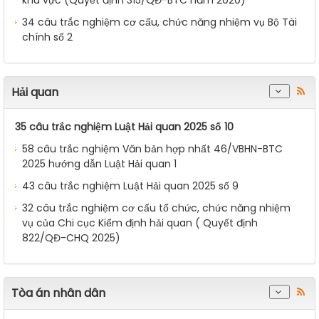
khu vực (Quyết định 315/QĐ-BTC năm 2020)
34 câu trắc nghiệm cơ cấu, chức năng nhiệm vụ Bộ Tài
chính số 2
Hải quan
35 câu trắc nghiệm Luật Hải quan 2025 số 10
58 câu trắc nghiệm Văn bản hợp nhất 46/VBHN-BTC
2025 hướng dẫn Luật Hải quan 1
43 câu trắc nghiệm Luật Hải quan 2025 số 9
32 câu trắc nghiệm cơ cấu tổ chức, chức năng nhiệm
vụ của Chi cục Kiểm định hải quan ( Quyết định
822/QĐ-CHQ 2025)
Tòa án nhân dân