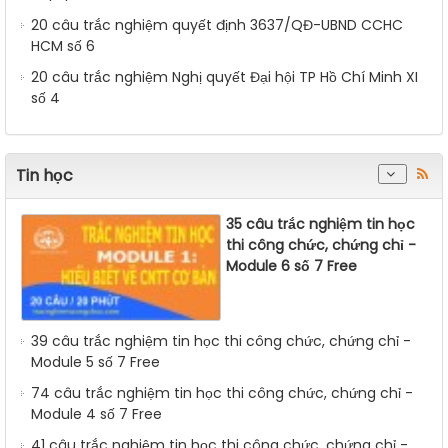
20 câu trắc nghiệm quyết định 3637/QĐ-UBND CCHC
HCM số 6
20 câu trắc nghiệm Nghị quyết Đại hội TP Hồ Chí Minh XI
số 4
Tin học
35 câu trắc nghiệm tin học
thi công chức, chứng chỉ -
Module 6 số 7 Free
39 câu trắc nghiệm tin học thi công chức, chứng chỉ -
Module 5 số 7 Free
74 câu trắc nghiệm tin học thi công chức, chứng chỉ -
Module 4 số 7 Free
41 câu trắc nghiệm tin học thi công chức, chứng chỉ -