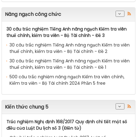
Nâng ngạch công chức
30 câu trắc nghiệm Tiếng Anh nâng ngạch Kiểm tra viên
thuế chính, kiểm tra viên - Bộ Tài chính - Đề 3
30 câu trắc nghiệm Tiếng Anh nâng ngạch Kiểm tra viên
thuế chính, kiểm tra viên - Bộ Tài chính - Đề 2
30 câu trắc nghiệm Tiếng Anh nâng ngạch Kiểm tra viên
thuế chính, kiểm tra viên - Bộ Tài chính - Đề 1
500 câu trắc nghiệm nâng ngạch Kiểm tra viên chính,
Kiểm tra viên - Bộ Tài chính 2024 Phần 5 free
Kiến thức chung 5
Trắc nghiệm Nghị định 168/2017 Quy định chi tiết một số
điều của Luật Du lịch số 3 (Điền từ)