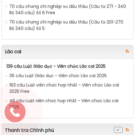
70 câu chứng chỉ nghiệp vụ đấu thầu (Câu từ 271 - 340
Bộ 340 câu) Số 6 Free
70 câu chứng chỉ nghiệp vụ đấu thầu (Câu từ 201-270
Bộ 340 câu) Số 5
Lào cai
139 câu Luật Giáo dục - Viên chức Lào cai 2025
36 câu Luật Giáo dục - Viên chức Lào cai 2025
163 câu Luật viên chức hợp nhất - Viên chức Lào cai
2025 Free
46 câu Luật viên chức hợp nhất - Viên chức Lào cai
2025
Thanh tra Chính phủ