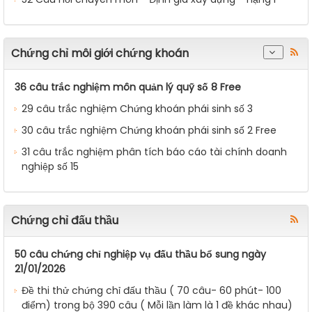
Chứng chỉ môi giới chứng khoán
36 câu trắc nghiệm môn quản lý quỹ số 8 Free
29 câu trắc nghiệm Chứng khoán phái sinh số 3
30 câu trắc nghiệm Chứng khoán phái sinh số 2 Free
31 câu trắc nghiệm phân tích báo cáo tài chính doanh
nghiệp số 15
Chứng chỉ đấu thầu
50 câu chứng chỉ nghiệp vụ đấu thầu bổ sung ngày
21/01/2026
Đề thi thử chứng chỉ đấu thầu ( 70 câu- 60 phút- 100
điểm) trong bộ 390 câu ( Mỗi lần làm là 1 đề khác nhau)