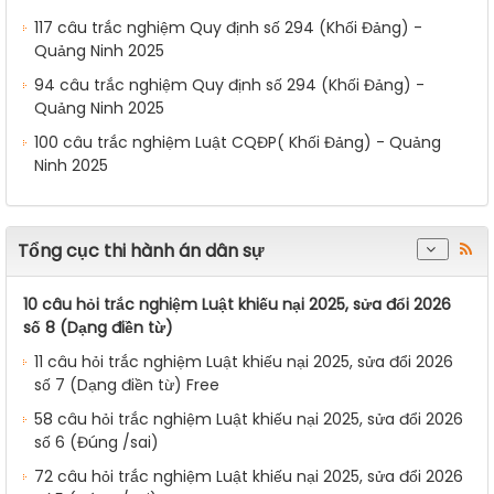
117 câu trắc nghiệm Quy định số 294 (Khối Đảng) -
Quảng Ninh 2025
94 câu trắc nghiệm Quy định số 294 (Khối Đảng) -
Quảng Ninh 2025
100 câu trắc nghiệm Luật CQĐP( Khối Đảng) - Quảng
Ninh 2025
Tổng cục thi hành án dân sự
10 câu hỏi trắc nghiệm Luật khiếu nại 2025, sửa đổi 2026
số 8 (Dạng điền từ)
11 câu hỏi trắc nghiệm Luật khiếu nại 2025, sửa đổi 2026
số 7 (Dạng điền từ) Free
58 câu hỏi trắc nghiệm Luật khiếu nại 2025, sửa đổi 2026
số 6 (Đúng /sai)
72 câu hỏi trắc nghiệm Luật khiếu nại 2025, sửa đổi 2026