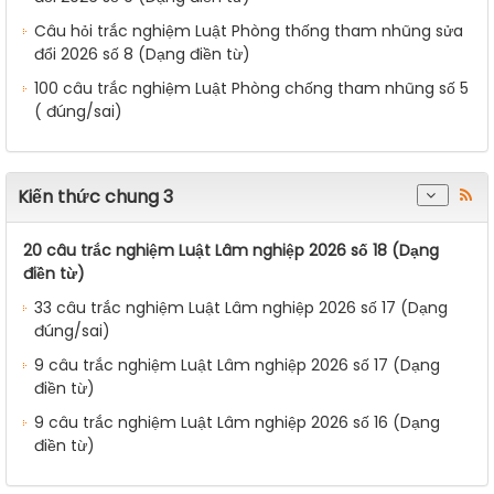
Câu hỏi trắc nghiệm Luật Phòng thống tham nhũng sửa
đổi 2026 số 8 (Dạng điền từ)
100 câu trắc nghiệm Luật Phòng chống tham nhũng số 5
( đúng/sai)
Kiến thức chung 3
20 câu trắc nghiệm Luật Lâm nghiệp 2026 số 18 (Dạng
điền từ)
33 câu trắc nghiệm Luật Lâm nghiệp 2026 số 17 (Dạng
đúng/sai)
9 câu trắc nghiệm Luật Lâm nghiệp 2026 số 17 (Dạng
điền từ)
9 câu trắc nghiệm Luật Lâm nghiệp 2026 số 16 (Dạng
điền từ)