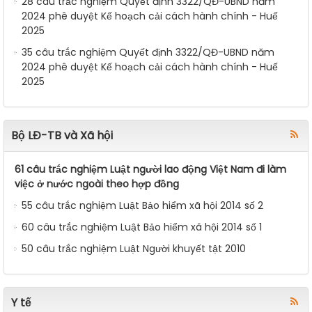
28 câu trắc nghiệm Quyết định 3322/QĐ-UBND năm
2024 phê duyệt Kế hoạch cải cách hành chính - Huế
2025
35 câu trắc nghiệm Quyết định 3322/QĐ-UBND năm
2024 phê duyệt Kế hoạch cải cách hành chính - Huế
2025
Bộ LĐ-TB và Xã hội
61 câu trắc nghiệm Luật người lao động Việt Nam đi làm
việc ở nước ngoài theo hợp đồng
55 câu trắc nghiệm Luật Bảo hiểm xã hội 2014 số 2
60 câu trắc nghiệm Luật Bảo hiểm xã hội 2014 số 1
50 câu trắc nghiệm Luật Người khuyết tật 2010
Y tế