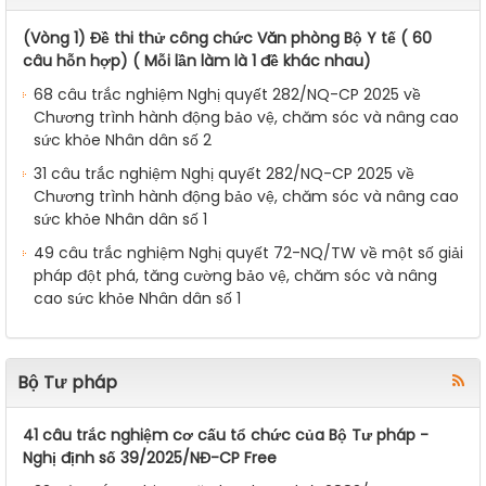
(Vòng 1) Đề thi thử công chức Văn phòng Bộ Y tế ( 60
câu hỗn hợp) ( Mỗi lần làm là 1 đề khác nhau)
68 câu trắc nghiệm Nghị quyết 282/NQ-CP 2025 về
Chương trình hành động bảo vệ, chăm sóc và nâng cao
sức khỏe Nhân dân số 2
31 câu trắc nghiệm Nghị quyết 282/NQ-CP 2025 về
Chương trình hành động bảo vệ, chăm sóc và nâng cao
sức khỏe Nhân dân số 1
49 câu trắc nghiệm Nghị quyết 72-NQ/TW về một số giải
pháp đột phá, tăng cường bảo vệ, chăm sóc và nâng
cao sức khỏe Nhân dân số 1
Bộ Tư pháp
41 câu trắc nghiệm cơ cấu tổ chức của Bộ Tư pháp -
Nghị định số 39/2025/NĐ-CP Free