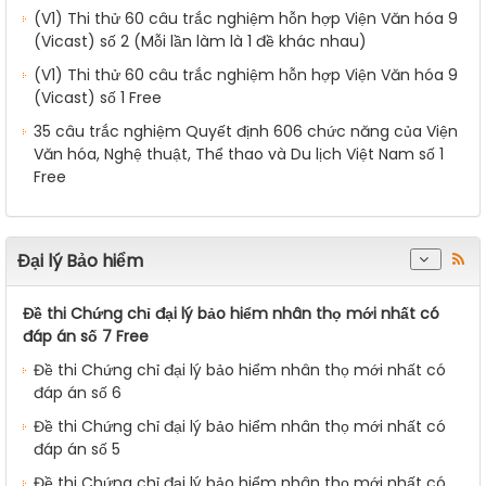
(V1) Thi thử 60 câu trắc nghiệm hỗn hợp Viện Văn hóa 9
(Vicast) số 2 (Mỗi lần làm là 1 đề khác nhau)
(V1) Thi thử 60 câu trắc nghiệm hỗn hợp Viện Văn hóa 9
(Vicast) số 1 Free
35 câu trắc nghiệm Quyết định 606 chức năng của Viện
Văn hóa, Nghệ thuật, Thể thao và Du lịch Việt Nam số 1
Free
Đại lý Bảo hiểm
Đề thi Chứng chỉ đại lý bảo hiểm nhân thọ mới nhất có
đáp án số 7 Free
Đề thi Chứng chỉ đại lý bảo hiểm nhân thọ mới nhất có
đáp án số 6
Đề thi Chứng chỉ đại lý bảo hiểm nhân thọ mới nhất có
đáp án số 5
Đề thi Chứng chỉ đại lý bảo hiểm nhân thọ mới nhất có