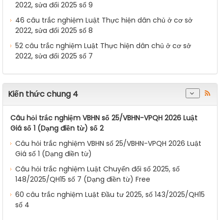
2022, sửa đổi 2025 số 9
46 câu trắc nghiệm Luật Thực hiện dân chủ ở cơ sở
2022, sửa đổi 2025 số 8
52 câu trắc nghiệm Luật Thực hiện dân chủ ở cơ sở
2022, sửa đổi 2025 số 7
Kiến thức chung 4
Câu hỏi trắc nghiệm VBHN số 25/VBHN-VPQH 2026 Luật
Giá số 1 (Dạng điền từ) số 2
Câu hỏi trắc nghiệm VBHN số 25/VBHN-VPQH 2026 Luật
Giá số 1 (Dạng điền từ)
Câu hỏi trắc nghiệm Luật Chuyển đổi số 2025, số
148/2025/QH15 số 7 (Dạng điền từ) Free
60 câu trắc nghiệm Luật Đầu tư 2025, số 143/2025/QH15
số 4