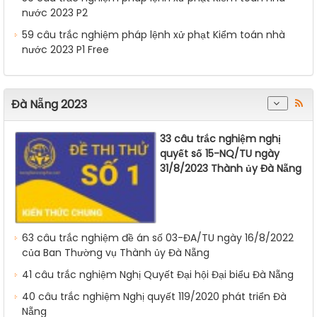
nước 2023 P2
59 câu trắc nghiệm pháp lệnh xử phạt Kiểm toán nhà
nước 2023 P1 Free
Đà Nẵng 2023
33 câu trắc nghiệm nghị
quyết số 15-NQ/TU ngày
31/8/2023 Thành ủy Đà Nẵng
63 câu trắc nghiệm đề án số 03-ĐA/TU ngày 16/8/2022
của Ban Thường vụ Thành ủy Đà Nẵng
41 câu trắc nghiệm Nghị Quyết Đại hội Đại biểu Đà Nẵng
40 câu trắc nghiệm Nghị quyết 119/2020 phát triển Đà
Nẵng