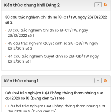
Kiến thức chung khối Đảng 2
30 câu trắc nghiệm Chỉ thị số 18-CT/TW, ngày 26/10/2022
số 2
33 câu trắc nghiệm Chỉ thị số 18-CT/TW, ngày
26/10/2022 số 1
45 câu trắc nghiệm Quyết định số 218-QĐ/TW ngày
12/12/2013 số 2
44 câu trắc nghiệm Quyết định số 218-QĐ/TW ngày
12/12/2013 số 1
Kiến thức chung 1
Câu hỏi trắc nghiệm Luật Phòng thống tham nhũng sửa
đổi 2026 số 10 (Dạng điền từ) Free
Câu hỏi trắc nghiệm Luật Phòng thống tham nhũng sửa
đổi 2026 số 9 (Dạng điền từ)