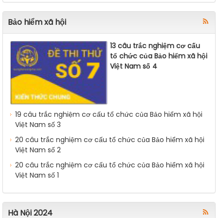
Bảo hiểm xã hội
13 câu trắc nghiệm cơ cấu
tổ chức của Bảo hiểm xã hội
Việt Nam số 4
19 câu trắc nghiệm cơ cấu tổ chức của Bảo hiểm xã hội
Việt Nam số 3
20 câu trắc nghiệm cơ cấu tổ chức của Bảo hiểm xã hội
Việt Nam số 2
20 câu trắc nghiệm cơ cấu tổ chức của Bảo hiểm xã hội
Việt Nam số 1
Hà Nội 2024