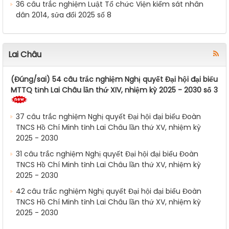
36 câu trắc nghiệm Luật Tổ chức Viện kiểm sát nhân
dân 2014, sửa đổi 2025 số 8
Lai Châu
(Đúng/sai) 54 câu trắc nghiệm Nghị quyết Đại hội đại biểu
MTTQ tỉnh Lai Châu lần thứ XIV, nhiệm kỳ 2025 - 2030 số 3
37 câu trắc nghiệm Nghị quyết Đại hội đại biểu Đoàn
TNCS Hồ Chí Minh tỉnh Lai Châu lần thứ XV, nhiệm kỳ
2025 - 2030
31 câu trắc nghiệm Nghị quyết Đại hội đại biểu Đoàn
TNCS Hồ Chí Minh tỉnh Lai Châu lần thứ XV, nhiệm kỳ
2025 - 2030
42 câu trắc nghiệm Nghị quyết Đại hội đại biểu Đoàn
TNCS Hồ Chí Minh tỉnh Lai Châu lần thứ XV, nhiệm kỳ
2025 - 2030