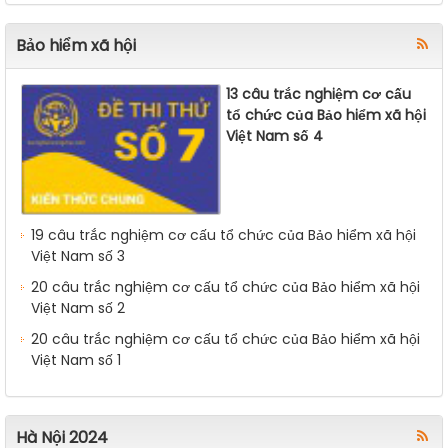
Bảo hiểm xã hội
13 câu trắc nghiệm cơ cấu
tổ chức của Bảo hiểm xã hội
Việt Nam số 4
19 câu trắc nghiệm cơ cấu tổ chức của Bảo hiểm xã hội
Việt Nam số 3
20 câu trắc nghiệm cơ cấu tổ chức của Bảo hiểm xã hội
Việt Nam số 2
20 câu trắc nghiệm cơ cấu tổ chức của Bảo hiểm xã hội
Việt Nam số 1
Hà Nội 2024