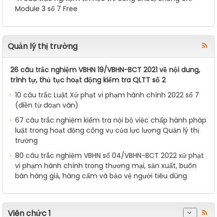
Module 3 số 7 Free
Quản lý thị trường
26 câu trắc nghiệm VBHN 19/VBHN-BCT 2021 về nội dung,
trình tự, thủ tục hoạt động kiểm tra QLTT số 2
10 câu trắc Luật Xử phạt vi phạm hành chính 2022 số 7
(điền từ đoạn văn)
67 câu trắc nghiệm kiểm tra nội bộ việc chấp hành pháp
luật trong hoạt động công vụ của lực lượng Quản lý thị
trường
80 câu trắc nghiệm VBHN số 04/VBHN-BCT 2022 xử phạt
vi phạm hành chính trong thương mại, sản xuất, buôn
bán hàng giả, hàng cấm và bảo vệ người tiêu dùng
Viên chức 1