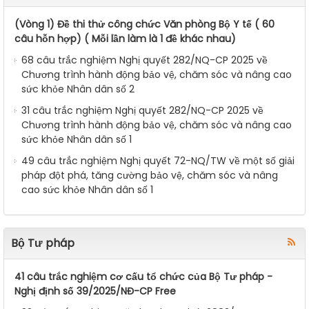
(Vòng 1) Đề thi thử công chức Văn phòng Bộ Y tế ( 60
câu hỗn hợp) ( Mỗi lần làm là 1 đề khác nhau)
68 câu trắc nghiệm Nghị quyết 282/NQ-CP 2025 về
Chương trình hành động bảo vệ, chăm sóc và nâng cao
sức khỏe Nhân dân số 2
31 câu trắc nghiệm Nghị quyết 282/NQ-CP 2025 về
Chương trình hành động bảo vệ, chăm sóc và nâng cao
sức khỏe Nhân dân số 1
49 câu trắc nghiệm Nghị quyết 72-NQ/TW về một số giải
pháp đột phá, tăng cường bảo vệ, chăm sóc và nâng
cao sức khỏe Nhân dân số 1
Bộ Tư pháp
41 câu trắc nghiệm cơ cấu tổ chức của Bộ Tư pháp -
Nghị định số 39/2025/NĐ-CP Free