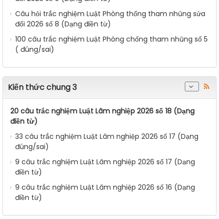
Câu hỏi trắc nghiệm Luật Phòng thống tham nhũng sửa
đổi 2026 số 8 (Dạng điền từ)
100 câu trắc nghiệm Luật Phòng chống tham nhũng số 5
( đúng/sai)
Kiến thức chung 3
20 câu trắc nghiệm Luật Lâm nghiệp 2026 số 18 (Dạng
điền từ)
33 câu trắc nghiệm Luật Lâm nghiệp 2026 số 17 (Dạng
đúng/sai)
9 câu trắc nghiệm Luật Lâm nghiệp 2026 số 17 (Dạng
điền từ)
9 câu trắc nghiệm Luật Lâm nghiệp 2026 số 16 (Dạng
điền từ)