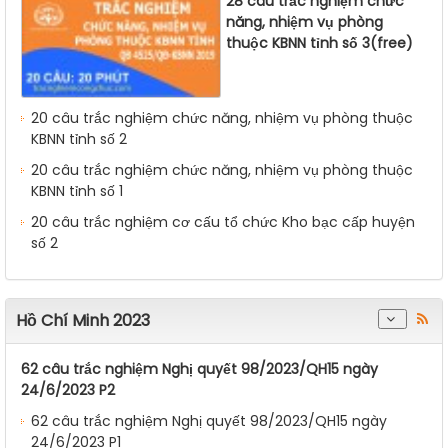
28 câu trắc nghiệm chức
năng, nhiệm vụ phòng
thuộc KBNN tỉnh số 3(free)
20 câu trắc nghiệm chức năng, nhiệm vụ phòng thuộc
KBNN tỉnh số 2
20 câu trắc nghiệm chức năng, nhiệm vụ phòng thuộc
KBNN tỉnh số 1
20 câu trắc nghiệm cơ cấu tổ chức Kho bạc cấp huyện
số 2
Hồ Chí Minh 2023
62 câu trắc nghiệm Nghị quyết 98/2023/QH15 ngày
24/6/2023 P2
62 câu trắc nghiệm Nghị quyết 98/2023/QH15 ngày
24/6/2023 P1