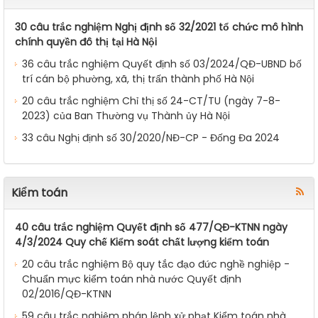
30 câu trắc nghiệm Nghị định số 32/2021 tổ chức mô hình
chính quyền đô thị tại Hà Nội
36 câu trắc nghiệm Quyết định số 03/2024/QĐ-UBND bố
trí cán bộ phường, xã, thị trấn thành phố Hà Nội
20 câu trắc nghiệm Chỉ thị số 24-CT/TU (ngày 7-8-
2023) của Ban Thường vụ Thành ủy Hà Nội
33 câu Nghị định số 30/2020/NĐ-CP - Đống Đa 2024
Kiểm toán
40 câu trắc nghiệm Quyết định số 477/QĐ-KTNN ngày
4/3/2024 Quy chế Kiểm soát chất lượng kiểm toán
20 câu trắc nghiệm Bộ quy tắc đạo đức nghề nghiệp -
Chuẩn mực kiểm toán nhà nước Quyết định
02/2016/QĐ-KTNN
59 câu trắc nghiệm pháp lệnh xử phạt Kiểm toán nhà