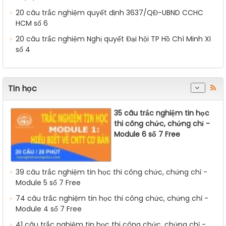
20 câu trắc nghiệm quyết định 3637/QĐ-UBND CCHC
HCM số 6
20 câu trắc nghiệm Nghị quyết Đại hội TP Hồ Chí Minh XI
số 4
Tin học
35 câu trắc nghiệm tin học
thi công chức, chứng chỉ -
Module 6 số 7 Free
39 câu trắc nghiệm tin học thi công chức, chứng chỉ -
Module 5 số 7 Free
74 câu trắc nghiệm tin học thi công chức, chứng chỉ -
Module 4 số 7 Free
41 câu trắc nghiệm tin học thi công chức, chứng chỉ -