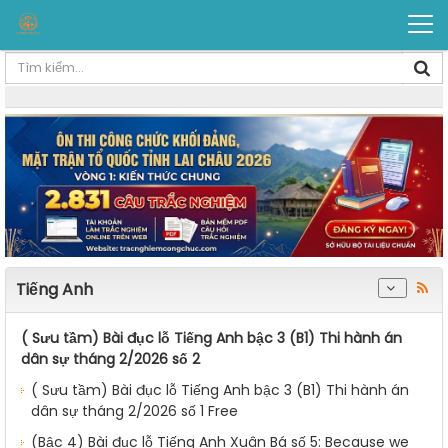
Tiếng Anh
( Sưu tầm) Bài đục lỗ Tiếng Anh bậc 3 (B1) Thi hành án
dân sự tháng 2/2026 số 2
( Sưu tầm) Bài đục lỗ Tiếng Anh bậc 3 (B1) Thi hành án
dân sự tháng 2/2026 số 1 Free
(Bậc 4) Bài đục lỗ Tiếng Anh Xuân Bá số 5: Because we