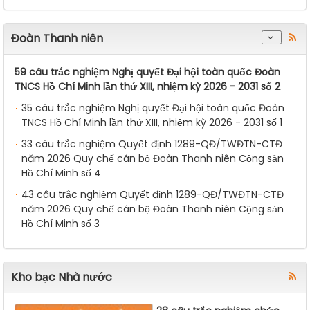
Đoàn Thanh niên
59 câu trắc nghiệm Nghị quyết Đại hội toàn quốc Đoàn
TNCS Hồ Chí Minh lần thứ XIII, nhiệm kỳ 2026 - 2031 số 2
35 câu trắc nghiệm Nghị quyết Đại hội toàn quốc Đoàn
TNCS Hồ Chí Minh lần thứ XIII, nhiệm kỳ 2026 - 2031 số 1
33 câu trắc nghiệm Quyết định 1289-QĐ/TWĐTN-CTĐ
năm 2026 Quy chế cán bộ Đoàn Thanh niên Cộng sản
Hồ Chí Minh số 4
43 câu trắc nghiệm Quyết định 1289-QĐ/TWĐTN-CTĐ
năm 2026 Quy chế cán bộ Đoàn Thanh niên Cộng sản
Hồ Chí Minh số 3
Kho bạc Nhà nước