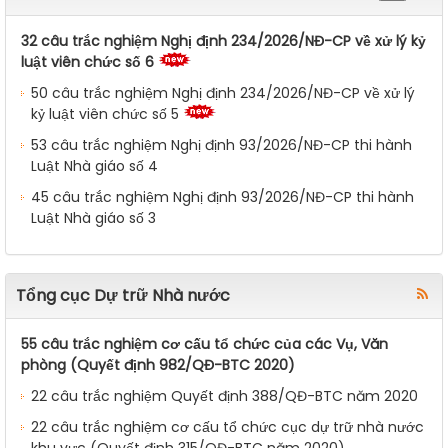
32 câu trắc nghiệm Nghị định 234/2026/NĐ-CP về xử lý kỷ
luật viên chức số 6
50 câu trắc nghiệm Nghị định 234/2026/NĐ-CP về xử lý
kỷ luật viên chức số 5
53 câu trắc nghiệm Nghị định 93/2026/NĐ-CP thi hành
Luật Nhà giáo số 4
45 câu trắc nghiệm Nghị định 93/2026/NĐ-CP thi hành
Luật Nhà giáo số 3
Tổng cục Dự trữ Nhà nước
55 câu trắc nghiệm cơ cấu tổ chức của các Vụ, Văn
phòng (Quyết định 982/QĐ-BTC 2020)
22 câu trắc nghiệm Quyết định 388/QĐ-BTC năm 2020
22 câu trắc nghiệm cơ cấu tổ chức cục dự trữ nhà nước