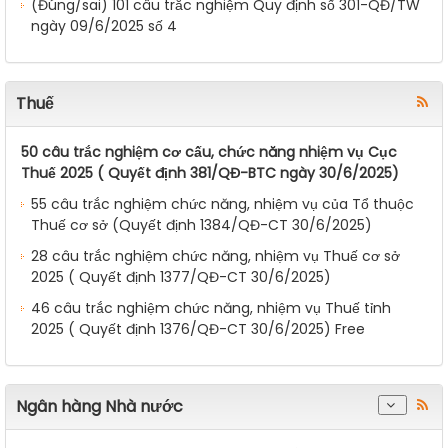
(Đúng/sai) 101 câu trắc nghiệm Quy định số 301-QĐ/TW
ngày 09/6/2025 số 4
Thuế
50 câu trắc nghiệm cơ cấu, chức năng nhiệm vụ Cục
Thuế 2025 ( Quyết định 381/QĐ-BTC ngày 30/6/2025)
55 câu trắc nghiệm chức năng, nhiệm vụ của Tổ thuộc
Thuế cơ sở (Quyết định 1384/QĐ-CT 30/6/2025)
28 câu trắc nghiệm chức năng, nhiệm vụ Thuế cơ sở
2025 ( Quyết định 1377/QĐ-CT 30/6/2025)
46 câu trắc nghiệm chức năng, nhiệm vụ Thuế tỉnh
2025 ( Quyết định 1376/QĐ-CT 30/6/2025) Free
Ngân hàng Nhà nước