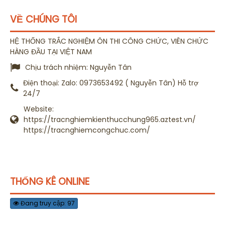
VỀ CHÚNG TÔI
HỆ THỐNG TRẮC NGHIỆM ÔN THI CÔNG CHỨC, VIÊN CHỨC
HÀNG ĐẦU TẠI VIỆT NAM
Chịu trách nhiệm:
Nguyễn Tân
Điện thoại:
Zalo: 0973653492 ( Nguyễn Tân) Hỗ trợ
24/7
Website:
https://tracnghiemkienthucchung965.aztest.vn/
https://tracnghiemcongchuc.com/
THỐNG KÊ ONLINE
Đang truy cập: 97