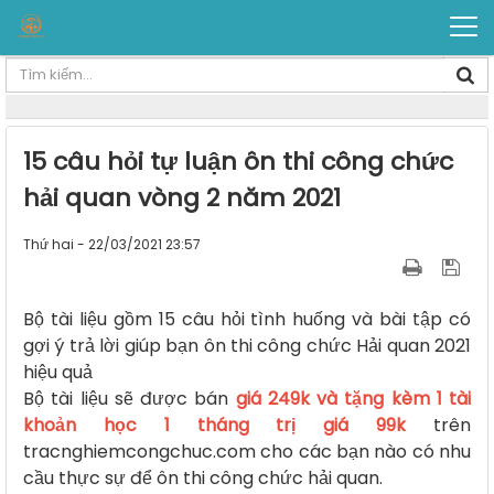
15 câu hỏi tự luận ôn thi công chức
hải quan vòng 2 năm 2021
Thứ hai - 22/03/2021 23:57
Bộ tài liệu gồm 15 câu hỏi tình huống và bài tập có
gợi ý trả lời giúp bạn ôn thi công chức Hải quan 2021
hiệu quả
Bộ tài liệu sẽ được bán
giá 249k và tặng kèm 1 tài
khoản học 1 tháng trị giá 99k
trên
tracnghiemcongchuc.com
cho các bạn nào có nhu
cầu thực sự để ôn thi công chức hải quan.