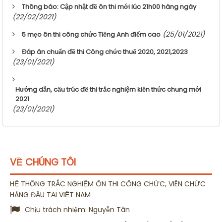
Thông báo: Cập nhật đề ôn thi mới lúc 21h00 hàng ngày
(22/02/2021)
(25/01/2021)
5 mẹo ôn thi công chức Tiếng Anh điểm cao
Đáp án chuẩn đề thi Công chức thuế 2020, 2021,2023
(23/01/2021)
Hướng dẫn, cấu trúc đề thi trắc nghiệm kiến thức chung mới
2021
(23/01/2021)
VỀ CHÚNG TÔI
HỆ THỐNG TRẮC NGHIỆM ÔN THI CÔNG CHỨC, VIÊN CHỨC
HÀNG ĐẦU TẠI VIỆT NAM
Chịu trách nhiệm:
Nguyễn Tân