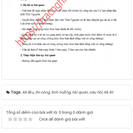
Tags:
tài liệu
,
thi công
,
tình huống
,
hải quan
,
câu hỏi
,
trả lời
Tổng số điểm của bài viết là: 0 trong 0 đánh giá
Click để đánh giá bài viết