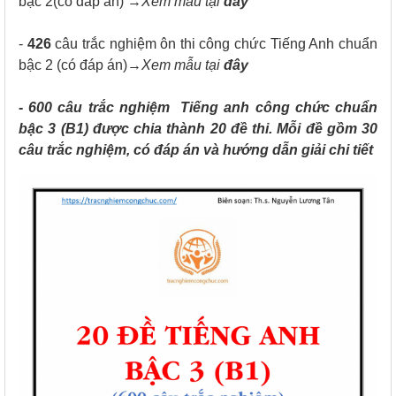
bậc 2(có đáp án) →
Xem mẫu tại
đây
-
426
câu trắc nghiệm ôn thi công chức Tiếng Anh chuẩn
bậc 2 (có đáp án)→
Xem mẫu tại
đây
-
600 câu trắc nghiệm Tiếng anh công chức chuẩn
bậc 3 (B1) được chia thành 20 đề thi. Mỗi đề gồm 30
câu trắc nghiệm, có đáp án và hướng dẫn giải chi tiết