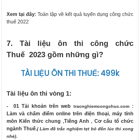
Xem tại đây:
Toàn tập về kết quả tuyển dụng công chức
thuế 2
022
7. Tài liệu ôn thi công chức
Thuế 2023 gồm những gì?
TÀI LIỆU ÔN THI THUẾ: 499k
Tài liệu ôn thi vòng 1:
- 01 Tài khoản trên web
:
tracnghiemcongchuc.com
Làm và chấm điểm online trên điện thoại, máy tính
môn Kiến thức chung ,Tiếng Anh , Cơ cấu tổ chức
ngành Thuế.
( Làm đề trắc nghiệm tẹt bô đến lúc thi xong
nhé).