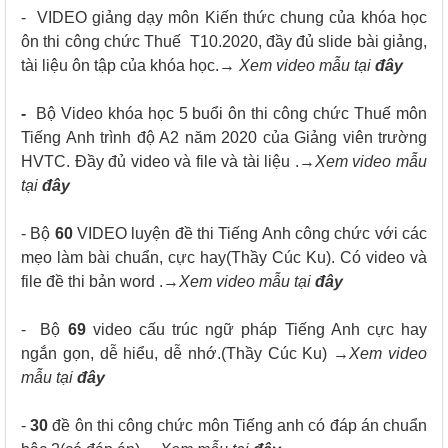
- VIDEO giảng dạy môn Kiến thức chung của khóa học
ôn thi công chức Thuế T10.2020, đầy đủ slide bài giảng,
tài liệu ôn tập của khóa học.→
Xem video mẫu tại
đây
-
Bộ Video khóa học 5 buổi ôn thi công chức Thuế môn
Tiếng Anh trình độ A2 năm 2020 của Giảng viên trường
HVTC. Đầy đủ video và file và tài liệu .→
Xem video mẫu
tại
đây
- Bộ
60
VIDEO luyện đề thi Tiếng Anh công chức với các
mẹo làm bài chuẩn, cực hay(Thầy Cúc Ku). Có video và
file đề thi bản word .→
Xem video mẫu tại
đây
- Bộ
69
video cấu trúc ngữ pháp Tiếng Anh cực hay
ngắn gọn, dễ hiểu, dễ nhớ.(Thầy Cúc Ku) →
Xem video
mẫu tại
đây
-
30
đề ôn thi công chức môn Tiếng anh có đáp án chuẩn