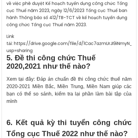
về việc phê duyệt Kế hoạch tuyển dụng công chức Tổng
cục Thuế năm 2023, ngày 12/6/2023 Tổng cục Thuế ban
hành Thông báo số 412/TB-TCT về kế hoạch tuyển dụng
công chức Tổng cục Thuế năm 2023.
Link
tải:
https://drive.google.com/file/d/1Cac7azmUrJI9iNmyN_c
usp=sharing
5. Đề thi công chức Thuế
2020,2021 như thế nào?
Xem tại đây:
Đáp án chuẩn đề thi công chức thuế năm
2020-2021 Miền Bắc, Miền Trung, Miền Nam giúp các
bạn có thể so sánh, kiểm tra lại phần làm bài tập của
mình
6. Kết quả kỳ thi tuyển công chức
Tổng cục Thuế 2022 như thế nào?