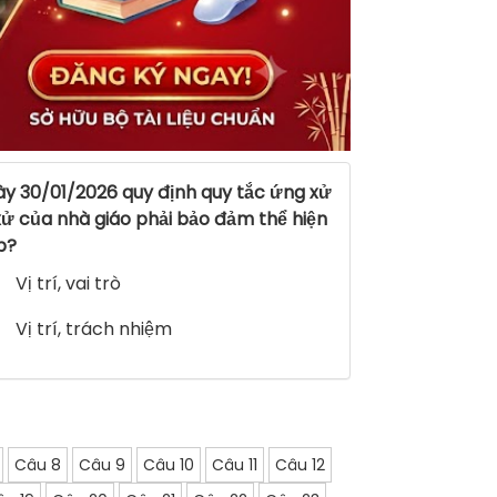
 30/01/2026 quy định quy tắc ứng xử
xử của nhà giáo phải bảo đảm thể hiện
p?
Vị trí, vai trò
Vị trí, trách nhiệm
Câu 8
Câu 9
Câu 10
Câu 11
Câu 12