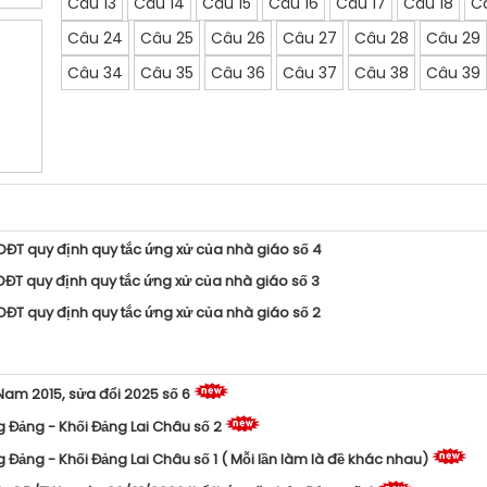
Câu 13
Câu 14
Câu 15
Câu 16
Câu 17
Câu 18
C
Câu 24
Câu 25
Câu 26
Câu 27
Câu 28
Câu 29
Câu 34
Câu 35
Câu 36
Câu 37
Câu 38
Câu 39
ĐT quy định quy tắc ứng xử của nhà giáo số 4
ĐT quy định quy tắc ứng xử của nhà giáo số 3
ĐT quy định quy tắc ứng xử của nhà giáo số 2
 Nam 2015, sửa đổi 2025 số 6
g Đảng - Khối Đảng Lai Châu số 2
 Đảng - Khối Đảng Lai Châu số 1 ( Mỗi lần làm là đề khác nhau)