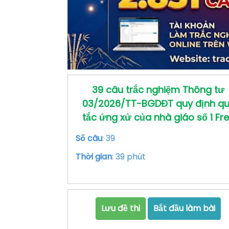
39 câu trắc nghiệm Thông tư
03/2026/TT-BGDĐT quy định q
tắc ứng xử của nhà giáo số 1 Fr
Số câu
: 39
Thời gian
: 39 phút
Lưu đề thi
Bắt đầu làm bài