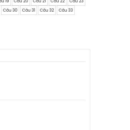
âu 19
Câu 20
Câu 21
Câu 22
Câu 23
Câu 30
Câu 31
Câu 32
Câu 33