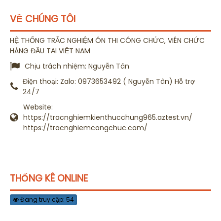
VỀ CHÚNG TÔI
HỆ THỐNG TRẮC NGHIỆM ÔN THI CÔNG CHỨC, VIÊN CHỨC
HÀNG ĐẦU TẠI VIỆT NAM
Chịu trách nhiệm:
Nguyễn Tân
Điện thoại:
Zalo: 0973653492 ( Nguyễn Tân) Hỗ trợ
24/7
Website:
https://tracnghiemkienthucchung965.aztest.vn/
https://tracnghiemcongchuc.com/
THỐNG KÊ ONLINE
Đang truy cập: 54