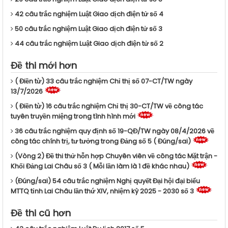
42 câu trắc nghiệm Luật Giao dịch điện tử số 4
50 câu trắc nghiệm Luật Giao dịch điện tử số 3
44 câu trắc nghiệm Luật Giao dịch điện tử số 2
Đề thi mới hơn
( Điền từ) 33 câu trắc nghiệm Chỉ thị số 07-CT/TW ngày
13/7/2026
( Điền từ) 16 câu trắc nghiệm Chỉ thị 30-CT/TW về công tác
tuyên truyền miệng trong tình hình mới
36 câu trắc nghiệm quy định số 19-QĐ/TW ngày 08/4/2026 về
công tác chính trị, tư tưởng trong Đảng số 5 ( Đúng/sai)
(Vòng 2) Đề thi thử hỗn hợp Chuyên viên về công tác Mặt trận -
Khối Đảng Lai Châu số 3 ( Mỗi lần làm là 1 đề khác nhau)
(Đúng/sai) 54 câu trắc nghiệm Nghị quyết Đại hội đại biểu
MTTQ tỉnh Lai Châu lần thứ XIV, nhiệm kỳ 2025 - 2030 số 3
Đề thi cũ hơn