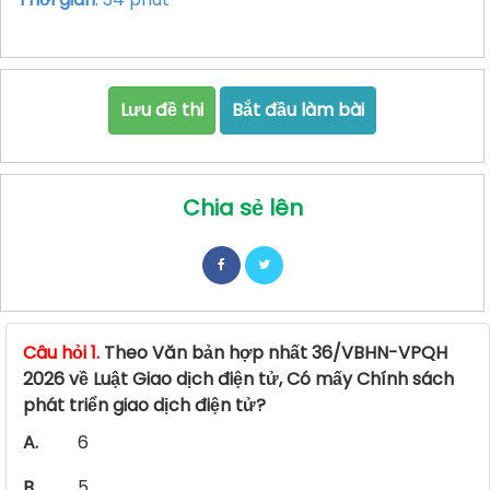
Lưu đề thi
Bắt đầu làm bài
Chia sẻ lên
Câu hỏi 1.
Theo Văn bản hợp nhất 36/VBHN-VPQH
2026 về Luật Giao dịch điện tử, Có mấy Chính sách
phát triển giao dịch điện tử?
A.
6
B.
5