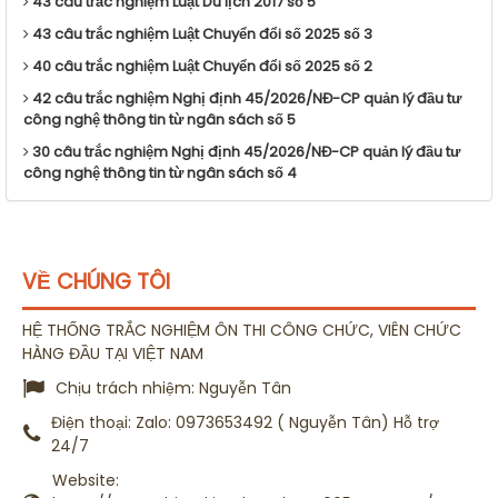
43 câu trắc nghiệm Luật Du lịch 2017 số 5
43 câu trắc nghiệm Luật Chuyển đổi số 2025 số 3
40 câu trắc nghiệm Luật Chuyển đổi số 2025 số 2
42 câu trắc nghiệm Nghị định 45/2026/NĐ-CP quản lý đầu tư
công nghệ thông tin từ ngân sách số 5
30 câu trắc nghiệm Nghị định 45/2026/NĐ-CP quản lý đầu tư
công nghệ thông tin từ ngân sách số 4
VỀ CHÚNG TÔI
HỆ THỐNG TRẮC NGHIỆM ÔN THI CÔNG CHỨC, VIÊN CHỨC
HÀNG ĐẦU TẠI VIỆT NAM
Chịu trách nhiệm:
Nguyễn Tân
Điện thoại:
Zalo: 0973653492 ( Nguyễn Tân) Hỗ trợ
24/7
Website: