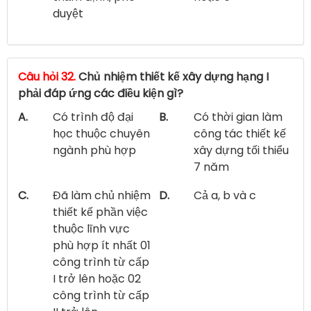
duyệt
Câu hỏi 32.
Chủ nhiệm thiết kế xây dựng hạng I
phải đáp ứng các điều kiện gì?
A.
Có trình độ đại
B.
Có thời gian làm
học thuộc chuyên
công tác thiết kế
ngành phù hợp
xây dựng tối thiểu
7 năm
C.
Đã làm chủ nhiệm
D.
Cả a, b và c
thiết kế phần việc
thuộc lĩnh vực
phù hợp ít nhất 01
công trình từ cấp
I trở lên hoặc 02
công trình từ cấp