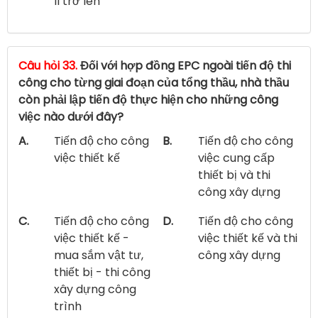
II trở lên
Câu hỏi 33.
Đối với hợp đồng EPC ngoài tiến độ thi
công cho từng giai đoạn của tổng thầu, nhà thầu
còn phải lập tiến độ thực hiện cho những công
việc nào dưới đây?
A.
Tiến độ cho công
B.
Tiến độ cho công
việc thiết kế
việc cung cấp
thiết bị và thi
công xây dựng
C.
Tiến độ cho công
D.
Tiến độ cho công
việc thiết kế -
việc thiết kế và thi
mua sắm vật tư,
công xây dựng
thiết bị - thi công
xây dựng công
trình