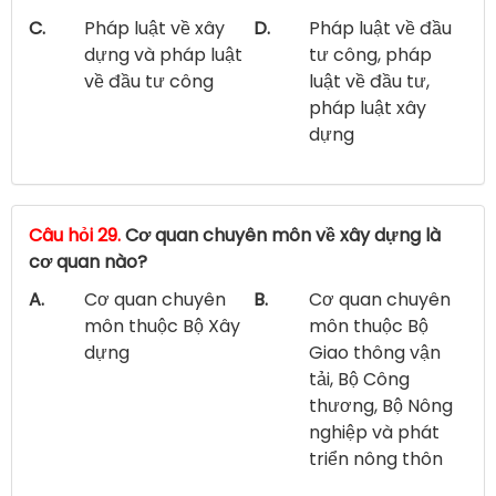
C.
Pháp luật về xây
D.
Pháp luật về đầu
dựng và pháp luật
tư công, pháp
về đầu tư công
luật về đầu tư,
pháp luật xây
dựng
Câu hỏi 29.
Cơ quan chuyên môn về xây dựng là
cơ quan nào?
A.
Cơ quan chuyên
B.
Cơ quan chuyên
môn thuộc Bộ Xây
môn thuộc Bộ
dựng
Giao thông vận
tải, Bộ Công
thương, Bộ Nông
nghiệp và phát
triển nông thôn