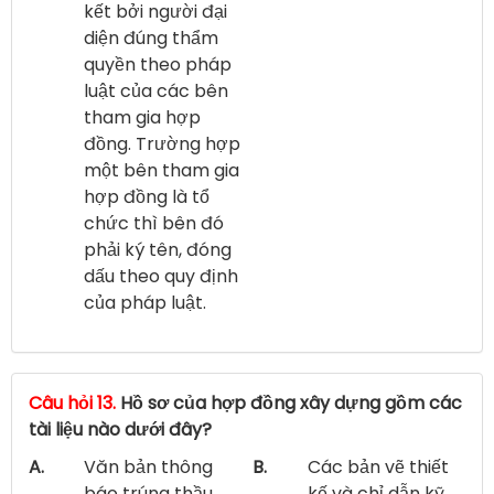
kết bởi người đại
diện đúng thẩm
quyền theo pháp
luật của các bên
tham gia hợp
đồng. Trường hợp
một bên tham gia
hợp đồng là tổ
chức thì bên đó
phải ký tên, đóng
dấu theo quy định
của pháp luật.
Câu hỏi 13.
Hồ sơ của hợp đồng xây dựng gồm các
tài liệu nào dưới đây?
A.
Văn bản thông
B.
Các bản vẽ thiết
báo trúng thầu
kế và chỉ dẫn kỹ