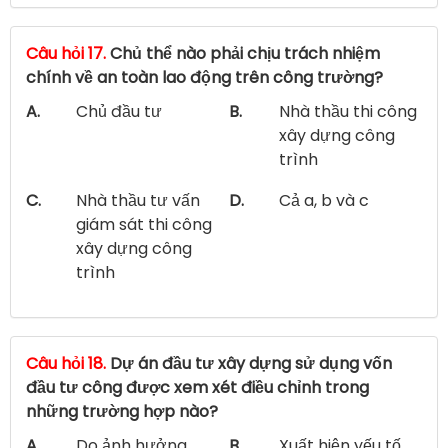
Câu hỏi 17.
Chủ thể nào phải chịu trách nhiệm
chính về an toàn lao động trên công trường?
A.
Chủ đầu tư
B.
Nhà thầu thi công
xây dựng công
trình
C.
Nhà thầu tư vấn
D.
Cả a, b và c
giám sát thi công
xây dựng công
trình
Câu hỏi 18.
Dự án đầu tư xây dựng sử dụng vốn
đầu tư công được xem xét điều chỉnh trong
những trường hợp nào?
A.
Do ảnh hưởng
B.
Xuất hiện yếu tố