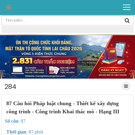
284
87 Câu hỏi Pháp luật chung - Thiết kế xây dựng
công trình - Công trình Khai thác mỏ - Hạng III
Số câu
: 87
Thời gian
: 87 phút