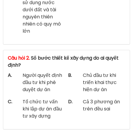
sử dụng nước
dưới đất và tài
nguyên thiên
nhiên có quy mô
lớn
Câu hỏi 2.
Số bước thiết kế xây dựng do ai quyết
định?
A.
Người quyết định
B.
Chủ đầu tư khi
đầu tư khi phê
triển khai thực
duyệt dự án
hiện dự án
C.
Tổ chức tư vấn
D.
Cả 3 phương án
khi lập dự án đầu
trên đều sai
tư xây dựng