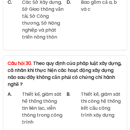
C.
Các Sở Xây dựng,
D.
Bao gồm cả a, b
Sở Giao thông vận
và c
tải, Sở Công
thương, Sở Nông
nghiệp và phát
triển nông thôn
Câu hỏi 30.
Theo quy định của pháp luật xây dựng,
cá nhân khi thực hiện các hoạt động xây dựng
nào sau đây không cần phải có chứng chỉ hành
nghề ?
A.
Thiết kế, giám sát
B.
Thiết kế, giám sát
hệ thống thông
thi công hệ thống
tin liên lạc, viễn
kết cấu công
thông trong công
trình xây dựng
trình