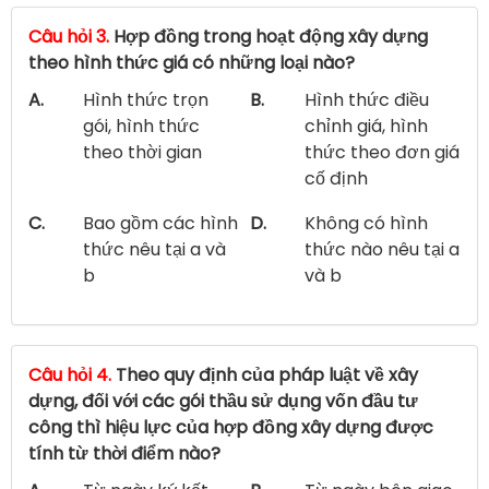
Câu hỏi 3.
Hợp đồng trong hoạt động xây dựng
theo hình thức giá có những loại nào?
A.
Hình thức trọn
B.
Hình thức điều
gói, hình thức
chỉnh giá, hình
theo thời gian
thức theo đơn giá
cố định
C.
Bao gồm các hình
D.
Không có hình
thức nêu tại a và
thức nào nêu tại a
b
và b
Câu hỏi 4.
Theo quy định của pháp luật về xây
dựng, đối với các gói thầu sử dụng vốn đầu tư
công thì hiệu lực của hợp đồng xây dựng được
tính từ thời điểm nào?