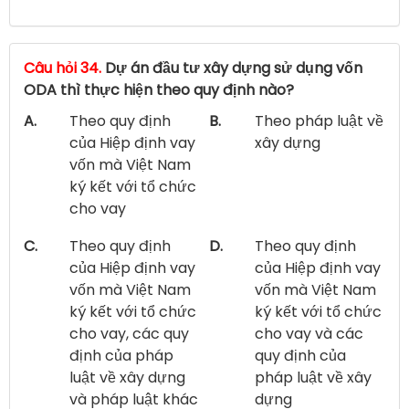
Câu hỏi 34.
Dự án đầu tư xây dựng sử dụng vốn
ODA thì thực hiện theo quy định nào?
A.
Theo quy định
B.
Theo pháp luật về
của Hiệp định vay
xây dựng
vốn mà Việt Nam
ký kết với tổ chức
cho vay
C.
Theo quy định
D.
Theo quy định
của Hiệp định vay
của Hiệp định vay
vốn mà Việt Nam
vốn mà Việt Nam
ký kết với tổ chức
ký kết với tổ chức
cho vay, các quy
cho vay và các
định của pháp
quy định của
luật về xây dựng
pháp luật về xây
và pháp luật khác
dựng