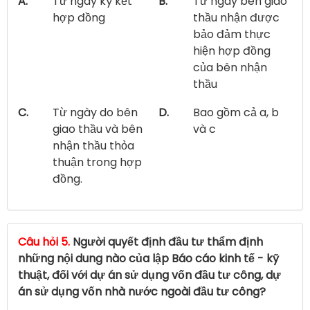
A.
Từ ngày ký kết
B.
Từ ngày bên giao
hợp đồng
thầu nhận được
bảo đảm thực
hiện hợp đồng
của bên nhận
thầu
C.
Từ ngày do bên
D.
Bao gồm cả a, b
giao thầu và bên
và c
nhận thầu thỏa
thuận trong hợp
đồng.
Câu hỏi 5.
Người quyết định đầu tư thẩm định
những nội dung nào của lập Báo cáo kinh tế - kỹ
thuật, đối với dự án sử dụng vốn đầu tư công, dự
án sử dụng vốn nhà nước ngoài đầu tư công?