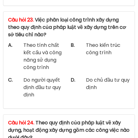
Câu hỏi 23.
Việc phân loại công trình xây dựng
theo quy định của pháp luật về xây dựng trên cơ
sở tiêu chí nào?
A.
Theo tính chất
B.
Theo kiến trúc
kết cấu và công
công trình
năng sử dụng
công trình
C.
Do người quyết
D.
Do chủ đầu tư quy
định đầu tư quy
định
định
Câu hỏi 24.
Theo quy định của pháp luật về xây
dựng, hoạt động xây dựng gồm các công việc nào
dưới đây?