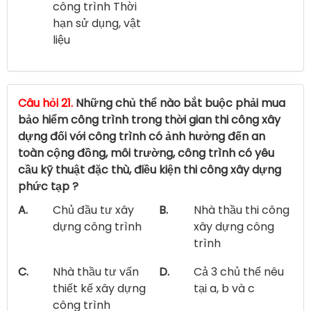
công trình Thời
hạn sử dụng, vật
liệu
Câu hỏi 21.
Những chủ thể nào bắt buộc phải mua
bảo hiểm công trình trong thời gian thi công xây
dựng đối với công trình có ảnh hưởng đến an
toàn cộng đồng, môi trường, công trình có yêu
cầu kỹ thuật đặc thù, điều kiện thi công xây dựng
phức tạp ?
A.
Chủ đầu tư xây
B.
Nhà thầu thi công
dựng công trình
xây dựng công
trình
C.
Nhà thầu tư vấn
D.
Cả 3 chủ thể nêu
thiết kế xây dựng
tại a, b và c
công trình