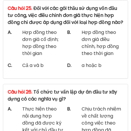
Câu hỏi 25.
Đối với các gói thầu sử dụng vốn đầu
tư công, việc điều chỉnh đơn giá thực hiện hợp
đồng chỉ được áp dụng đối với loại hợp đồng nào?
A.
Hợp đồng theo
B.
Hợp đồng theo
đơn giá cố định;
đơn giá điều
hợp đồng theo
chỉnh, hợp đồng
thời gian
theo thời gian
C.
Cả a và b
D.
a hoặc b
Câu hỏi 26.
Tổ chức tư vấn lập dự án đầu tư xây
dựng có các nghĩa vụ gì?
A.
Thực hiện theo
B.
Chịu trách nhiệm
nội dung hợp
về chất lượng
đồng đã được ký
công việc theo
kết với chủ đầu tư
hợp đồng đã