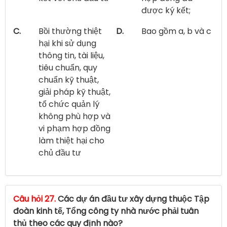
được ký kết;
C.
Bồi thường thiệt
D.
Bao gồm a, b và c
hại khi sử dụng
thông tin, tài liệu,
tiêu chuẩn, quy
chuẩn kỹ thuật,
giải pháp kỹ thuật,
tổ chức quản lý
không phù hợp và
vi phạm hợp đồng
làm thiệt hại cho
chủ đầu tư
Câu hỏi 27.
Các dự án đầu tư xây dựng thuộc Tập
đoàn kinh tế, Tổng công ty nhà nước phải tuân
thủ theo các quy định nào?