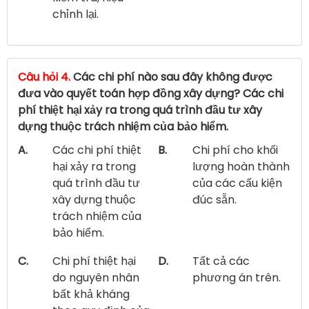
chỉnh lại.
Câu hỏi 4.
Các chi phí nào sau đây không được
đưa vào quyết toán hợp đồng xây dựng? Các chi
phí thiệt hại xảy ra trong quá trình đầu tư xây
dựng thuộc trách nhiệm của bảo hiểm.
A.
Các chi phí thiệt
B.
Chi phí cho khối
hại xảy ra trong
lượng hoàn thành
quá trình đầu tư
của các cấu kiện
xây dựng thuộc
đúc sẵn.
trách nhiệm của
bảo hiểm.
C.
Chi phí thiệt hại
D.
Tất cả các
do nguyên nhân
phương án trên.
bất khả kháng