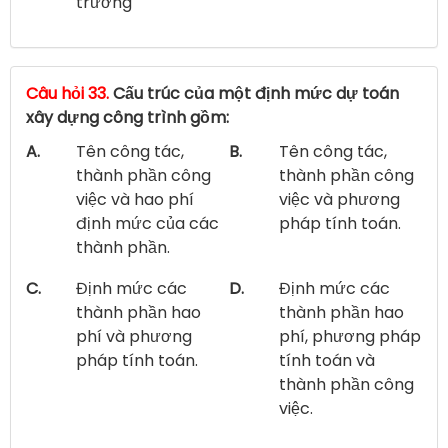
trường
Câu hỏi 33.
Cấu trúc của một định mức dự toán
xây dựng công trình gồm:
A.
Tên công tác,
B.
Tên công tác,
thành phần công
thành phần công
việc và hao phí
việc và phương
định mức của các
pháp tính toán.
thành phần.
C.
Định mức các
D.
Định mức các
thành phần hao
thành phần hao
phí và phương
phí, phương pháp
pháp tính toán.
tính toán và
thành phần công
việc.