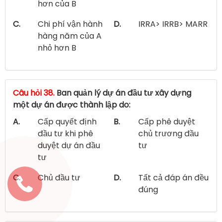
hơn của B
C.
Chi phí vận hành
D.
IRRA> IRRB> MARR
hàng năm của A
nhỏ hơn B
Câu hỏi 38.
Ban quản lý dự án đầu tư xây dựng
một dự án được thành lập do:
A.
Cấp quyết định
B.
Cấp phê duyệt
đầu tư khi phê
chủ trương đầu
duyệt dự án đầu
tư
tư
C.
Chủ đầu tư
D.
Tất cả đáp án đều
đúng