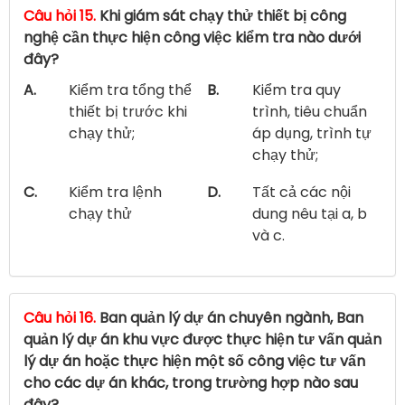
Câu hỏi 15.
Khi giám sát chạy thử thiết bị công
nghệ cần thực hiện công việc kiểm tra nào dưới
đây?
A.
Kiểm tra tổng thể
B.
Kiểm tra quy
thiết bị trước khi
trình, tiêu chuẩn
chạy thử;
áp dụng, trình tự
chạy thử;
C.
Kiểm tra lệnh
D.
Tất cả các nội
chạy thử
dung nêu tại a, b
và c.
Câu hỏi 16.
Ban quản lý dự án chuyên ngành, Ban
quản lý dự án khu vực được thực hiện tư vấn quản
lý dự án hoặc thực hiện một số công việc tư vấn
cho các dự án khác, trong trường hợp nào sau
đây?