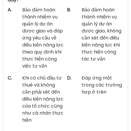
A.
Bảo đảm hoàn
B.
Bảo đảm hoàn
thành nhiệm vụ
thành nhiệm vụ
quản lý dự án
quản lý dự án
được giao và đáp
được giao, không
ứng yêu cầu về
cần xét đến điều
điều kiện năng lực
kiện năng lực khi
theo quy định khi
thực hiện công
thực hiện công
tác tư vấn
việc tư vấn
C.
Khi có chủ đầu tư
D.
Đáp ứng một
thuê và không
trong các trường
cần phải xét đến
hợp ở trên
điều kiện năng lực
của tổ chức cũng
như cá nhân thực
hiện