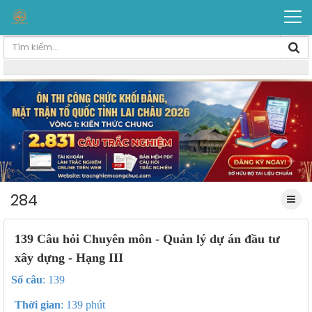
284
139 Câu hỏi Chuyên môn - Quản lý dự án đầu tư
xây dựng - Hạng III
Số câu
: 139
Thời gian
: 139 phút