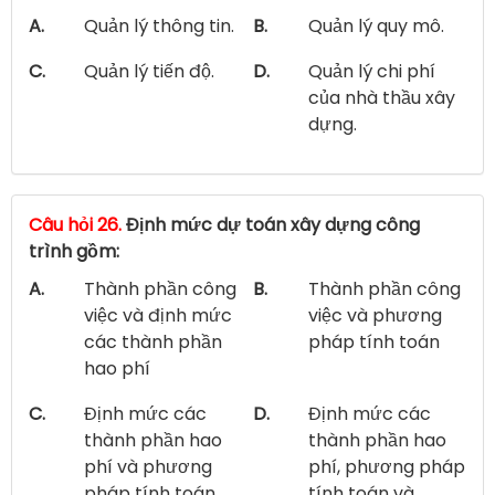
A.
Quản lý thông tin.
B.
Quản lý quy mô.
C.
Quản lý tiến độ.
D.
Quản lý chi phí
của nhà thầu xây
dựng.
Câu hỏi 26.
Định mức dự toán xây dựng công
trình gồm:
A.
Thành phần công
B.
Thành phần công
việc và định mức
việc và phương
các thành phần
pháp tính toán
hao phí
C.
Định mức các
D.
Định mức các
thành phần hao
thành phần hao
phí và phương
phí, phương pháp
pháp tính toán
tính toán và