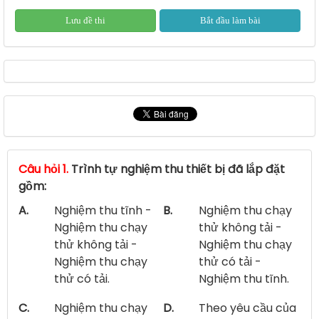
Lưu đề thi
Bắt đầu làm bài
Câu hỏi 1.
Trình tự nghiệm thu thiết bị đã lắp đặt
gồm:
A.
Nghiệm thu tĩnh -
B.
Nghiệm thu chạy
Nghiệm thu chạy
thử không tải -
thử không tải -
Nghiệm thu chạy
Nghiệm thu chạy
thử có tải -
thử có tải.
Nghiệm thu tĩnh.
C.
Nghiệm thu chạy
D.
Theo yêu cầu của