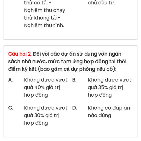
thử có tải -
chủ đầu tư.
Nghiệm thu chạy
thử không tải -
Nghiệm thu tĩnh.
Câu hỏi 2.
Đối với các dự án sử dụng vốn ngân
sách nhà nước, mức tạm ứng hợp đồng tại thời
điểm ký kết (bao gồm cả dự phòng nếu có):
A.
Không được vượt
B.
Không được vượt
quá 40% giá trị
quá 35% giá trị
hợp đồng
hợp đồng
C.
Không được vượt
D.
Không có đáp án
quá 30% giá trị
nào đúng
hợp đồng