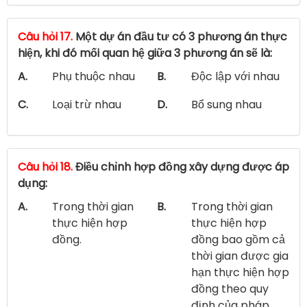
Câu hỏi 17.
Một dự án đầu tư có 3 phương án thực
hiện, khi đó mối quan hệ giữa 3 phương án sẽ là:
A.
Phụ thuộc nhau
B.
Độc lập với nhau
C.
Loại trừ nhau
D.
Bổ sung nhau
Câu hỏi 18.
Điều chỉnh hợp đồng xây dựng được áp
dụng:
A.
Trong thời gian
B.
Trong thời gian
thực hiện hợp
thực hiện hợp
đồng.
đồng bao gồm cả
thời gian được gia
hạn thực hiện hợp
đồng theo quy
định của pháp