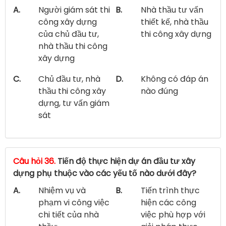
A.
Người giám sát thi
B.
Nhà thầu tư vấn
công xây dựng
thiết kế, nhà thầu
của chủ đầu tư,
thi công xây dựng
nhà thầu thi công
xây dựng
C.
Chủ đầu tư, nhà
D.
Không có đáp án
thầu thi công xây
nào đúng
dựng, tư vấn giám
sát
Câu hỏi 36.
Tiến độ thực hiện dự án đầu tư xây
dựng phụ thuộc vào các yếu tố nào dưới đây?
A.
Nhiệm vụ và
B.
Tiến trình thực
phạm vi công việc
hiện các công
chi tiết của nhà
việc phù hợp với