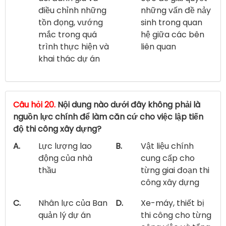
điều chỉnh những
những vấn đề nảy
tồn đọng, vướng
sinh trong quan
mắc trong quá
hệ giữa các bên
trình thực hiện và
liên quan
khai thác dự án
Câu hỏi 20.
Nội dung nào dưới đây không phải là
nguồn lực chính để làm căn cứ cho việc lập tiến
độ thi công xây dựng?
A.
Lực lượng lao
B.
Vật liệu chính
động của nhà
cung cấp cho
thầu
từng giai đoạn thi
công xây dựng
C.
Nhân lực của Ban
D.
Xe-máy, thiết bị
quản lý dự án
thi công cho từng