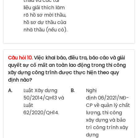
thầu và các tài
liệu giải thích làm
rõ hồ sơ mời thầu,
hồ sơ dự thầu của
nhà thầu (nếu có).
Câu hỏi 10.
Việc khai báo, điều tra, báo cáo và giải
quyết sự cố mất an toàn lao động trong thi công
xây dựng công trình được thực hiện theo quy
định nào?
A.
Luật Xây dựng
B.
Nghị
50/2014/QH13 và
định 06/2021/NĐ-
Luật
CP về quản lý chất
62/2020/QH14.
lượng, thi công
xây dựng và bảo
trì công trình xây
dựng