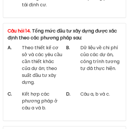
tái định cư.
Câu hỏi 14.
Tổng mức đầu tư xây dựng được xác
định theo các phương pháp sau:
A.
Theo thiết kế cơ
B.
Dữ liệu về chi phí
sở và các yêu cầu
của các dự án,
cần thiết khác
công trình tương
của dự án; theo
tự đã thực hiện.
suất đầu tư xây
dựng.
C.
Kết hợp các
D.
Câu a, b và c.
phương pháp ở
câu a và b.