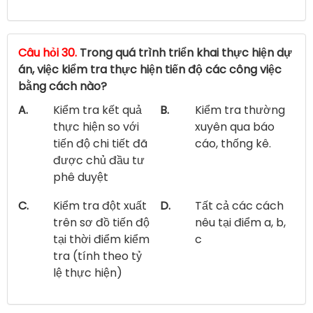
Câu hỏi 30.
Trong quá trình triển khai thực hiện dự
án, việc kiểm tra thực hiện tiến độ các công việc
bằng cách nào?
A.
Kiểm tra kết quả
B.
Kiểm tra thường
thực hiện so với
xuyên qua báo
tiến độ chi tiết đã
cáo, thống kê.
được chủ đầu tư
phê duyệt
C.
Kiểm tra đột xuất
D.
Tất cả các cách
trên sơ đồ tiến độ
nêu tại điểm a, b,
tại thời điểm kiểm
c
tra (tính theo tỷ
lệ thực hiện)