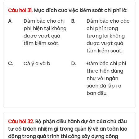
Câu hỏi 31.
Mục đích của việc kiểm soát chi phí là:
A.
Đảm bảo cho chi
B.
Đảm bảo cho các
phí hiện tại không
chi phí trong
được vượt quá
tương lai không
tầm kiểm soát.
được vượt quá
tầm kiểm soát.
C.
Cả ý a và b
D.
Đảm bảo chi phí
thực hiện đúng
như với ngân
sách đã lập ra
ban đầu.
Câu hỏi 32.
Bộ phận điều hành dự án của chủ đầu
tư có trách nhiệm gì trong quản lý về an toàn lao
động trong quá trình thi công xây dựng công