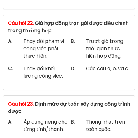
Câu hỏi 22.
Giá hợp đồng trọn gói được điều chỉnh
trong trường hợp:
A.
Thay đổi phạm vi
B.
Trượt giá trong
công việc phải
thời gian thực
thực hiện.
hiện hợp đồng.
C.
Thay đổi khối
D.
Các câu a, b, và c.
lượng công việc.
Câu hỏi 23.
Định mức dự toán xây dựng công trình
được:
A.
Áp dụng riêng cho
B.
Thống nhất trên
từng tỉnh/thành.
toàn quốc.