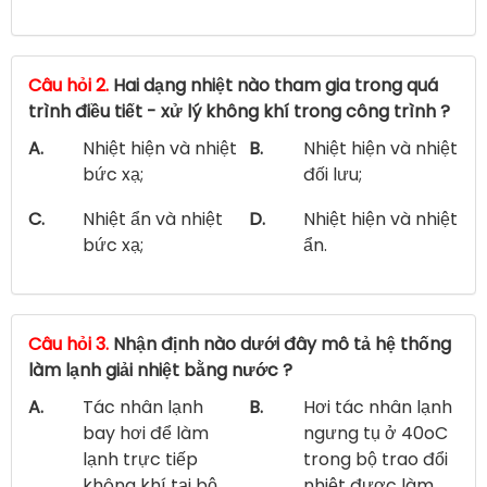
Câu hỏi 2.
Hai dạng nhiệt nào tham gia trong quá
trình điều tiết - xử lý không khí trong công trình ?
A.
Nhiệt hiện và nhiệt
B.
Nhiệt hiện và nhiệt
bức xạ;
đối lưu;
C.
Nhiệt ẩn và nhiệt
D.
Nhiệt hiện và nhiệt
bức xạ;
ẩn.
Câu hỏi 3.
Nhận định nào dưới đây mô tả hệ thống
làm lạnh giải nhiệt bằng nước ?
A.
Tác nhân lạnh
B.
Hơi tác nhân lạnh
bay hơi để làm
ngưng tụ ở 40oC
lạnh trực tiếp
trong bộ trao đổi
không khí tại bộ
nhiệt được làm