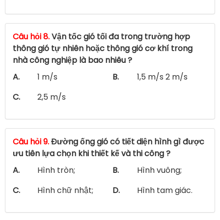
Câu hỏi 8.
Vận tốc gió tối đa trong trường hợp
thông gió tự nhiên hoặc thông gió cơ khí trong
nhà công nghiệp là bao nhiêu ?
A.
1 m/s
B.
1,5 m/s 2 m/s
C.
2,5 m/s
Câu hỏi 9.
Đường ống gió có tiết diện hình gì được
ưu tiên lựa chọn khi thiết kế và thi công ?
A.
Hình tròn;
B.
Hình vuông;
C.
Hình chữ nhật;
D.
Hình tam giác.