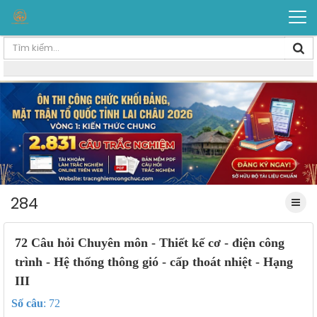
284
72 Câu hỏi Chuyên môn - Thiết kế cơ - điện công
trình - Hệ thống thông gió - cấp thoát nhiệt - Hạng
III
Số câu
: 72