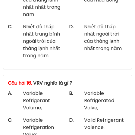
nhất nhất trong
năm
C.
Nhiệt độ thấp
D.
Nhiệt độ thấp
nhất trung bình
nhất ngoài trời
ngoài trời của
của tháng lạnh
tháng lạnh nhất
nhất trong năm
trong năm
Câu hỏi 16.
VRV nghĩa là gì ?
A.
Variable
B.
Variable
Refrigerant
Refrigerated
Volume;
Valve;
C.
Variable
D.
Valid Refrigerant
Refrigeration
Valence.
Value;