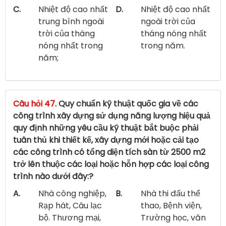
C.
Nhiệt độ cao nhất
D.
Nhiệt độ cao nhất
trung bình ngoài
ngoài trời của
trời của tháng
tháng nóng nhất
nóng nhất trong
trong năm.
năm;
Câu hỏi 47.
Quy chuẩn kỹ thuật quốc gia về các
công trình xây dựng sử dụng năng lượng hiệu quả
quy định những yêu cầu kỹ thuật bắt buộc phải
tuân thủ khi thiết kế, xây dựng mới hoặc cải tạo
các công trình có tổng diện tích sàn từ 2500 m2
trở lên thuộc các loại hoặc hỗn hợp các loại công
trình nào dưới đây:?
A.
Nhà công nghiệp,
B.
Nhà thi đấu thể
Rạp hát, Câu lạc
thao, Bệnh viện,
bộ. Thương mại,
Trường học, văn