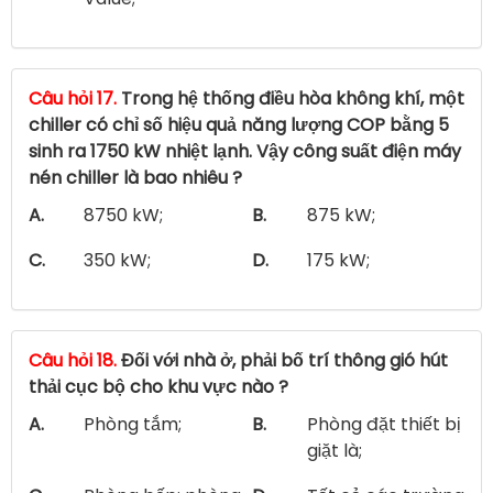
Câu hỏi 17.
Trong hệ thống điều hòa không khí, một
chiller có chỉ số hiệu quả năng lượng COP bằng 5
sinh ra 1750 kW nhiệt lạnh. Vậy công suất điện máy
nén chiller là bao nhiêu ?
A.
8750 kW;
B.
875 kW;
C.
350 kW;
D.
175 kW;
Câu hỏi 18.
Đối với nhà ở, phải bố trí thông gió hút
thải cục bộ cho khu vực nào ?
A.
Phòng tắm;
B.
Phòng đặt thiết bị
giặt là;