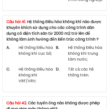
Câu hỏi 41.
Hệ thống Điều hòa không khí nào được
khuyến khích sử dụng cho các công trình dân
dụng có diện tích sàn từ 2000 m2 trở lên để
không làm ảnh hưởng đến kiến trúc công trình ?
A.
Hệ thống Điều hòa
B.
Hệ thống Điều hòa
không khí cục bộ;
không khí trung
tâm nước;
C.
Hệ thống Điều hòa
D.
Tất cả các hệ
không khí
thống trên.
VRF/VRV;
Câu hỏi 42.
Các tuyến ống nào không được phép
đi qua gian máy thông gió?