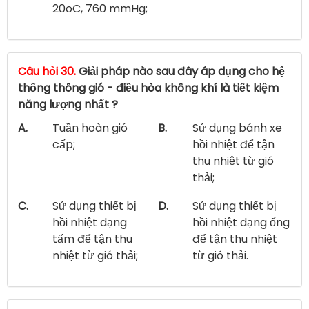
20oC, 760 mmHg;
Câu hỏi 30.
Giải pháp nào sau đây áp dụng cho hệ
thống thông gió - điều hòa không khí là tiết kiệm
năng lượng nhất ?
A.
Tuần hoàn gió
B.
Sử dụng bánh xe
cấp;
hồi nhiệt để tận
thu nhiệt từ gió
thải;
C.
Sử dụng thiết bị
D.
Sử dụng thiết bị
hồi nhiệt dạng
hồi nhiệt dạng ống
tấm để tận thu
để tận thu nhiệt
nhiệt từ gió thải;
từ gió thải.