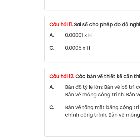
Câu hỏi 11.
Sai số cho phép đo độ nghi
A.
0.00001 x H
C.
0.0005 x H
Câu hỏi 12.
Các bản vẽ thiết kế cần th
A.
Bản đồ tỷ lệ lớn; Bản vẽ bố trí 
Bản vẽ móng công trình; Bản v
C.
Bản vẽ tổng mặt bằng công trìn
chính công trình; Bản vẽ móng c