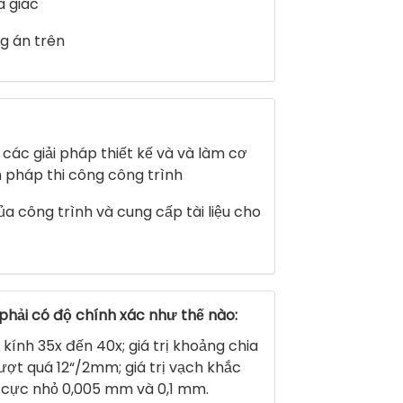
a giác
g án trên
các giải pháp thiết kế và và làm cơ
n pháp thi công công trình
ủa công trình và cung cấp tài liệu cho
phải có độ chính xác như thế nào:
kính 35x đến 40x; giá trị khoảng chia
ượt quá 12“/2mm; giá trị vạch khắc
 cực nhỏ 0,005 mm và 0,1 mm.