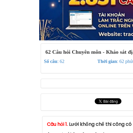
62 Câu hỏi Chuyên môn - Khảo sát địa
Số câu
: 62
Thời gian
: 62 phú
Câu hỏi 1.
Lưới khống chế thi công có