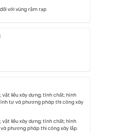
đối với vùng rậm rạp
:
vật liệu xây dựng; tính chất; hình
rình tự và phương pháp thi công xây
vật liệu xây dựng; tính chất; hình
ự và phương pháp thi công xây lắp.