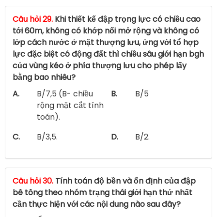
Câu hỏi 29.
Khi thiết kế đập trọng lực có chiều cao
tới 60m, không có khớp nối mở rộng và không có
lớp cách nước ở mặt thượng lưu, ứng với tổ hợp
lực đặc biệt có động đất thì chiều sâu giới hạn bgh
của vùng kéo ở phía thượng lưu cho phép lấy
bằng bao nhiêu?
A.
B/7,5 (B- chiều
B.
B/5
rộng mặt cắt tính
toán).
C.
B/3,5.
D.
B/2.
Câu hỏi 30.
Tính toán độ bền và ổn định của đập
bê tông theo nhóm trạng thái giới hạn thứ nhất
cần thực hiện với các nội dung nào sau đây?