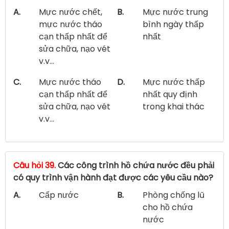
A.
Mực nước chết,
B.
Mực nước trung
mực nước tháo
bình ngày thấp
cạn thấp nhất để
nhất
sửa chữa, nạo vét
v.v...
C.
Mực nước tháo
D.
Mực nước thấp
cạn thấp nhất để
nhất quy định
sửa chữa, nạo vét
trong khai thác
v.v...
Câu hỏi 39.
Các công trình hồ chứa nước đều phải
có quy trình vận hành đạt được các yêu cầu nào?
A.
Cấp nước
B.
Phòng chống lũ
cho hồ chứa
nước