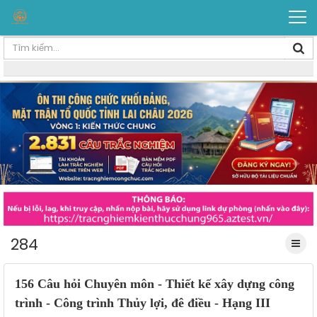
284
156 Câu hỏi Chuyên môn - Thiết kế xây dựng công
trình - Công trình Thủy lợi, đê điều - Hạng III