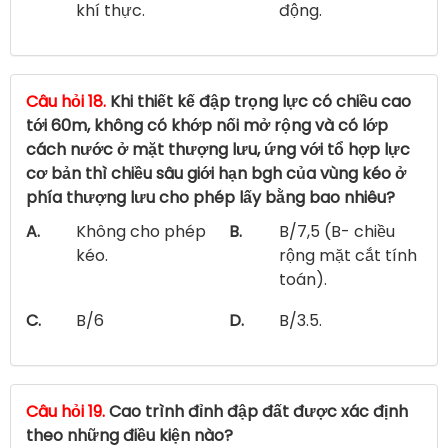
khí thực.
động.
Câu hỏi 18.
Khi thiết kế đập trọng lực có chiều cao
tới 60m, không có khớp nối mở rộng và có lớp
cách nước ở mặt thượng lưu, ứng với tổ hợp lực
cơ bản thì chiều sâu giới hạn bgh của vùng kéo ở
phía thượng lưu cho phép lấy bằng bao nhiêu?
A.
Không cho phép
B.
B/7,5 (B- chiều
kéo.
rộng mặt cắt tính
toán).
C.
B/6
D.
B/3.5.
Câu hỏi 19.
Cao trình đỉnh đập đất được xác định
theo những điều kiện nào?