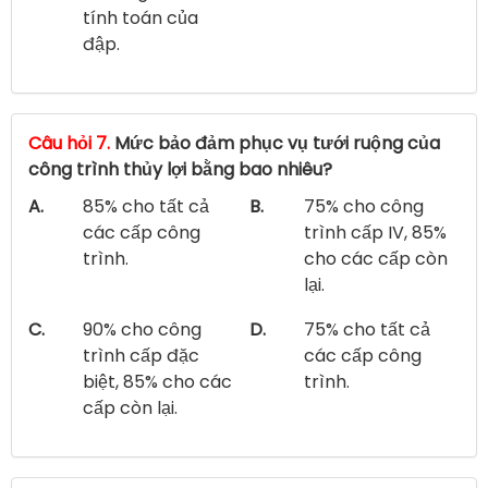
tính toán của
đập.
Câu hỏi 7.
Mức bảo đảm phục vụ tưới ruộng của
công trình thủy lợi bằng bao nhiêu?
A.
85% cho tất cả
B.
75% cho công
các cấp công
trình cấp IV, 85%
trình.
cho các cấp còn
lại.
C.
90% cho công
D.
75% cho tất cả
trình cấp đặc
các cấp công
biệt, 85% cho các
trình.
cấp còn lại.