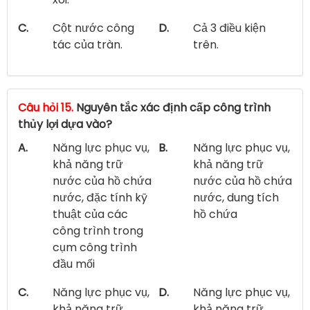
C.
Cột nước công
D.
Cả 3 điều kiện
tác của tràn.
trên.
Câu hỏi 15.
Nguyên tắc xác định cấp công trình
thủy lợi dựa vào?
A.
Năng lực phục vụ,
B.
Năng lực phục vụ,
khả năng trữ
khả năng trữ
nước của hồ chứa
nước của hồ chứa
nước, đặc tính kỹ
nước, dung tích
thuật của các
hồ chứa
công trình trong
cụm công trình
đầu mối
C.
Năng lực phục vụ,
D.
Năng lực phục vụ,
khả năng trữ
khả năng trữ