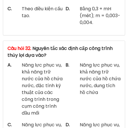
C.
Theo điều kiện cấu
D.
Bằng 0,3 + mH
tạo.
(mét); m = 0,003-
0,004.
Câu hỏi 32.
Nguyên tắc xác định cấp công trình
thủy lợi dựa vào?
A.
Năng lực phục vụ,
B.
Năng lực phục vụ,
khả năng trữ
khả năng trữ
nước của hồ chứa
nước của hồ chứa
nước, đặc tính kỹ
nước, dung tích
thuật của các
hồ chứa
công trình trong
cụm công trình
đầu mối
C.
Năng lực phục vụ,
D.
Năng lực phục vụ,