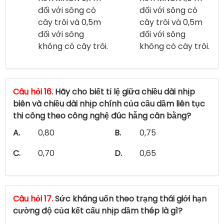
đối với sông có
đối với sông có
cây trôi và 0,5m
cây trôi và 0,5m
đối với sông
đối với sông
không có cây trôi.
không có cây trôi.
Câu hỏi 16.
Hãy cho biết tỉ lệ giữa chiều dài nhịp
biên và chiều dài nhịp chính của cầu dầm liên tục
thi công theo công nghệ đúc hẫng cân bằng?
A.
0,80
B.
0,75
C.
0,70
D.
0,65
Câu hỏi 17.
Sức kháng uốn theo trạng thái giới hạn
cường độ của kết cấu nhịp dầm thép là gì?