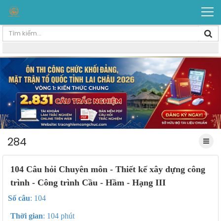
284
104 Câu hỏi Chuyên môn - Thiết kế xây dựng công
trình - Công trình Cầu - Hầm - Hạng III
Số câu
: 104
Thời gian
: 104 phút