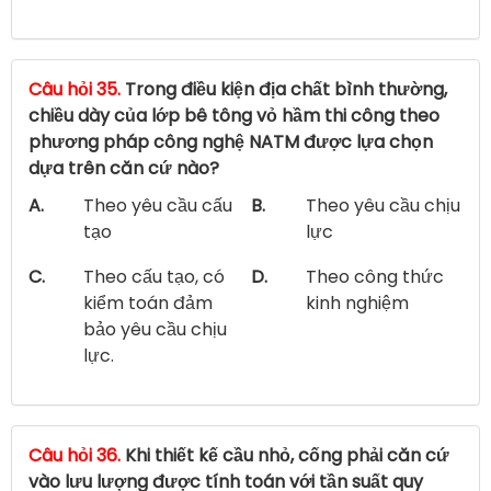
Câu hỏi 35.
Trong điều kiện địa chất bình thường,
chiều dày của lớp bê tông vỏ hầm thi công theo
phương pháp công nghệ NATM được lựa chọn
dựa trên căn cứ nào?
A.
Theo yêu cầu cấu
B.
Theo yêu cầu chịu
tạo
lực
C.
Theo cấu tạo, có
D.
Theo công thức
kiểm toán đảm
kinh nghiệm
bảo yêu cầu chịu
lực.
Câu hỏi 36.
Khi thiết kế cầu nhỏ, cống phải căn cứ
vào lưu lượng được tính toán với tần suất quy