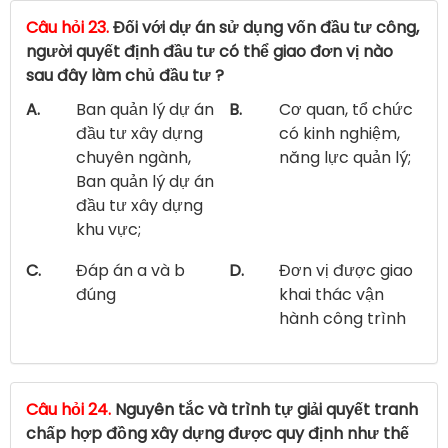
Câu hỏi 23.
Đối với dự án sử dụng vốn đầu tư công,
người quyết định đầu tư có thể giao đơn vị nào
sau đây làm chủ đầu tư ?
A.
Ban quản lý dự án
B.
Cơ quan, tổ chức
đầu tư xây dựng
có kinh nghiệm,
chuyên ngành,
năng lực quản lý;
Ban quản lý dự án
đầu tư xây dựng
khu vực;
C.
Đáp án a và b
D.
Đơn vị được giao
đúng
khai thác vận
hành công trình
Câu hỏi 24.
Nguyên tắc và trình tự giải quyết tranh
chấp hợp đồng xây dựng được quy định như thế