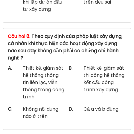
khi lập dự án đầu
trên đều sai
tư xây dựng
Câu hỏi 8.
Theo quy định của pháp luật xây dựng,
cá nhân khi thực hiện các hoạt động xây dựng
nào sau đây không cần phải có chứng chỉ hành
nghề ?
A.
Thiết kế, giám sát
B.
Thiết kế, giám sát
hệ thống thông
thi công hệ thống
tin liên lạc, viễn
kết cấu công
thông trong công
trình xây dựng
trình
C.
Không nội dung
D.
Cả a và b đúng
nào ở trên