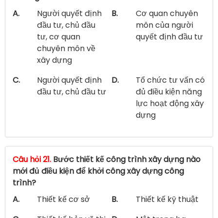
A.
Người quyết định
B.
Cơ quan chuyên
đầu tư, chủ đầu
môn của người
tư, cơ quan
quyết định đầu tư
chuyên môn về
xây dựng
C.
Người quyết định
D.
Tổ chức tư vấn có
đầu tư, chủ đầu tư
đủ điều kiện năng
lực hoạt động xây
dựng
Câu hỏi 21.
Bước thiết kế công trình xây dựng nào
mới đủ điều kiện để khởi công xây dựng công
trình?
A.
Thiết kế cơ sở
B.
Thiết kế kỹ thuật