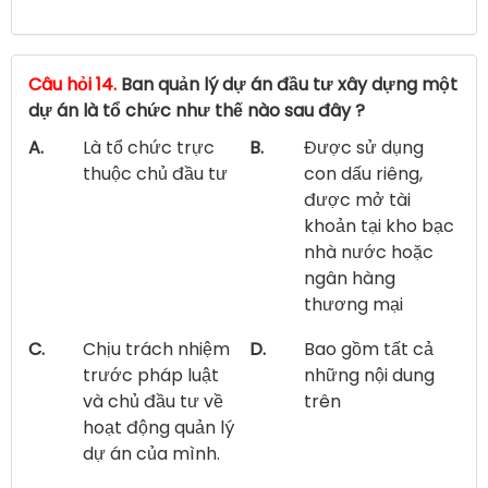
Câu hỏi 14.
Ban quản lý dự án đầu tư xây dựng một
dự án là tổ chức như thế nào sau đây ?
A.
Là tổ chức trực
B.
Được sử dụng
thuộc chủ đầu tư
con dấu riêng,
được mở tài
khoản tại kho bạc
nhà nước hoặc
ngân hàng
thương mại
C.
Chịu trách nhiệm
D.
Bao gồm tất cả
trước pháp luật
những nội dung
và chủ đầu tư về
trên
hoạt động quản lý
dự án của mình.