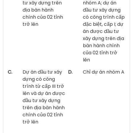
tư xây dựng trên
nhóm A; dự án
địa bàn hành
đầu tư xây dựng
chính của 02 tỉnh
có công trình cấp
trở lên
đặc biệt, cấp I; dự
án được đầu tư
xây dựng trên địa
bàn hành chính
của 02 tỉnh trở
lên
C.
Dự án đầu tư xây
D.
Chỉ dự án nhóm A
dựng có công
trình từ cấp III trở
lên và dự án được
đầu tư xây dựng
trên địa bàn hành
chính của 02 tỉnh
trở lên