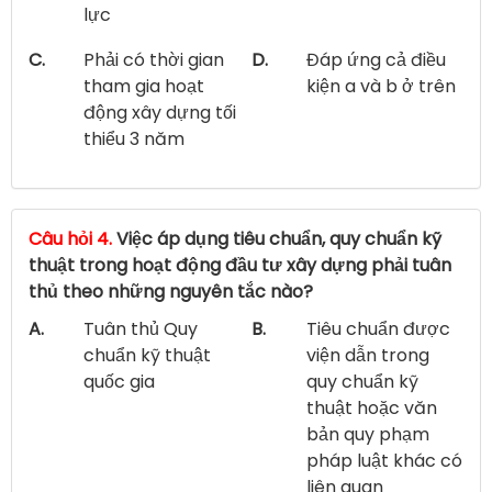
lực
C.
Phải có thời gian
D.
Đáp ứng cả điều
tham gia hoạt
kiện a và b ở trên
động xây dựng tối
thiểu 3 năm
Câu hỏi 4.
Việc áp dụng tiêu chuẩn, quy chuẩn kỹ
thuật trong hoạt động đầu tư xây dựng phải tuân
thủ theo những nguyên tắc nào?
A.
Tuân thủ Quy
B.
Tiêu chuẩn được
chuẩn kỹ thuật
viện dẫn trong
quốc gia
quy chuẩn kỹ
thuật hoặc văn
bản quy phạm
pháp luật khác có
liên quan