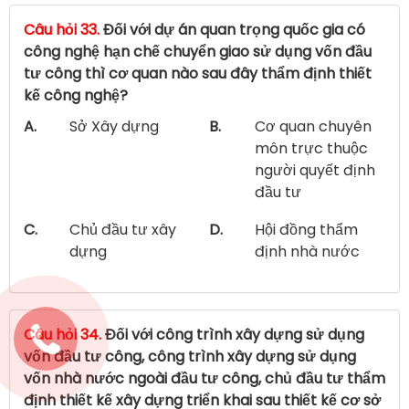
Câu hỏi 33.
Đối với dự án quan trọng quốc gia có
công nghệ hạn chế chuyển giao sử dụng vốn đầu
tư công thì cơ quan nào sau đây thẩm định thiết
kế công nghệ?
A.
Sở Xây dựng
B.
Cơ quan chuyên
môn trực thuộc
người quyết định
đầu tư
C.
Chủ đầu tư xây
D.
Hội đồng thẩm
dựng
định nhà nước
Câu hỏi 34.
Đối với công trình xây dựng sử dụng
vốn đầu tư công, công trình xây dựng sử dụng
vốn nhà nước ngoài đầu tư công, chủ đầu tư thẩm
định thiết kế xây dựng triển khai sau thiết kế cơ sở