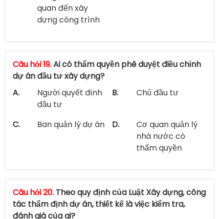
quan đến xây
dựng công trình
Câu hỏi 19.
Ai có thẩm quyền phê duyệt điều chỉnh
dự án đầu tư xây dựng?
A.
Người quyết định
B.
Chủ đầu tư
đầu tư
C.
Ban quản lý dự án
D.
Cơ quan quản lý
nhà nước có
thẩm quyền
Câu hỏi 20.
Theo quy định của Luật Xây dựng, công
tác thẩm định dự án, thiết kế là việc kiểm tra,
đánh giá của ai?