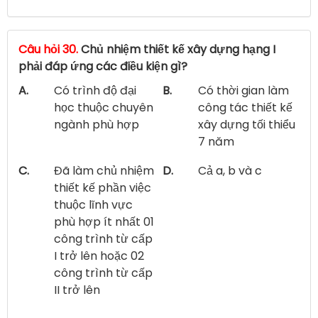
Câu hỏi 30.
Chủ nhiệm thiết kế xây dựng hạng I
phải đáp ứng các điều kiện gì?
A.
Có trình độ đại
B.
Có thời gian làm
học thuộc chuyên
công tác thiết kế
ngành phù hợp
xây dựng tối thiểu
7 năm
C.
Đã làm chủ nhiệm
D.
Cả a, b và c
thiết kế phần việc
thuộc lĩnh vực
phù hợp ít nhất 01
công trình từ cấp
I trở lên hoặc 02
công trình từ cấp
II trở lên