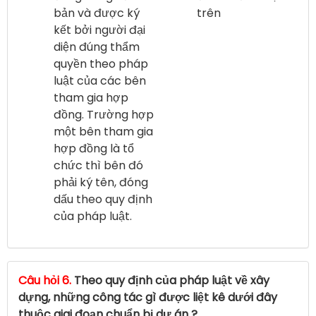
bản và được ký
trên
kết bởi người đại
diện đúng thẩm
quyền theo pháp
luật của các bên
tham gia hợp
đồng. Trường hợp
một bên tham gia
hợp đồng là tổ
chức thì bên đó
phải ký tên, đóng
dấu theo quy định
của pháp luật.
Câu hỏi 6.
Theo quy định của pháp luật về xây
dựng, những công tác gì được liệt kê dưới đây
thuộc giai đoạn chuẩn bị dự án ?