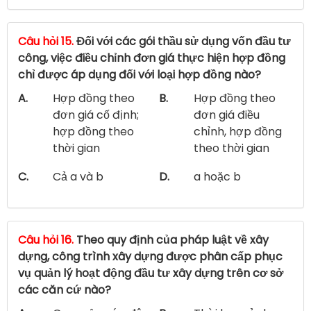
Câu hỏi 15.
Đối với các gói thầu sử dụng vốn đầu tư
công, việc điều chỉnh đơn giá thực hiện hợp đồng
chỉ được áp dụng đối với loại hợp đồng nào?
A.
Hợp đồng theo
B.
Hợp đồng theo
đơn giá cố định;
đơn giá điều
hợp đồng theo
chỉnh, hợp đồng
thời gian
theo thời gian
C.
Cả a và b
D.
a hoặc b
Câu hỏi 16.
Theo quy định của pháp luật về xây
dựng, công trình xây dựng được phân cấp phục
vụ quản lý hoạt động đầu tư xây dựng trên cơ sở
các căn cứ nào?