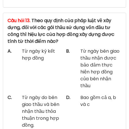
Câu hỏi 13.
Theo quy định của pháp luật về xây
dựng, đối với các gói thầu sử dụng vốn đầu tư
công thì hiệu lực của hợp đồng xây dựng được
tính từ thời điểm nào?
A.
Từ ngày ký kết
B.
Từ ngày bên giao
hợp đồng
thầu nhận được
bảo đảm thực
hiện hợp đồng
của bên nhận
thầu
C.
Từ ngày do bên
D.
Bao gồm cả a, b
giao thầu và bên
và c
nhận thầu thỏa
thuận trong hợp
đồng.