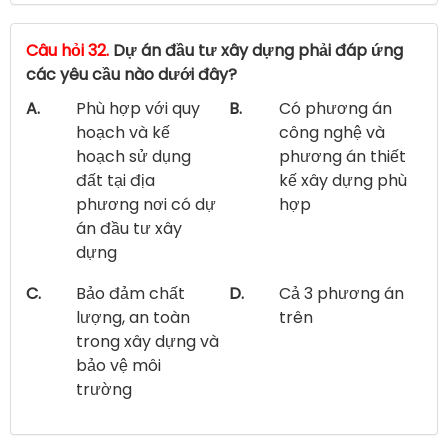
Câu hỏi 32.
Dự án đầu tư xây dựng phải đáp ứng
các yêu cầu nào dưới đây?
A.
Phù hợp với quy
B.
Có phương án
hoạch và kế
công nghệ và
hoạch sử dụng
phương án thiết
đất tại địa
kế xây dựng phù
phương nơi có dự
hợp
án đầu tư xây
dựng
C.
Bảo đảm chất
D.
Cả 3 phương án
lượng, an toàn
trên
trong xây dựng và
bảo vệ môi
trường