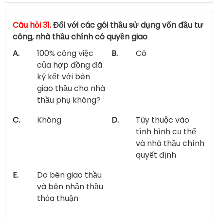
Câu hỏi 31.
Đối với các gói thầu sử dụng vốn đầu tư
công, nhà thầu chính có quyền giao
A.
100% công việc
B.
Có
của hợp đồng đã
ký kết với bên
giao thầu cho nhà
thầu phụ không?
C.
Không
D.
Tùy thuộc vào
tình hình cụ thể
và nhà thầu chính
quyết định
E.
Do bên giao thầu
và bên nhận thầu
thỏa thuận