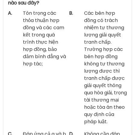
nào sau đây?
A.
Tôn trọng các
B.
Các bên hợp
thỏa thuận hợp
đồng có trách
đồng và các cam
nhiệm tự thương
kết trong quá
lượng giải quyết
trình thực hiện
tranh chấp.
hợp đồng, bảo
Trường hợp các
đảm bình đẳng và
bên hợp đồng
hợp tác;
không tự thương
lượng được thì
tranh chấp được
giải quyết thông
qua hòa giải, trọng
tài thương mại
hoặc tòa án theo
quy định của
pháp luật.
C.
Đáp ứng cả a và b
D.
Không cần đáp