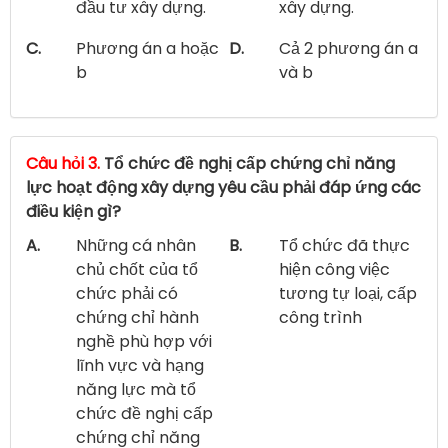
đầu tư xây dựng.
xây dựng.
C.
Phương án a hoặc
D.
Cả 2 phương án a
b
và b
Câu hỏi 3.
Tổ chức đề nghị cấp chứng chỉ năng
lực hoạt động xây dựng yêu cầu phải đáp ứng các
điều kiện gì?
A.
Những cá nhân
B.
Tổ chức đã thực
chủ chốt của tổ
hiện công việc
chức phải có
tương tự loại, cấp
chứng chỉ hành
công trình
nghề phù hợp với
lĩnh vực và hạng
năng lực mà tổ
chức đề nghị cấp
chứng chỉ năng