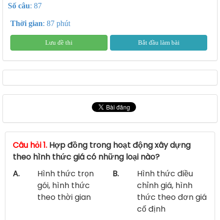
Số câu
: 87
Thời gian
: 87 phút
Lưu đề thi
Bắt đầu làm bài
Câu hỏi 1.
Hợp đồng trong hoạt động xây dựng
theo hình thức giá có những loại nào?
A.
Hình thức trọn
B.
Hình thức điều
gói, hình thức
chỉnh giá, hình
theo thời gian
thức theo đơn giá
cố định