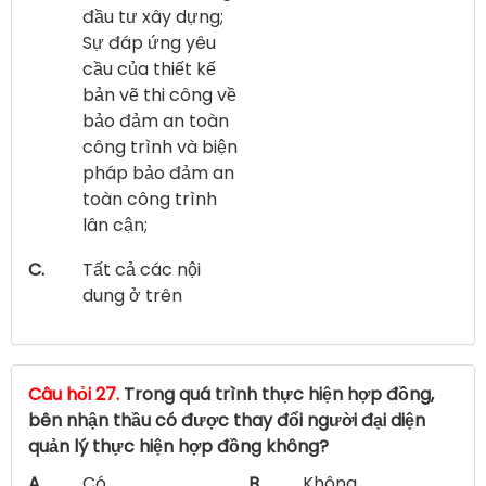
đầu tư xây dựng;
Sự đáp ứng yêu
cầu của thiết kế
bản vẽ thi công về
bảo đảm an toàn
công trình và biện
pháp bảo đảm an
toàn công trình
lân cận;
C.
Tất cả các nội
dung ở trên
Câu hỏi 27.
Trong quá trình thực hiện hợp đồng,
bên nhận thầu có được thay đổi người đại diện
quản lý thực hiện hợp đồng không?
A.
Có
B.
Không