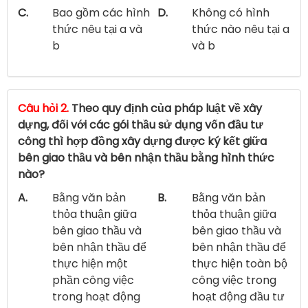
C.
Bao gồm các hình
D.
Không có hình
thức nêu tại a và
thức nào nêu tại a
b
và b
Câu hỏi 2.
Theo quy định của pháp luật về xây
dựng, đối với các gói thầu sử dụng vốn đầu tư
công thì hợp đồng xây dựng được ký kết giữa
bên giao thầu và bên nhận thầu bằng hình thức
nào?
A.
Bằng văn bản
B.
Bằng văn bản
thỏa thuận giữa
thỏa thuận giữa
bên giao thầu và
bên giao thầu và
bên nhận thầu để
bên nhận thầu để
thực hiện một
thực hiện toàn bộ
phần công việc
công việc trong
trong hoạt động
hoạt động đầu tư