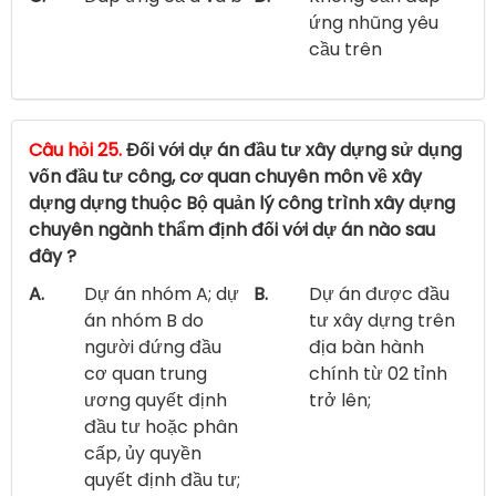
ứng nhũng yêu
cầu trên
Câu hỏi 25.
Đối với dự án đầu tư xây dựng sử dụng
vốn đầu tư công, cơ quan chuyên môn về xây
dựng dựng thuộc Bộ quản lý công trình xây dựng
chuyên ngành thẩm định đối với dự án nào sau
đây ?
A.
Dự án nhóm A; dự
B.
Dự án được đầu
án nhóm B do
tư xây dựng trên
người đứng đầu
địa bàn hành
cơ quan trung
chính từ 02 tỉnh
ương quyết định
trở lên;
đầu tư hoặc phân
cấp, ủy quyền
quyết định đầu tư;