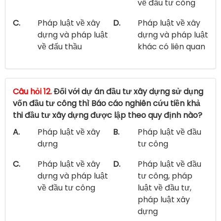
về đầu tư công
C.
Pháp luật về xây
D.
Pháp luật về xây
dựng và pháp luật
dựng và pháp luật
về đấu thầu
khác có liên quan
Câu hỏi 12.
Đối với dự án đầu tư xây dựng sử dụng
vốn đầu tư công thì Báo cáo nghiên cứu tiền khả
thi đầu tư xây dựng được lập theo quy định nào?
A.
Pháp luật về xây
B.
Pháp luật về đầu
dựng
tư công
C.
Pháp luật về xây
D.
Pháp luật về đầu
dựng và pháp luật
tư công, pháp
về đầu tư công
luật về đầu tư,
pháp luật xây
dựng