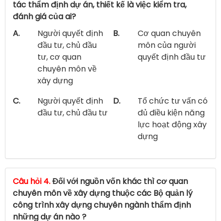
tác thẩm định dự án, thiết kế là việc kiểm tra,
đánh giá của ai?
A.
Người quyết định
B.
Cơ quan chuyên
đầu tư, chủ đầu
môn của người
tư, cơ quan
quyết định đầu tư
chuyên môn về
xây dựng
C.
Người quyết định
D.
Tổ chức tư vấn có
đầu tư, chủ đầu tư
đủ điều kiện năng
lực hoạt động xây
dựng
Câu hỏi 4.
Đối với nguồn vốn khác thì cơ quan
chuyên môn về xây dựng thuộc các Bộ quản lý
công trình xây dựng chuyên ngành thẩm định
những dự án nào ?