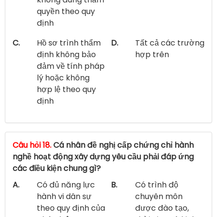
quyền theo quy
định
C.
Hồ sơ trình thẩm
D.
Tất cả các trường
định không bảo
hợp trên
đảm về tính pháp
lý hoặc không
hợp lệ theo quy
định
Câu hỏi 18.
Cá nhân đề nghị cấp chứng chỉ hành
nghề hoạt động xây dựng yêu cầu phải đáp ứng
các điều kiện chung gì?
A.
Có đủ năng lực
B.
Có trình độ
hành vi dân sự
chuyên môn
theo quy định của
được đào tạo,