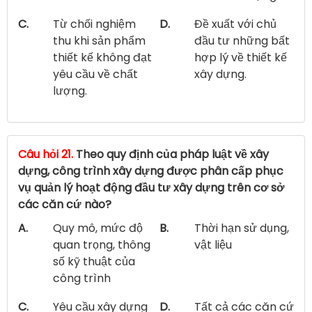
C.
Từ chối nghiệm
D.
Đề xuất với chủ
thu khi sản phẩm
đầu tư những bất
thiết kế không đạt
hợp lý về thiết kế
yêu cầu về chất
xây dựng.
lượng.
Câu hỏi 21.
Theo quy định của pháp luật về xây
dựng, công trình xây dựng được phân cấp phục
vụ quản lý hoạt động đầu tư xây dựng trên cơ sở
các căn cứ nào?
A.
Quy mô, mức độ
B.
Thời hạn sử dụng,
quan trọng, thông
vật liệu
số kỹ thuật của
công trình
C.
Yêu cầu xây dựng
D.
Tất cả các căn cứ