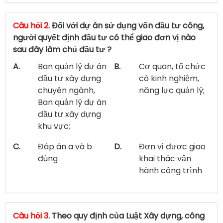
Câu hỏi 2.
Đối với dự án sử dụng vốn đầu tư công,
người quyết định đầu tư có thể giao đơn vị nào
sau đây làm chủ đầu tư ?
A.
Ban quản lý dự án
B.
Cơ quan, tổ chức
đầu tư xây dựng
có kinh nghiệm,
chuyên ngành,
năng lực quản lý;
Ban quản lý dự án
đầu tư xây dựng
khu vực;
C.
Đáp án a và b
D.
Đơn vị được giao
đúng
khai thác vận
hành công trình
Câu hỏi 3.
Theo quy định của Luật Xây dựng, công