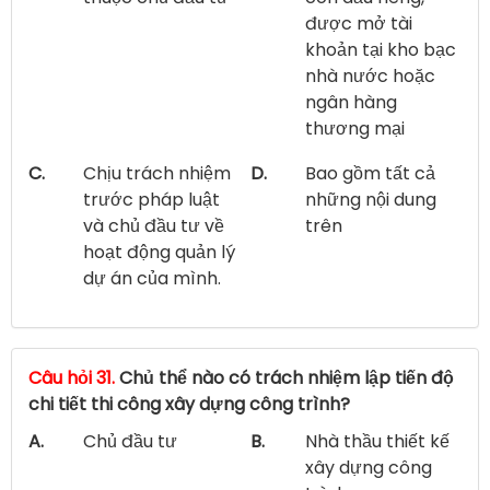
được mở tài
khoản tại kho bạc
nhà nước hoặc
ngân hàng
thương mại
C.
Chịu trách nhiệm
D.
Bao gồm tất cả
trước pháp luật
những nội dung
và chủ đầu tư về
trên
hoạt động quản lý
dự án của mình.
Câu hỏi 31.
Chủ thể nào có trách nhiệm lập tiến độ
chi tiết thi công xây dựng công trình?
A.
Chủ đầu tư
B.
Nhà thầu thiết kế
xây dựng công