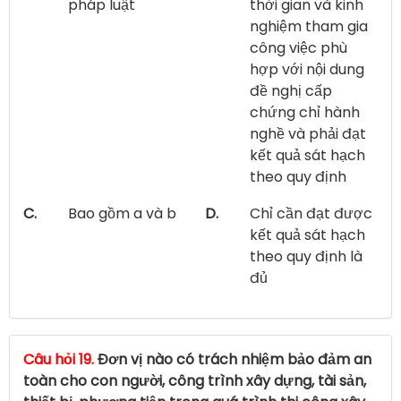
pháp luật
thời gian và kinh
nghiệm tham gia
công việc phù
hợp với nội dung
đề nghị cấp
chứng chỉ hành
nghề và phải đạt
kết quả sát hạch
theo quy định
C.
Bao gồm a và b
D.
Chỉ cần đạt được
kết quả sát hạch
theo quy định là
đủ
Câu hỏi 19.
Đơn vị nào có trách nhiệm bảo đảm an
toàn cho con người, công trình xây dựng, tài sản,