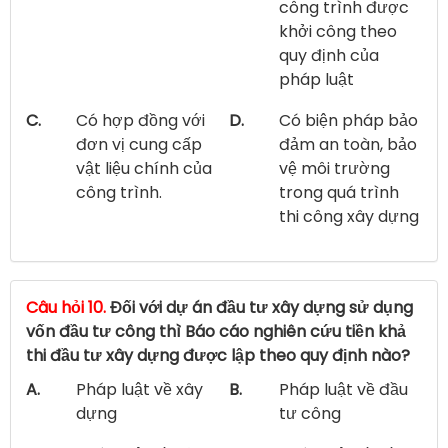
công trình được
khởi công theo
quy định của
pháp luật
C.
Có hợp đồng với
D.
Có biện pháp bảo
đơn vị cung cấp
đảm an toàn, bảo
vật liệu chính của
vệ môi trường
công trình.
trong quá trình
thi công xây dựng
Câu hỏi 10.
Đối với dự án đầu tư xây dựng sử dụng
vốn đầu tư công thì Báo cáo nghiên cứu tiền khả
thi đầu tư xây dựng được lập theo quy định nào?
A.
Pháp luật về xây
B.
Pháp luật về đầu
dựng
tư công