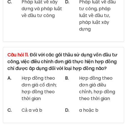
C.
Pháp luật về xây
D.
Pháp luật về đầu
dựng và pháp luật
tư công, pháp
về đầu tư công
luật về đầu tư,
pháp luật xây
dựng
Câu hỏi 11.
Đối với các gói thầu sử dụng vốn đầu tư
công, việc điều chỉnh đơn giá thực hiện hợp đồng
chỉ được áp dụng đối với loại hợp đồng nào?
A.
Hợp đồng theo
B.
Hợp đồng theo
đơn giá cố định;
đơn giá điều
hợp đồng theo
chỉnh, hợp đồng
thời gian
theo thời gian
C.
Cả a và b
D.
a hoặc b