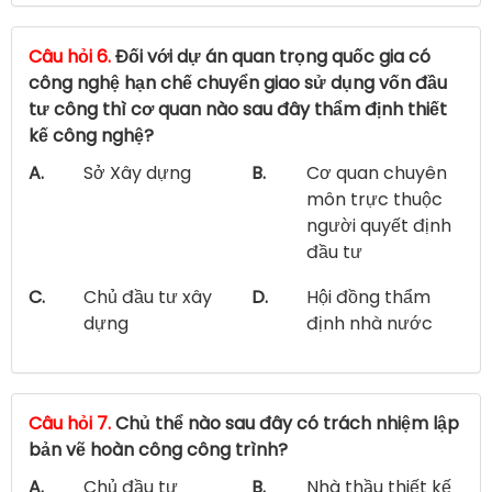
Câu hỏi 6.
Đối với dự án quan trọng quốc gia có
công nghệ hạn chế chuyển giao sử dụng vốn đầu
tư công thì cơ quan nào sau đây thẩm định thiết
kế công nghệ?
A.
Sở Xây dựng
B.
Cơ quan chuyên
môn trực thuộc
người quyết định
đầu tư
C.
Chủ đầu tư xây
D.
Hội đồng thẩm
dựng
định nhà nước
Câu hỏi 7.
Chủ thể nào sau đây có trách nhiệm lập
bản vẽ hoàn công công trình?
A.
Chủ đầu tư
B.
Nhà thầu thiết kế