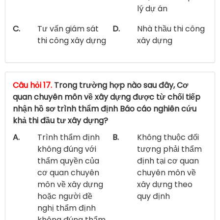
lý dự án
C.
Tư vấn giám sát
D.
Nhà thầu thi công
thi công xây dựng
xây dựng
Câu hỏi 17.
Trong trường hợp nào sau đây, Cơ
quan chuyên môn về xây dựng được từ chối tiếp
nhận hồ sơ trình thẩm định Báo cáo nghiên cứu
khả thi đầu tư xây dựng?
A.
Trình thẩm định
B.
Không thuộc đối
không đúng với
tượng phải thẩm
thẩm quyền của
định tại cơ quan
cơ quan chuyên
chuyên môn về
môn về xây dựng
xây dựng theo
hoặc người đề
quy định
nghị thẩm định
không đúng thẩm