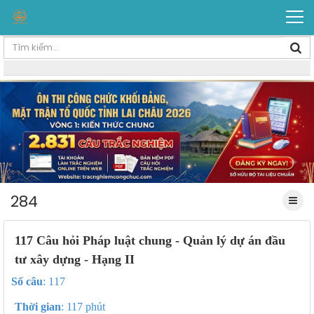
284
117 Câu hỏi Pháp luật chung - Quản lý dự án đầu
tư xây dựng - Hạng II
Số câu
: 117
Thời gian
: 117 phút