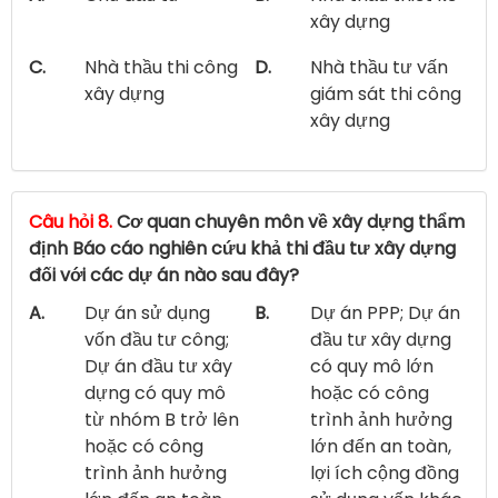
xây dựng
C.
Nhà thầu thi công
D.
Nhà thầu tư vấn
xây dựng
giám sát thi công
xây dựng
Câu hỏi 8.
Cơ quan chuyên môn về xây dựng thẩm
định Báo cáo nghiên cứu khả thi đầu tư xây dựng
đối với các dự án nào sau đây?
A.
Dự án sử dụng
B.
Dự án PPP; Dự án
vốn đầu tư công;
đầu tư xây dựng
Dự án đầu tư xây
có quy mô lớn
dựng có quy mô
hoặc có công
từ nhóm B trở lên
trình ảnh hưởng
hoặc có công
lớn đến an toàn,
trình ảnh hưởng
lợi ích cộng đồng