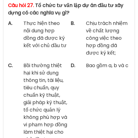
Câu hỏi 27.
Tổ chức tư vấn lập dự án đầu tư xây
dựng có các nghĩa vụ gì?
A.
Thực hiện theo
B.
Chịu trách nhiệm
nội dung hợp
về chất lượng
đồng đã được ký
công việc theo
kết với chủ đầu tư
hợp đồng đã
được ký kết;
C.
Bồi thường thiệt
D.
Bao gồm a, b và c
hại khi sử dụng
thông tin, tài liệu,
tiêu chuẩn, quy
chuẩn kỹ thuật,
giải pháp kỹ thuật,
tổ chức quản lý
không phù hợp và
vi phạm hợp đồng
làm thiệt hại cho