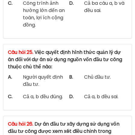
C.
Công trình ảnh
D.
Cả ba câu a, b và
hưởng lớn đến an
đều sai.
toàn, lợi ích cộng
đồng.
Câu hỏi 25.
Việc quyết định hình thức quản lý dự
án đối với dự án sử dụng nguồn vốn đầu tư công
thuộc chủ thể nào:
A.
Người quyết định
B.
Chủ đầu tư.
đầu tư.
C.
Cả a, b đều đúng.
D.
Cả a, b đều sai.
Câu hỏi 26.
Dự án đầu tư xây dựng sử dụng vốn
đầu tư công được xem xét điều chỉnh trong