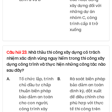
xây dựng đối với
những dự án
nhóm C, công
trình cấp II trở
xuống
Câu hỏi 23.
Nhà thầu thi công xây dựng có trách
nhiệm xác định vùng nguy hiểm trong thi công xây
dựng công trình và thực hiện những công tác nào
sau đây?
A.
Tổ chức lập, trình
B.
Rà soát biện pháp
chủ đầu tư chấp
bảo đảm an toàn
thuận biện pháp
định kỳ, đột xuất
bảo đảm an toàn
để điều chỉnh cho
cho con người,
phù hợp với thực
công trình xây
tế thi công trên