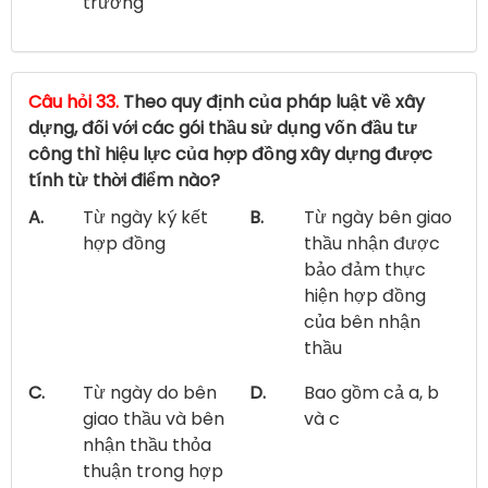
trường
Câu hỏi 33.
Theo quy định của pháp luật về xây
dựng, đối với các gói thầu sử dụng vốn đầu tư
công thì hiệu lực của hợp đồng xây dựng được
tính từ thời điểm nào?
A.
Từ ngày ký kết
B.
Từ ngày bên giao
hợp đồng
thầu nhận được
bảo đảm thực
hiện hợp đồng
của bên nhận
thầu
C.
Từ ngày do bên
D.
Bao gồm cả a, b
giao thầu và bên
và c
nhận thầu thỏa
thuận trong hợp