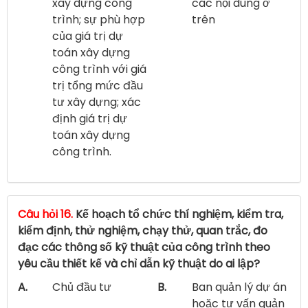
xây dựng công
các nội dung ở
trình; sự phù hợp
trên
của giá trị dự
toán xây dựng
công trình với giá
trị tổng mức đầu
tư xây dựng; xác
định giá trị dự
toán xây dựng
công trình.
Câu hỏi 16.
Kế hoạch tổ chức thí nghiệm, kiểm tra,
kiểm định, thử nghiệm, chạy thử, quan trắc, đo
đạc các thông số kỹ thuật của công trình theo
yêu cầu thiết kế và chỉ dẫn kỹ thuật do ai lập?
A.
Chủ đầu tư
B.
Ban quản lý dự án
hoặc tư vấn quản