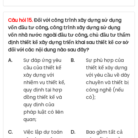
Câu hỏi 15.
Đối với công trình xây dựng sử dụng
vốn đầu tư công, công trình xây dựng sử dụng
vốn nhà nước ngoài đầu tư công, chủ đầu tư thẩm
định thiết kế xây dựng triển khai sau thiết kế cơ sở
đối với các nội dung nào sau đây?
A.
Sự đáp ứng yêu
B.
Sự phù hợp của
cầu của thiết kế
thiết kế xây dựng
xây dựng với
với yêu cầu về dây
nhiệm vụ thiết kế,
chuyền và thiết bị
quy định tại hợp
công nghệ (nếu
đồng thiết kế và
có);
quy định của
pháp luật có liên
quan;
C.
Việc lập dự toán
D.
Bao gồm tất cả