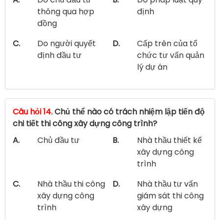
thông qua hợp
định
đồng
C.
Do người quyết
D.
Cấp trên của tổ
định đầu tư
chức tư vấn quản
lý dự án
Câu hỏi 14.
Chủ thể nào có trách nhiệm lập tiến độ
chi tiết thi công xây dựng công trình?
A.
Chủ đầu tư
B.
Nhà thầu thiết kế
xây dựng công
trình
C.
Nhà thầu thi công
D.
Nhà thầu tư vấn
xây dựng công
giám sát thi công
trình
xây dựng