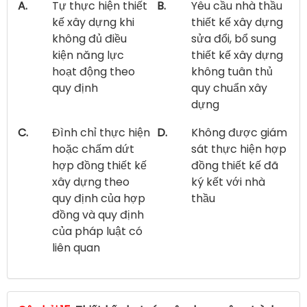
A.
Tự thực hiện thiết
B.
Yêu cầu nhà thầu
kế xây dựng khi
thiết kế xây dựng
không đủ điều
sửa đổi, bổ sung
kiện năng lực
thiết kế xây dựng
hoạt động theo
không tuân thủ
quy định
quy chuẩn xây
dựng
C.
Đình chỉ thực hiện
D.
Không được giám
hoặc chấm dứt
sát thực hiện hợp
hợp đồng thiết kế
đồng thiết kế đã
xây dựng theo
ký kết với nhà
quy định của hợp
thầu
đồng và quy định
của pháp luật có
liên quan