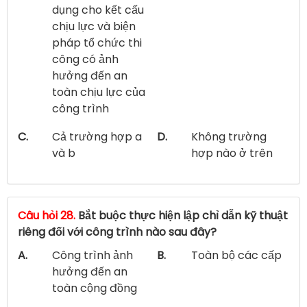
dụng cho kết cấu
chịu lực và biện
pháp tổ chức thi
công có ảnh
hưởng đến an
toàn chịu lực của
công trình
C.
Cả trường hợp a
D.
Không trường
và b
hợp nào ở trên
Câu hỏi 28.
Bắt buộc thực hiện lập chỉ dẫn kỹ thuật
riêng đối với công trình nào sau đây?
A.
Công trình ảnh
B.
Toàn bộ các cấp
hưởng đến an
toàn cộng đồng