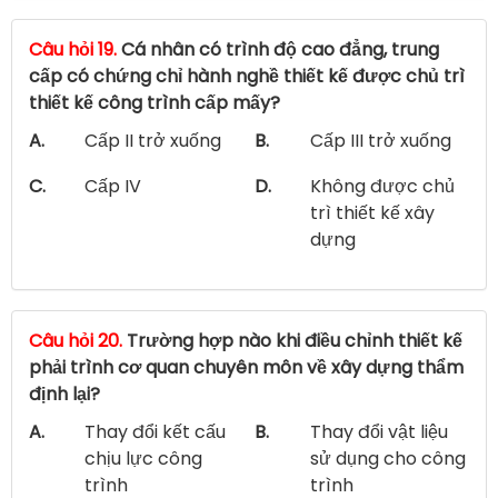
Câu hỏi 19.
Cá nhân có trình độ cao đẳng, trung
cấp có chứng chỉ hành nghề thiết kế được chủ trì
thiết kế công trình cấp mấy?
A.
Cấp II trở xuống
B.
Cấp III trở xuống
C.
Cấp IV
D.
Không được chủ
trì thiết kế xây
dựng
Câu hỏi 20.
Trường hợp nào khi điều chỉnh thiết kế
phải trình cơ quan chuyên môn về xây dựng thẩm
định lại?
A.
Thay đổi kết cấu
B.
Thay đổi vật liệu
chịu lực công
sử dụng cho công
trình
trình