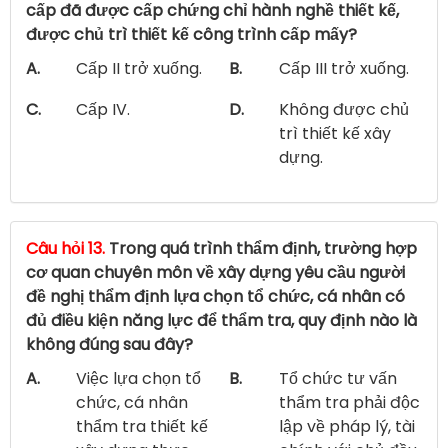
cấp đã được cấp chứng chỉ hành nghề thiết kế,
được chủ trì thiết kế công trình cấp mấy?
A.
Cấp II trở xuống.
B.
Cấp III trở xuống.
C.
Cấp IV.
D.
Không được chủ
trì thiết kế xây
dựng.
Câu hỏi 13.
Trong quá trình thẩm định, trường hợp
cơ quan chuyên môn về xây dựng yêu cầu người
đề nghị thẩm định lựa chọn tổ chức, cá nhân có
đủ điều kiện năng lực để thẩm tra, quy định nào là
không đúng sau đây?
A.
Việc lựa chọn tổ
B.
Tổ chức tư vấn
chức, cá nhân
thẩm tra phải độc
thẩm tra thiết kế
lập về pháp lý, tài