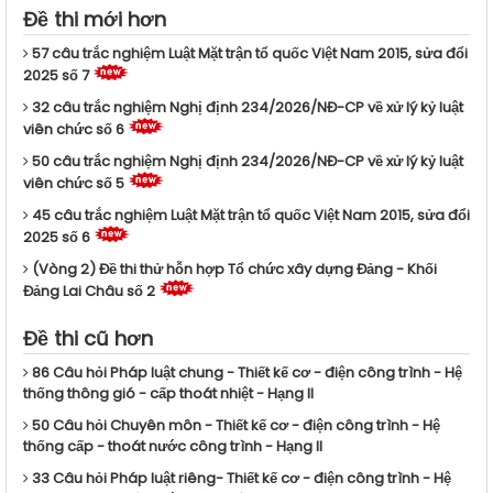
Đề thi mới hơn
57 câu trắc nghiệm Luật Mặt trận tổ quốc Việt Nam 2015, sửa đổi
2025 số 7
32 câu trắc nghiệm Nghị định 234/2026/NĐ-CP về xử lý kỷ luật
viên chức số 6
50 câu trắc nghiệm Nghị định 234/2026/NĐ-CP về xử lý kỷ luật
viên chức số 5
45 câu trắc nghiệm Luật Mặt trận tổ quốc Việt Nam 2015, sửa đổi
2025 số 6
(Vòng 2) Đề thi thử hỗn hợp Tổ chức xây dựng Đảng - Khối
Đảng Lai Châu số 2
Đề thi cũ hơn
86 Câu hỏi Pháp luật chung - Thiết kế cơ - điện công trình - Hệ
thống thông gió - cấp thoát nhiệt - Hạng II
50 Câu hỏi Chuyên môn - Thiết kế cơ - điện công trình - Hệ
thống cấp - thoát nước công trình - Hạng II
33 Câu hỏi Pháp luật riêng- Thiết kế cơ - điện công trình - Hệ