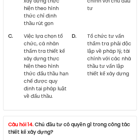
xây dựng thực
chính với chủ đầu
hiện theo hình
tư
thức chỉ định
thầu rút gọn
C.
Việc lựa chọn tổ
D.
Tổ chức tư vấn
chức, cá nhân
thẩm tra phải độc
thẩm tra thiết kế
lập về pháp lý, tài
xây dựng thực
chính với các nhà
hiện theo hình
thầu tư vấn lập
thức đấu thầu hạn
thiết kế xây dựng
chế được quy
định tại pháp luật
về đấu thầu.
Câu hỏi 14.
Chủ đầu tư có quyền gì trong công tác
thiết kế xây dựng?