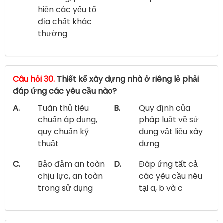
hiện các yếu tố
địa chất khác
thường
Câu hỏi 30.
Thiết kế xây dựng nhà ở riêng lẻ phải
đáp ứng các yêu cầu nào?
A.
Tuân thủ tiêu
B.
Quy định của
chuẩn áp dụng,
pháp luật về sử
quy chuẩn kỹ
dụng vật liệu xây
thuật
dựng
C.
Bảo đảm an toàn
D.
Đáp ứng tất cả
chịu lực, an toàn
các yêu cầu nêu
trong sử dụng
tại a, b và c