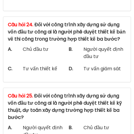
Câu hỏi 24.
Đối với công trình xây dựng sử dụng
vốn đầu tư công ai là người phê duyệt thiết kế bản
vẽ thi công trong trường hợp thiết kế ba bước?
A.
Chủ đầu tư
B.
Người quyết định
đầu tư
C.
Tư vấn thiết kế
D.
Tư vấn giám sát
Câu hỏi 25.
Đối với công trình xây dựng sử dụng
vốn đầu tư công ai là người phê duyệt thiết kế kỹ
thuật, dự toán xây dựng trường hợp thiết kế ba
bước?
A.
Người quyết định
B.
Chủ đầu tư