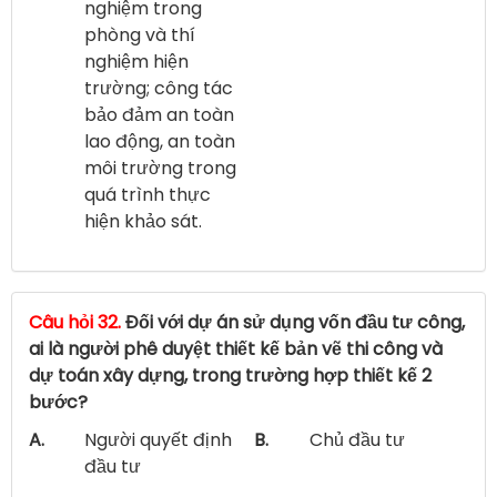
nghiệm trong
phòng và thí
nghiệm hiện
trường; công tác
bảo đảm an toàn
lao động, an toàn
môi trường trong
quá trình thực
hiện khảo sát.
Câu hỏi 32.
Đối với dự án sử dụng vốn đầu tư công,
ai là người phê duyệt thiết kế bản vẽ thi công và
dự toán xây dựng, trong trường hợp thiết kế 2
bước?
A.
Người quyết định
B.
Chủ đầu tư
đầu tư