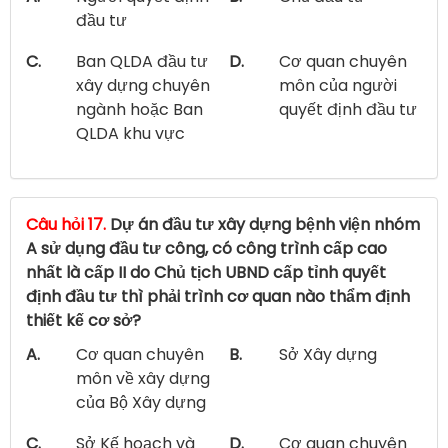
đầu tư
C.
Ban QLDA đầu tư
D.
Cơ quan chuyên
xây dựng chuyên
môn của người
ngành hoặc Ban
quyết định đầu tư
QLDA khu vực
Câu hỏi 17.
Dự án đầu tư xây dựng bệnh viện nhóm
A sử dụng đầu tư công, có công trình cấp cao
nhất là cấp II do Chủ tịch UBND cấp tỉnh quyết
định đầu tư thì phải trình cơ quan nào thẩm định
thiết kế cơ sở?
A.
Cơ quan chuyên
B.
Sở Xây dựng
môn về xây dựng
của Bộ Xây dựng
C.
Sở Kế hoạch và
D.
Cơ quan chuyên