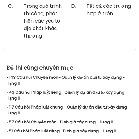
C.
Trong quá trình
D.
Tất cả các trường
thi công, phát
hợp ở trên
hiện các yếu tố
địa chất khác
thường
Đề thi cùng chuyên mục
143 Câu hỏi Chuyên môn- Quản lý dự án đầu tư xây dựng -
Hạng II
43 Câu hỏi Pháp luật riêng- Quản lý dự án đầu tư xây dựng -
Hạng II
117 Câu hỏi Pháp luật chung - Quản lý dự án đầu tư xây dựng -
Hạng II
57 Câu hỏi Chuyên môn- Định giá xây dựng - Hạng II
51 Câu hỏi Pháp luật riêng- Định giá xây dựng - Hạng II