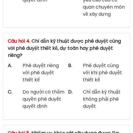
quan chuyên môn
về xây dựng
Câu hỏi 4.
Chỉ dẫn kỹ thuật được phê duyệt cùng
với phê duyệt thiết kế, dự toán hay phê duyệt
riêng?
A.
Phê duyệt riêng
B.
Phê duyệt cùng
với phê duyệt
với khi phê duyệt
thiết kế
thiết kế
C.
Do người có thẩm
D.
Chỉ dẫn kỹ thuật
quyền phê duyệt
không phải phê
quyết định
duyệt