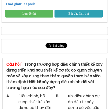
Thời gian
: 33 phút
Lưu đề thi
Bắt đầu làm bài
Câu hỏi 1.
Trong trường hợp điều chỉnh thiết kế xây
dựng triển khai sau thiết kế cơ sở, cơ quan chuyên
môn về xây dựng theo thẩm quyền thực hiện việc
thẩm định thiết kế xây dựng điều chỉnh đối với
trường hợp nào sau đây?
A.
Điều chỉnh, bổ
B.
Khi điều chỉnh dự
sung thiết kế xây
án đầu tư xây
dựng có thay đổi
dựng có yêu cầu