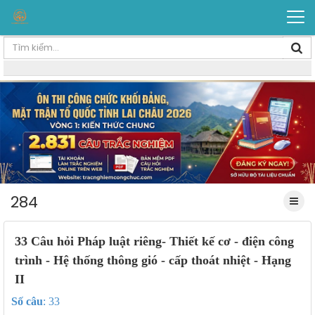
284
33 Câu hỏi Pháp luật riêng- Thiết kế cơ - điện công
trình - Hệ thống thông gió - cấp thoát nhiệt - Hạng
II
Số câu
: 33