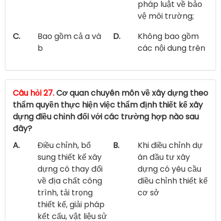
pháp luật về bảo
vệ môi trường;
C.
Bao gồm cả a và
D.
Không bao gồm
b
các nội dung trên
Câu hỏi 27.
Cơ quan chuyên môn về xây dựng theo
thẩm quyền thực hiện việc thẩm định thiết kế xây
dựng điều chỉnh đối với các trường hợp nào sau
đây?
A.
Điều chỉnh, bổ
B.
Khi điều chỉnh dự
sung thiết kế xây
án đầu tư xây
dựng có thay đổi
dựng có yêu cầu
về địa chất công
điều chỉnh thiết kế
trình, tải trọng
cơ sở
thiết kế, giải pháp
kết cấu, vật liệu sử