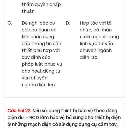
thẩm quyền chấp
thuận.
C.
Đề nghị các cơ
D.
Hợp tác với tổ
các cơ quan có
chức, cá nhân
liên quan cung
nước ngoài trong
cấp thông tin cần
lĩnh vực tư vấn
thiết phù hợp với
chuyên ngành
quy định của
điện lực.
pháp luật phục vụ
cho hoạt động tư
vấn chuyên
ngành điện lực.
Câu hỏi 22.
Nếu sử dụng thiết bị bảo vệ theo dòng
điện dư - RCD làm bảo vệ bổ sung cho thiết bị điện
ở những mạch điện có sử dụng dụng cụ cầm tay,