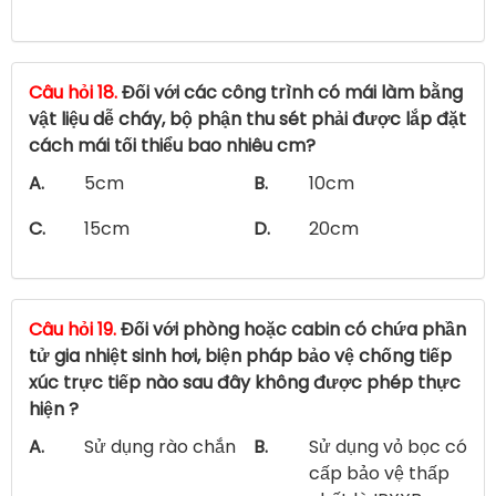
Câu hỏi 18.
Đối với các công trình có mái làm bằng
vật liệu dễ cháy, bộ phận thu sét phải được lắp đặt
cách mái tối thiểu bao nhiêu cm?
A.
5cm
B.
10cm
C.
15cm
D.
20cm
Câu hỏi 19.
Đối với phòng hoặc cabin có chứa phần
tử gia nhiệt sinh hơi, biện pháp bảo vệ chống tiếp
xúc trực tiếp nào sau đây không được phép thực
hiện ?
A.
Sử dụng rào chắn
B.
Sử dụng vỏ bọc có
cấp bảo vệ thấp