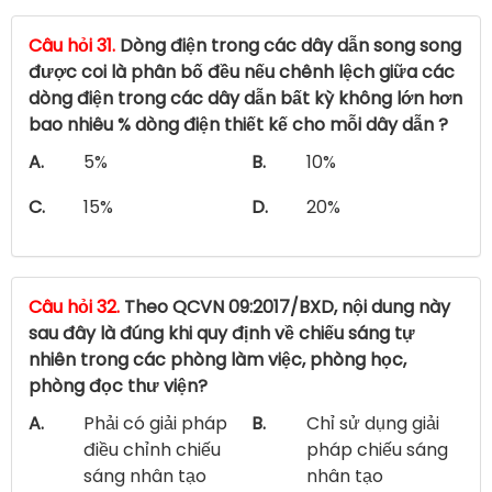
Câu hỏi 31.
Dòng điện trong các dây dẫn song song
được coi là phân bố đều nếu chênh lệch giữa các
dòng điện trong các dây dẫn bất kỳ không lớn hơn
bao nhiêu % dòng điện thiết kế cho mỗi dây dẫn ?
A.
5%
B.
10%
C.
15%
D.
20%
Câu hỏi 32.
Theo QCVN 09:2017/BXD, nội dung này
sau đây là đúng khi quy định về chiếu sáng tự
nhiên trong các phòng làm việc, phòng học,
phòng đọc thư viện?
A.
Phải có giải pháp
B.
Chỉ sử dụng giải
điều chỉnh chiếu
pháp chiếu sáng
sáng nhân tạo
nhân tạo