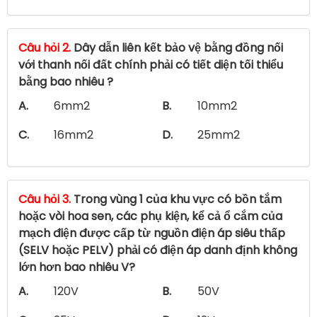
Câu hỏi 2.
Dây dẫn liên kết bảo vệ bằng đồng nối
với thanh nối đất chính phải có tiết diện tối thiểu
bằng bao nhiêu ?
A.
6mm2
B.
10mm2
C.
16mm2
D.
25mm2
Câu hỏi 3.
Trong vùng 1 của khu vực có bồn tắm
hoặc vòi hoa sen, các phụ kiện, kể cả ổ cắm của
mạch điện được cấp từ nguồn điện áp siêu thấp
(SELV hoặc PELV) phải có điện áp danh định không
lớn hơn bao nhiêu V?
A.
120V
B.
50V