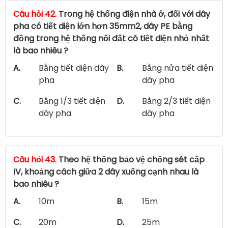
Câu hỏi 42.
Trong hệ thống điện nhà ở, đối với dây
pha có tiết diện lớn hơn 35mm2, dây PE bằng
đồng trong hệ thống nối đất có tiết diện nhỏ nhất
là bao nhiêu ?
A.
Bằng tiết diện dây
B.
Bằng nửa tiết diện
pha
dây pha
C.
Bằng 1/3 tiết diện
D.
Bằng 2/3 tiết diện
dây pha
dây pha
Câu hỏi 43.
Theo hệ thống bảo vệ chống sét cấp
IV, khoảng cách giữa 2 dây xuống cạnh nhau là
bao nhiêu ?
A.
10m
B.
15m
C.
20m
D.
25m