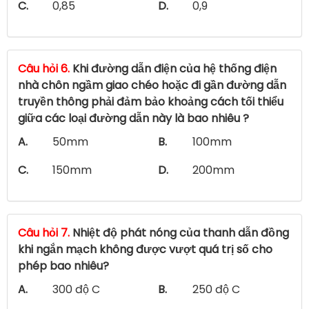
C.
0,85
D.
0,9
Câu hỏi 6.
Khi đường dẫn điện của hệ thống điện
nhà chôn ngầm giao chéo hoặc đi gần đường dẫn
truyền thông phải đảm bảo khoảng cách tối thiểu
giữa các loại đường dẫn này là bao nhiêu ?
A.
50mm
B.
100mm
C.
150mm
D.
200mm
Câu hỏi 7.
Nhiệt độ phát nóng của thanh dẫn đồng
khi ngắn mạch không được vượt quá trị số cho
phép bao nhiêu?
A.
300 độ C
B.
250 độ C