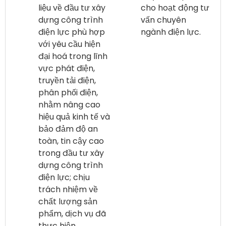
liệu về đầu tư xây
cho hoạt động tư
dựng công trình
vấn chuyên
điện lực phù hợp
ngành điện lực.
với yêu cầu hiện
đại hoá trong lĩnh
vực phát điện,
truyền tải điện,
phân phối điện,
nhằm nâng cao
hiệu quả kinh tế và
bảo đảm độ an
toàn, tin cậy cao
trong đầu tư xây
dựng công trình
điện lực; chịu
trách nhiệm về
chất lượng sản
phẩm, dịch vụ đã
thực hiện.