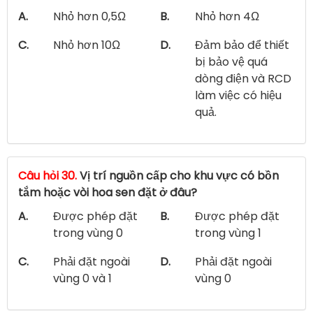
A.
Nhỏ hơn 0,5Ω
B.
Nhỏ hơn 4Ω
C.
Nhỏ hơn 10Ω
D.
Đảm bảo để thiết
bị bảo vệ quá
dòng điện và RCD
làm việc có hiệu
quả.
Câu hỏi 30.
Vị trí nguồn cấp cho khu vực có bồn
tắm hoặc vòi hoa sen đặt ở đâu?
A.
Được phép đặt
B.
Được phép đặt
trong vùng 0
trong vùng 1
C.
Phải đặt ngoài
D.
Phải đặt ngoài
vùng 0 và 1
vùng 0