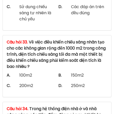
C.
Sử dụng chiếu
D.
Các đáp án trên
sáng tự nhiên là
đều đúng
chủ yếu
Câu hỏi 33.
Về việc điều khiển chiếu sáng nhân tạo
cho các không gian rộng đến 1000 m2 trong công
trình, diện tích chiếu sáng tối đa mà một thiết bị
điều khiển chiếu sáng phải kiểm soát diện tích là
bao nhiêu ?
A.
100m2
B.
150m2
C.
200m2
D.
250m2
Câu hỏi 34.
Trong hệ thống điện nhà ở và nhà