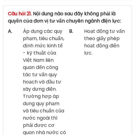
Câu hỏi 21.
Nội dung nào sau đây không phải là
quyền của đơn vị tư vấn chuyên ngành điện lực:
A.
Áp dụng các quy
B.
Hoạt động tư vấn
phạm, tiêu chuẩn,
theo giấy phép
định mức kinh tế
hoạt động điện
- kỹ thuật của
lực.
Việt Nam liên
quan đến công
tác tư vấn quy
hoạch và đầu tư
xây dựng điện.
Trường hợp áp
dụng quy phạm
và tiêu chuẩn của
nước ngoài thì
phải được cơ
quan nhà nước có