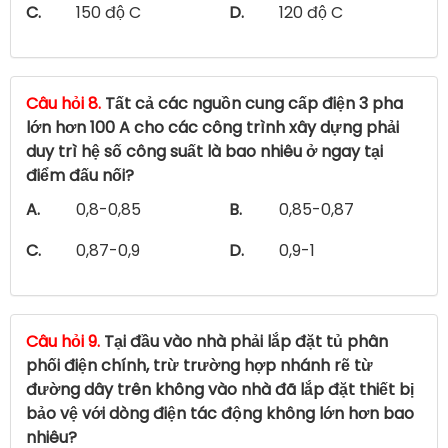
C.
150 độ C
D.
120 độ C
Câu hỏi 8.
Tất cả các nguồn cung cấp điện 3 pha
lớn hơn 100 A cho các công trình xây dựng phải
duy trì hệ số công suất là bao nhiêu ở ngay tại
điểm đấu nối?
A.
0,8-0,85
B.
0,85-0,87
C.
0,87-0,9
D.
0,9-1
Câu hỏi 9.
Tại đầu vào nhà phải lắp đặt tủ phân
phối điện chính, trừ trường hợp nhánh rẽ từ
đường dây trên không vào nhà đã lắp đặt thiết bị
bảo vệ với dòng điện tác động không lớn hơn bao
nhiêu?