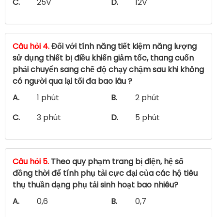
C.
25V
D.
12V
Câu hỏi 4.
Đối với tính năng tiết kiệm năng lượng
sử dụng thiết bị điều khiển giảm tốc, thang cuốn
phải chuyển sang chế độ chạy chậm sau khi không
có người qua lại tối đa bao lâu ?
A.
1 phút
B.
2 phút
C.
3 phút
D.
5 phút
Câu hỏi 5.
Theo quy phạm trang bị điện, hệ số
đồng thời để tính phụ tải cực đại của các hộ tiêu
thụ thuần dạng phụ tải sinh hoạt bao nhiêu?
A.
0,6
B.
0,7