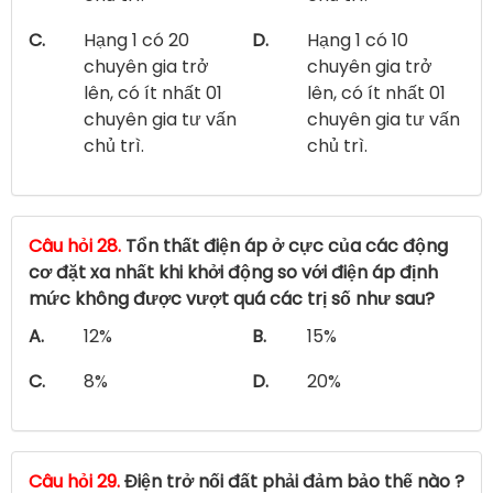
C.
Hạng 1 có 20
D.
Hạng 1 có 10
chuyên gia trở
chuyên gia trở
lên, có ít nhất 01
lên, có ít nhất 01
chuyên gia tư vấn
chuyên gia tư vấn
chủ trì.
chủ trì.
Câu hỏi 28.
Tổn thất điện áp ở cực của các động
cơ đặt xa nhất khi khởi động so với điện áp định
mức không được vượt quá các trị số như sau?
A.
12%
B.
15%
C.
8%
D.
20%
Câu hỏi 29.
Điện trở nối đất phải đảm bảo thế nào ?