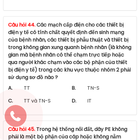
Câu hỏi 44.
Các mạch cấp điện cho các thiết bị
điện y tế có tính chất quyết định đến sinh mạng
của bệnh nhân, các thiết bị phẫu thuật và thiết bị
trong không gian xung quanh bệnh nhân (là không
gian mà bệnh nhân có thể chạm trực tiếp hoặc
qua người khác chạm vào các bộ phận của thiết
bị điện y tế) trong các khu vực thuộc nhóm 2 phải
sử dụng sơ đồ nào ?
A.
TT
B.
TN-S
C.
TT và TN-S
D.
IT
Câu hỏi 45.
Trong hệ thống nối đất, dây PE không
phải là một bộ phận của cáp hoặc không nằm