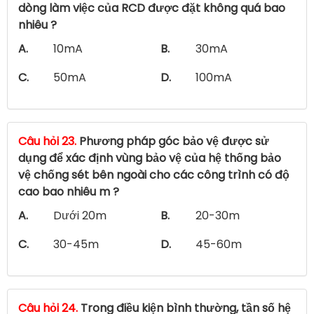
dòng làm việc của RCD được đặt không quá bao
nhiêu ?
A.
10mA
B.
30mA
C.
50mA
D.
100mA
Câu hỏi 23.
Phương pháp góc bảo vệ được sử
dụng để xác định vùng bảo vệ của hệ thống bảo
vệ chống sét bên ngoài cho các công trình có độ
cao bao nhiêu m ?
A.
Dưới 20m
B.
20-30m
C.
30-45m
D.
45-60m
Câu hỏi 24.
Trong điều kiện bình thường, tần số hệ