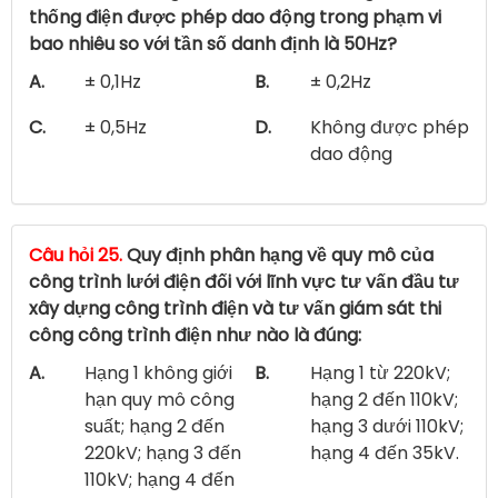
thống điện được phép dao động trong phạm vi
bao nhiêu so với tần số danh định là 50Hz?
A.
± 0,1Hz
B.
± 0,2Hz
C.
± 0,5Hz
D.
Không được phép
dao động
Câu hỏi 25.
Quy định phân hạng về quy mô của
công trình lưới điện đối với lĩnh vực tư vấn đầu tư
xây dựng công trình điện và tư vấn giám sát thi
công công trình điện như nào là đúng:
A.
Hạng 1 không giới
B.
Hạng 1 từ 220kV;
hạn quy mô công
hạng 2 đến 110kV;
suất; hạng 2 đến
hạng 3 dưới 110kV;
220kV; hạng 3 đến
hạng 4 đến 35kV.
110kV; hạng 4 đến