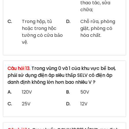
thao tác, sửa
chữa;
C.
Trong hộp, tủ
D.
Chỗ rửa, phòng
hoặc trong hộc
giặt, phòng có
tường có cửa bảo
hóa chất.
vệ.
Câu hỏi 13.
Trong vùng 0 và 1 của khu vực bể bơi,
phải sử dụng điện áp siêu thấp SELV có điện áp
danh định không lớn hơn bao nhiêu V ?
A.
120V
B.
50V
C.
25V
D.
12V