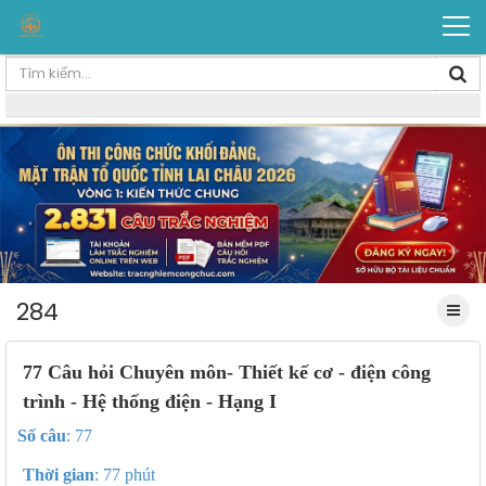
284
77 Câu hỏi Chuyên môn- Thiết kế cơ - điện công
trình - Hệ thống điện - Hạng I
Số câu
: 77
Thời gian
: 77 phút