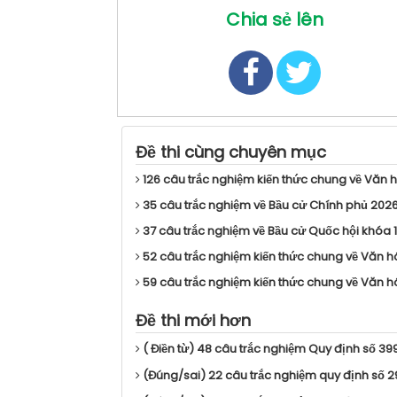
Chia sẻ lên
Đề thi cùng chuyên mục
126 câu trắc nghiệm kiến thức chung về Văn h
35 câu trắc nghiệm về Bầu cử Chính phủ 202
37 câu trắc nghiệm về Bầu cử Quốc hội khóa 
52 câu trắc nghiệm kiến thức chung về Văn hóa,
59 câu trắc nghiệm kiến thức chung về Văn hóa,
Đề thi mới hơn
( Điền từ) 48 câu trắc nghiệm Quy định số 3
(Đúng/sai) 22 câu trắc nghiệm quy định số 