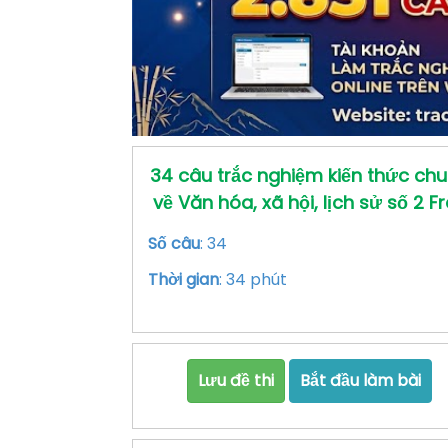
34 câu trắc nghiệm kiến thức ch
về Văn hóa, xã hội, lịch sử số 2 F
Số câu
: 34
Thời gian
: 34 phút
Lưu đề thi
Bắt đầu làm bài