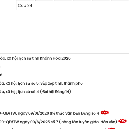
Câu 34
óa, xã hội, lịch sử tỉnh Khánh Hòa 2026
6
16
 xã hội, lịch sử số 5: Sắp xếp tỉnh, thành phố
 xã hội, lịch sử số 4 ( Đại hội Đảng 14)
99-QĐ/TW, ngày 09/01/2026 thể thức văn bản Đảng số 4
299-QĐ/TW ngày 09/6/2025 số 7 ( công tác tuyên giáo, dân vận)