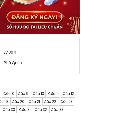
Lý Sơn
Phú Quốc
Câu 8
Câu 9
Câu 10
Câu 11
Câu 12
âu 19
Câu 20
Câu 21
Câu 22
Câu 23
Câu 30
Câu 31
Câu 32
Câu 33