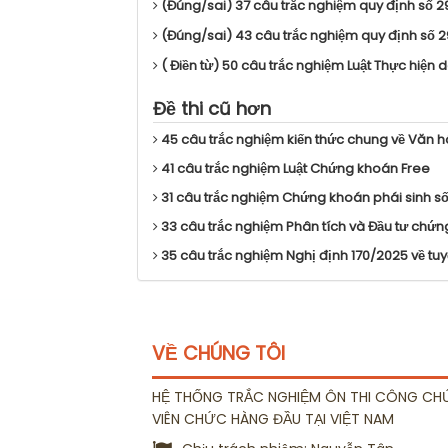
(Đúng/sai) 37 câu trắc nghiệm quy định số 
(Đúng/sai) 43 câu trắc nghiệm quy định số
( Điền từ) 50 câu trắc nghiệm Luật Thực hiện 
Đề thi cũ hơn
45 câu trắc nghiệm kiến thức chung về Văn hóa
41 câu trắc nghiệm Luật Chứng khoán Free
31 câu trắc nghiệm Chứng khoán phái sinh số
33 câu trắc nghiệm Phân tích và Đầu tư chứ
35 câu trắc nghiệm Nghị định 170/2025 về tu
VỀ CHÚNG TÔI
HỆ THỐNG TRẮC NGHIỆM ÔN THI CÔNG CH
VIÊN CHỨC HÀNG ĐẦU TẠI VIỆT NAM