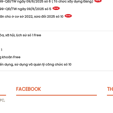
299-QĐ/TW ngày 09/6/2025 số 6 ( Tổ chức xây dựng Đảng)
 299-QĐ/TW ngày 09/6/2025 số 5
dân chủ ở cơ sở 2022, sửa đổi 2025 số 10
, xã hội, lịch sử số 1 Free
 1
ng khoán Free
yển dụng, sử dụng và quản lý công chức số 10
FACEBOOK
TH
ỨC,