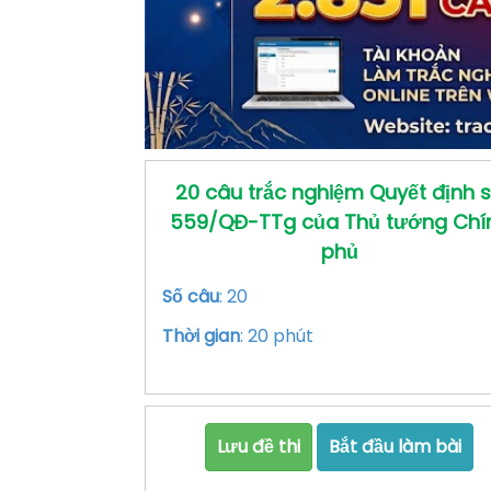
20 câu trắc nghiệm Quyết định 
559/QĐ-TTg của Thủ tướng Chí
phủ
Số câu
: 20
Thời gian
: 20 phút
Lưu đề thi
Bắt đầu làm bài