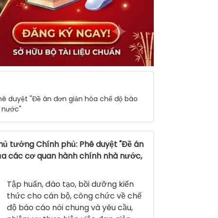
Phê duyệt "Đề án đơn giản hóa chế độ báo
 nước"
ủ tướng Chính phủ: Phê duyệt "Đề án
ủa các cơ quan hành chính nhà nước,
Tập huấn, đào tạo, bồi dưỡng kiến
thức cho cán bộ, công chức về chế
độ báo cáo nói chung và yêu cầu,