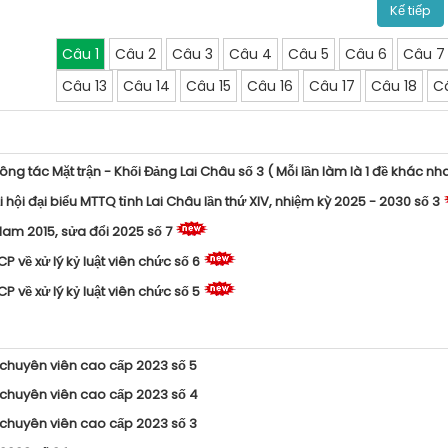
Kế tiếp
Câu 1
Câu 2
Câu 3
Câu 4
Câu 5
Câu 6
Câu 7
Câu 13
Câu 14
Câu 15
Câu 16
Câu 17
Câu 18
C
ng tác Mặt trận - Khối Đảng Lai Châu số 3 ( Mỗi lần làm là 1 đề khác nh
hội đại biểu MTTQ tỉnh Lai Châu lần thứ XIV, nhiệm kỳ 2025 - 2030 số 3
 Nam 2015, sửa đổi 2025 số 7
về xử lý kỷ luật viên chức số 6
về xử lý kỷ luật viên chức số 5
 chuyên viên cao cấp 2023 số 5
 chuyên viên cao cấp 2023 số 4
 chuyên viên cao cấp 2023 số 3