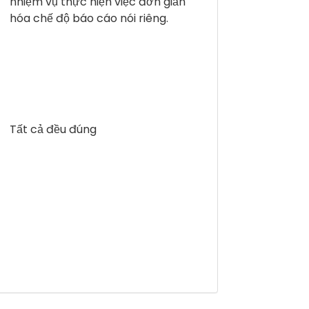
nhiệm vụ thực hiện việc đơn giản
hóa chế độ báo cáo nói riêng.
Tất cả đều đúng