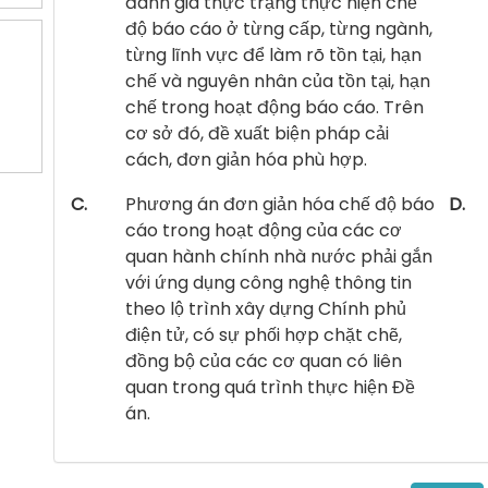
đánh giá thực trạng thực hiện chế
độ báo cáo ở từng cấp, từng ngành,
từng lĩnh vực để làm rõ tồn tại, hạn
chế và nguyên nhân của tồn tại, hạn
chế trong hoạt động báo cáo. Trên
cơ sở đó, đề xuất biện pháp cải
cách, đơn giản hóa phù hợp.
C.
Phương án đơn giản hóa chế độ báo
D.
cáo trong hoạt động của các cơ
quan hành chính nhà nước phải gắn
với ứng dụng công nghệ thông tin
theo lộ trình xây dựng Chính phủ
điện tử, có sự phối hợp chặt chẽ,
đồng bộ của các cơ quan có liên
quan trong quá trình thực hiện Đề
án.