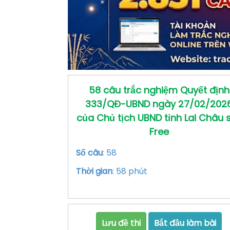
58 câu trắc nghiệm Quyết định
333/QĐ-UBND ngày 27/02/202
của Chủ tịch UBND tỉnh Lai Châu s
Free
Số câu
: 58
Thời gian
: 58 phút
Lưu đề thi
Bắt đầu làm bài