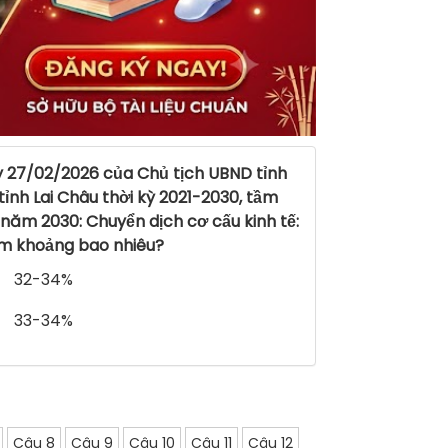
 27/02/2026 của Chủ tịch UBND tỉnh
tỉnh Lai Châu thời kỳ 2021-2030, tầm
 năm 2030: Chuyển dịch cơ cấu kinh tế:
iếm khoảng bao nhiêu?
32-34%
33-34%
Câu 8
Câu 9
Câu 10
Câu 11
Câu 12