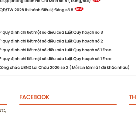
c tập phong cách Hồ Chí Minh số 4 ( Đúng/sai)
QĐ/TW 2026 thi hành Điều lệ Đảng số 8
uy định chi tiết một số điều của Luật Quy hoạch số 3
uy định chi tiết một số điều của Luật Quy hoạch số 2
uy định chi tiết một số điều của Luật Quy hoạch số 1 Free
uy định chi tiết một số điều của Luật Quy hoạch số 1 Free
Công chức UBND Lai Châu 2026 số 2 ( Mỗi lần làm là 1 đề khác nhau)
FACEBOOK
TH
ỨC,