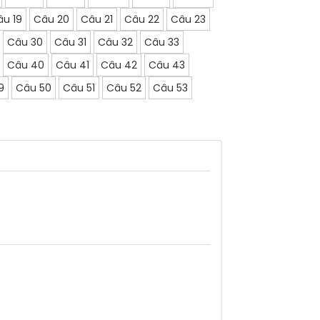
âu 19
Câu 20
Câu 21
Câu 22
Câu 23
Câu 30
Câu 31
Câu 32
Câu 33
Câu 40
Câu 41
Câu 42
Câu 43
9
Câu 50
Câu 51
Câu 52
Câu 53