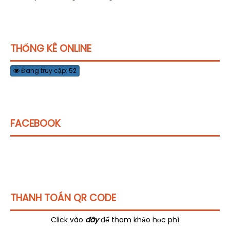
THỐNG KÊ ONLINE
Đang truy cập: 52
FACEBOOK
THANH TOÁN QR CODE
Click vào
đây
để tham khảo học phí