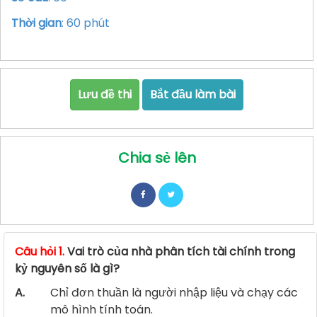
Thời gian
: 60 phút
Lưu đề thi
Bắt đầu làm bài
Chia sẻ lên
Câu hỏi 1.
Vai trò của nhà phân tích tài chính trong
kỷ nguyên số là gì?
A.
Chỉ đơn thuần là người nhập liệu và chạy các
mô hình tính toán.