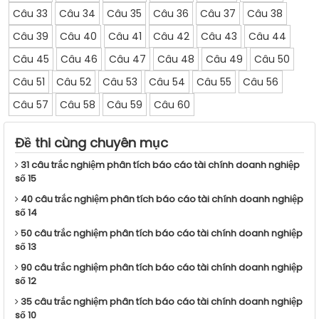
Câu 33
Câu 34
Câu 35
Câu 36
Câu 37
Câu 38
Câu 39
Câu 40
Câu 41
Câu 42
Câu 43
Câu 44
Câu 45
Câu 46
Câu 47
Câu 48
Câu 49
Câu 50
Câu 51
Câu 52
Câu 53
Câu 54
Câu 55
Câu 56
Câu 57
Câu 58
Câu 59
Câu 60
Đề thi cùng chuyên mục
31 câu trắc nghiệm phân tích báo cáo tài chính doanh nghiệp
số 15
40 câu trắc nghiệm phân tích báo cáo tài chính doanh nghiệp
số 14
50 câu trắc nghiệm phân tích báo cáo tài chính doanh nghiệp
số 13
90 câu trắc nghiệm phân tích báo cáo tài chính doanh nghiệp
số 12
35 câu trắc nghiệm phân tích báo cáo tài chính doanh nghiệp
số 10