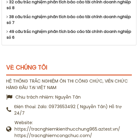
32 câu trắc nghiệm phân tích báo cáo tài chính doanh nghiệp
số 8
38 câu trắc nghiệm phân tích báo cáo tài chính doanh nghiệp
số 7
49 câu trắc nghiệm phân tích báo cáo tài chính doanh nghiệp
số 6
VỀ CHÚNG TÔI
HỆ THỐNG TRẮC NGHIỆM ÔN THI CÔNG CHỨC, VIÊN CHỨC
HÀNG ĐẦU TẠI VIỆT NAM
Chịu trách nhiệm:
Nguyễn Tân
Điện thoại:
Zalo: 0973653492 ( Nguyễn Tân) Hỗ trợ
24/7
Website:
https://tracnghiemkienthucchung965.aztest.vn/
https://tracnghiemcongchuc.com/