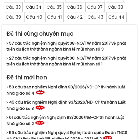
Câu 33
Câu 34
Câu 35
Câu 36
Câu 37
Câu 38
Câu 39
Câu 40
Câu 41
Câu 42
Câu 43
Câu 44
Đề thi cùng chuyên mục
57 câu trắc nghiệm Nghị quyết 08-NQ/TW năm 2017 về phát
triển du lịch trở thành ngành kinh tế mũi nhọn số 3
27 câu trắc nghiệm Nghị quyết 08-NQ/TW năm 2017 về phát
triển du lịch trở thành ngành kinh tế mũi nhọn số 1
Đề thi mới hơn
53 câu trắc nghiệm Nghị định 93/2026/NĐ-CP thi hành Luật
Nhà giáo số 4
45 câu trắc nghiệm Nghị định 93/2026/NĐ-CP thi hành Luật
Nhà giáo số 3
61 câu trắc nghiệm Nghị định 93/2026/NĐ-CP thi hành Luật
Nhà giáo số 2
59 câu trắc nghiệm Nghị quyết Đại hội toàn quốc Đoàn TNCS
Hồ Chí Minh lần thứ XIII, nhiệm kỳ 2026 - 2031 số 2