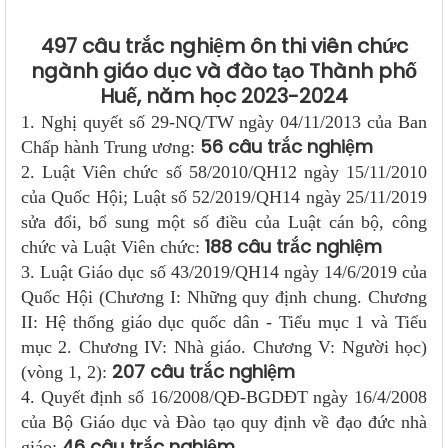
497 câu trắc nghiệm ôn thi viên chức
ngành giáo dục và đào tạo Thành phố
Huế, năm học 2023-2024
1. Nghị quyết số 29-NQ/TW ngày 04/11/2013 của Ban
56 câu trắc nghiệm
Chấp hành Trung ương:
2. Luật Viên chức số 58/2010/QH12 ngày 15/11/2010
của Quốc Hội; Luật số 52/2019/QH14 ngày 25/11/2019
sửa đổi, bổ sung một số điều của Luật cán bộ, công
188 câu trắc nghiệm
chức và Luật Viên chức:
3. Luật Giáo dục số 43/2019/QH14 ngày 14/6/2019 của
Quốc Hội (Chương I: Những quy định chung. Chương
II: Hệ thống giáo dục quốc dân - Tiểu mục 1 và Tiểu
mục 2. Chương IV: Nhà giáo. Chương V: Người học)
207 câu trắc nghiệm
(vòng 1, 2):
4. Quyết định số 16/2008/QĐ-BGDĐT ngày 16/4/2008
của Bộ Giáo dục và Đào tạo quy định về đạo đức nhà
46 câu trắc nghiệm
giáo: