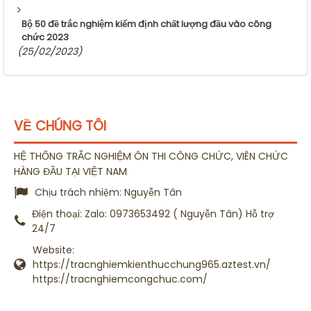
Bộ 50 đề trắc nghiệm kiểm định chất lượng đầu vào công
chức 2023
(25/02/2023)
VỀ CHÚNG TÔI
HỆ THỐNG TRẮC NGHIỆM ÔN THI CÔNG CHỨC, VIÊN CHỨC
HÀNG ĐẦU TẠI VIỆT NAM
Chịu trách nhiệm:
Nguyễn Tân
Điện thoại:
Zalo: 0973653492 ( Nguyễn Tân) Hỗ trợ
24/7
Website:
https://tracnghiemkienthucchung965.aztest.vn/
https://tracnghiemcongchuc.com/