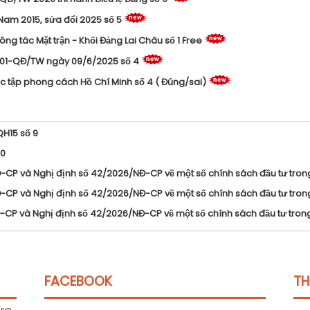
 Nam 2015, sửa đổi 2025 số 5
ng tác Mặt trận - Khối Đảng Lai Châu số 1 Free
 301-QĐ/TW ngày 09/6/2025 số 4
c tập phong cách Hồ Chí Minh số 4 ( Đúng/sai)
QH15 số 9
10
-CP và Nghị định số 42/2026/NĐ-CP về một số chính sách đầu tư tron
-CP và Nghị định số 42/2026/NĐ-CP về một số chính sách đầu tư tron
-CP và Nghị định số 42/2026/NĐ-CP về một số chính sách đầu tư tron
FACEBOOK
TH