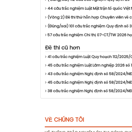
44 câu trắc nghiệm Luật Mặt trận tổ quốc Việt
(Vòng 2) Đề thi thử hỗn hợp Chuyên viên về cô
(Đúng/sai) 101 câu trắc nghiệm Quy định số
57 câu trắc nghiệm Chỉ thị 07-CT/TW 2026 họ
Đề thi cũ hơn
41 câu trắc nghiệm Luật Quy hoạch 112/2025/
45 câu trắc nghiệm Luật Lâm nghiệp 2026 số 
43 câu trắc nghiệm Nghị định số 58/2024/NĐ
45 câu trắc nghiệm Nghị định số 58/2024/NĐ
38 câu trắc nghiệm Nghị định số 58/2024/NĐ
VỀ CHÚNG TÔI