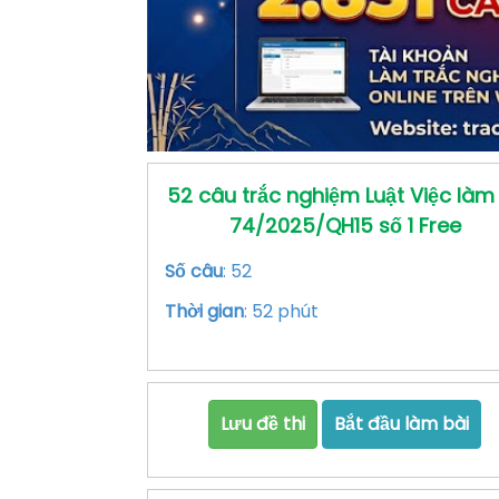
52 câu trắc nghiệm Luật Việc làm
74/2025/QH15 số 1 Free
Số câu
: 52
Thời gian
: 52 phút
Lưu đề thi
Bắt đầu làm bài