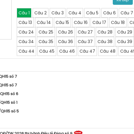
Câu 1
Câu 2
Câu 3
Câu 4
Câu 5
Câu 6
Câu 7
Câu 13
Câu 14
Câu 15
Câu 16
Câu 17
Câu 18
C
Câu 24
Câu 25
Câu 26
Câu 27
Câu 28
Câu 29
Câu 34
Câu 35
Câu 36
Câu 37
Câu 38
Câu 39
Câu 44
Câu 45
Câu 46
Câu 47
Câu 48
Câu 4
QH15 số 7
QH15 số 7
/QH15 số 6
QH15 số 1
/QH15 số 5
-QĐ/TW 2026 thi hành Điều lệ Đảng số 9