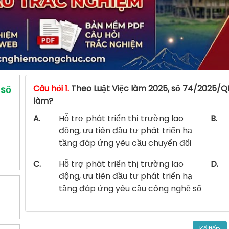
Câu hỏi 1.
Theo Luật Việc làm 2025, số 74/2025/Q
 số
làm?
A.
Hỗ trợ phát triển thị trường lao
B.
động, ưu tiên đầu tư phát triển hạ
tầng đáp ứng yêu cầu chuyển đổi
C.
Hỗ trợ phát triển thị trường lao
D.
động, ưu tiên đầu tư phát triển hạ
tầng đáp ứng yêu cầu công nghệ số
Kế tiếp