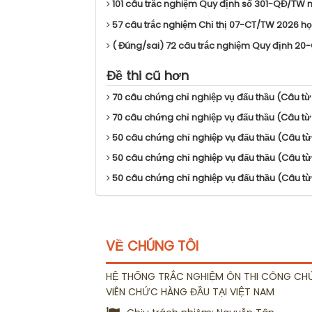
101 câu trắc nghiệm Quy định số 301-QĐ/TW 
57 câu trắc nghiệm Chỉ thị 07-CT/TW 2026 họ
( Đúng/sai) 72 câu trắc nghiệm Quy định 20-
Đề thi cũ hơn
70 câu chứng chỉ nghiệp vụ đấu thầu (Câu từ 
70 câu chứng chỉ nghiệp vụ đấu thầu (Câu từ
50 câu chứng chỉ nghiệp vụ đấu thầu (Câu từ
50 câu chứng chỉ nghiệp vụ đấu thầu (Câu từ 
50 câu chứng chỉ nghiệp vụ đấu thầu (Câu từ
VỀ CHÚNG TÔI
HỆ THỐNG TRẮC NGHIỆM ÔN THI CÔNG CH
VIÊN CHỨC HÀNG ĐẦU TẠI VIỆT NAM