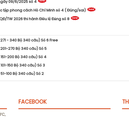
ngày 09/6/2025 số 4
c tập phong cách Hồ Chí Minh số 4 ( Đúng/sai)
QĐ/TW 2026 thi hành Điều lệ Đảng số 8
271 - 340 Bộ 340 câu) Số 6 Free
 201-270 Bộ 340 câu) Số 5
 151-200 Bộ 340 câu) Số 4
101-150 Bộ 340 câu) Số 3
 51-100 Bộ 340 câu) Số 2
FACEBOOK
TH
ỨC,