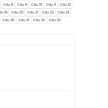
Câu 8
Câu 9
Câu 10
Câu 11
Câu 12
âu 19
Câu 20
Câu 21
Câu 22
Câu 23
Câu 30
Câu 31
Câu 32
Câu 33