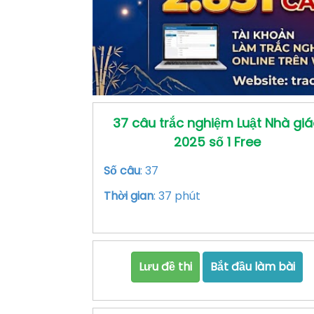
37 câu trắc nghiệm Luật Nhà gi
2025 số 1 Free
Số câu
: 37
Thời gian
: 37 phút
Lưu đề thi
Bắt đầu làm bài