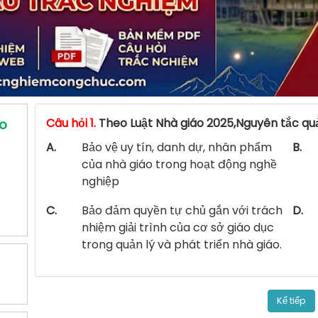
Câu hỏi 1.
Theo Luật Nhà giáo 2025,Nguyên tắc quản
áo
A.
Bảo vệ uy tín, danh dự, nhân phẩm
B.
của nhà giáo trong hoạt động nghề
nghiệp
C.
Bảo đảm quyền tự chủ gắn với trách
D.
nhiệm giải trình của cơ sở giáo dục
trong quản lý và phát triển nhà giáo.
Kế tiếp