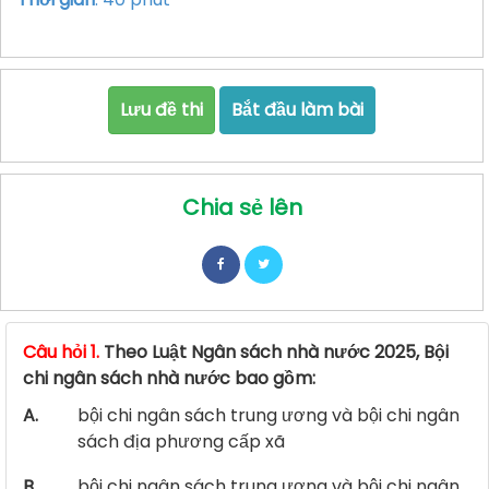
Lưu đề thi
Bắt đầu làm bài
Chia sẻ lên
Câu hỏi 1.
Theo Luật Ngân sách nhà nước 2025, Bội
chi ngân sách nhà nước bao gồm:
A.
bội chi ngân sách trung ương và bội chi ngân
sách địa phương cấp xã
B.
bội chi ngân sách trung ương và bội chi ngân