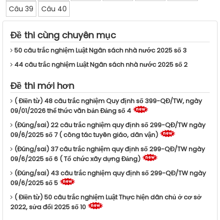
Câu 39
Câu 40
Đề thi cùng chuyên mục
50 câu trắc nghiệm Luật Ngân sách nhà nước 2025 số 3
44 câu trắc nghiệm Luật Ngân sách nhà nước 2025 số 2
Đề thi mới hơn
( Điền từ) 48 câu trắc nghiệm Quy định số 399-QĐ/TW, ngày
09/01/2026 thể thức văn bản Đảng số 4
(Đúng/sai) 22 câu trắc nghiệm quy định số 299-QĐ/TW ngày
09/6/2025 số 7 ( công tác tuyên giáo, dân vận)
(Đúng/sai) 37 câu trắc nghiệm quy định số 299-QĐ/TW ngày
09/6/2025 số 6 ( Tổ chức xây dựng Đảng)
(Đúng/sai) 43 câu trắc nghiệm quy định số 299-QĐ/TW ngày
09/6/2025 số 5
( Điền từ) 50 câu trắc nghiệm Luật Thực hiện dân chủ ở cơ sở
2022, sửa đổi 2025 số 10