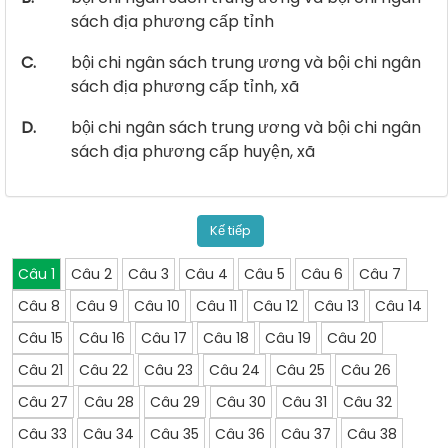
sách địa phương cấp tỉnh
C.
bội chi ngân sách trung ương và bội chi ngân
sách địa phương cấp tỉnh, xã
D.
bội chi ngân sách trung ương và bội chi ngân
sách địa phương cấp huyện, xã
Kế tiếp
Câu 1
Câu 2
Câu 3
Câu 4
Câu 5
Câu 6
Câu 7
Câu 8
Câu 9
Câu 10
Câu 11
Câu 12
Câu 13
Câu 14
Câu 15
Câu 16
Câu 17
Câu 18
Câu 19
Câu 20
Câu 21
Câu 22
Câu 23
Câu 24
Câu 25
Câu 26
Câu 27
Câu 28
Câu 29
Câu 30
Câu 31
Câu 32
Câu 33
Câu 34
Câu 35
Câu 36
Câu 37
Câu 38