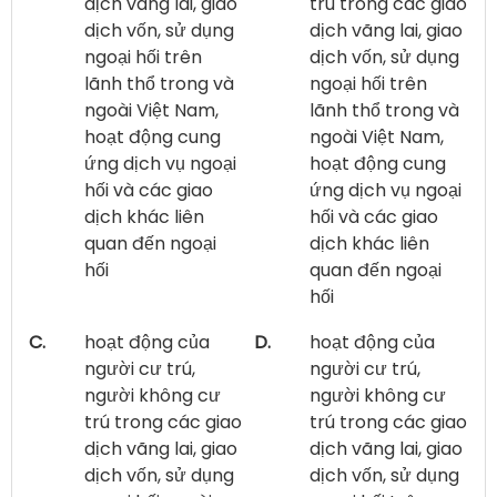
dịch vãng lai, giao
trú trong các giao
dịch vốn, sử dụng
dịch vãng lai, giao
ngoại hối trên
dịch vốn, sử dụng
lãnh thổ trong và
ngoại hối trên
ngoài Việt Nam,
lãnh thổ trong và
hoạt động cung
ngoài Việt Nam,
ứng dịch vụ ngoại
hoạt động cung
hối và các giao
ứng dịch vụ ngoại
dịch khác liên
hối và các giao
quan đến ngoại
dịch khác liên
hối
quan đến ngoại
hối
C.
hoạt động của
D.
hoạt động của
người cư trú,
người cư trú,
người không cư
người không cư
trú trong các giao
trú trong các giao
dịch vãng lai, giao
dịch vãng lai, giao
dịch vốn, sử dụng
dịch vốn, sử dụng