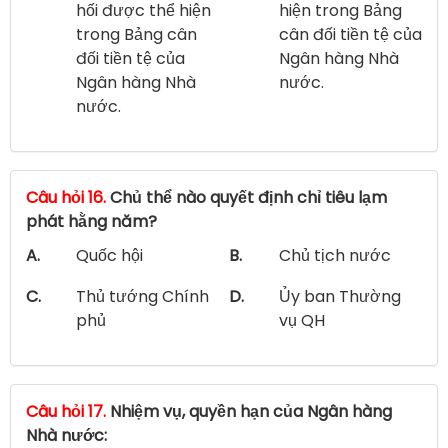
hối được thể hiện
hiện trong Bảng
trong Bảng cân
cân đối tiền tệ của
đối tiền tệ của
Ngân hàng Nhà
Ngân hàng Nhà
nước.
nước.
Câu hỏi 16.
Chủ thể nào quyết định chỉ tiêu lạm
phát hằng năm?
A.
Quốc hội
B.
Chủ tịch nước
C.
Thủ tướng Chính
D.
Ủy ban Thường
phủ
vụ QH
Câu hỏi 17.
Nhiệm vụ, quyền hạn của Ngân hàng
Nhà nước: