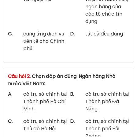
ngân hàng của
các tổ chức tín
dụng
C.
cung ứng dịch vụ
D.
tất cả đều đúng
tiền tệ cho Chính
phủ.
Câu hỏi 2.
Chọn đáp án đúng: Ngân hàng Nhà
nước Việt Nam:
A.
có trụ sở chính tại
B.
có trụ sở chính tại
Thành phố Hồ Chí
Thành phố Đà
Minh.
Nẵng.
C.
có trụ sở chính tại
D.
có trụ sở chính tại
Thủ đô Hà Nội.
Thành phố Hải
Phòng.