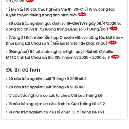
13/7/2026
( Điền từ) 16 câu trắc nghiệm Chỉ thị 30-CT/TW về công tác
tuyên truyền miệng trong tình hình mới
36 câu trắc nghiệm quy định số 19-QĐ/TW ngày 08/4/2026 về
công tác chính trị, tư tưởng trong Đảng số 5 ( Đúng/sai)
(Vòng 2) Đề thi thử hỗn hợp Chuyên viên về công tác Mặt trận -
Khối Đảng Lai Châu số 3 ( Mỗi lần làm là 1 đề khác nhau)
(Đúng/sai) 54 câu trắc nghiệm Nghị quyết Đại hội đại biểu
MTTQ tỉnh Lai Châu lần thứ XIV, nhiệm kỳ 2025 - 2030 số 3
Đề thi cũ hơn
20 câu trắc nghiệm Luật Thống kê 2015 số 2
20 câu trắc nghiệm Luật Thống kê 2015 số 1
17 câu trắc nghiệm cơ cấu tổ chức Chi cục Thống kê
13 câu trắc nghiệm cơ cấu tổ chức Cục Thống kê số 2
14 câu trắc nghiệm cơ cấu tổ chức Cục Thống kê số 1