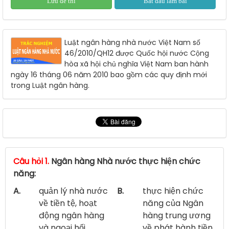
Lưu đề thi
Bắt đầu làm bài
Luật ngân hàng nhà nước Việt Nam số
46/2010/QH12 được Quốc hội nước Cộng
hòa xã hội chủ nghĩa Việt Nam ban hành
ngày 16 tháng 06 năm 2010 bao gồm các quy định mới
trong Luật ngân hàng.
Câu hỏi 1.
Ngân hàng Nhà nước thực hiện chức
năng:
A.
quản lý nhà nước
B.
thực hiện chức
về tiền tệ, hoạt
năng của Ngân
động ngân hàng
hàng trung ương
và ngoại hối
về phát hành tiền,