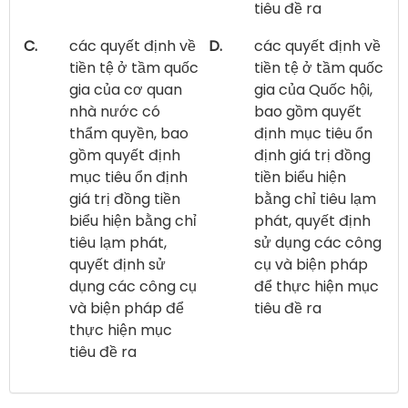
tiêu đề ra
C.
các quyết định về
D.
các quyết định về
tiền tệ ở tầm quốc
tiền tệ ở tầm quốc
gia của cơ quan
gia của Quốc hội,
nhà nước có
bao gồm quyết
thẩm quyền, bao
định mục tiêu ổn
gồm quyết định
định giá trị đồng
mục tiêu ổn định
tiền biểu hiện
giá trị đồng tiền
bằng chỉ tiêu lạm
biểu hiện bằng chỉ
phát, quyết định
tiêu lạm phát,
sử dụng các công
quyết định sử
cụ và biện pháp
dụng các công cụ
để thực hiện mục
và biện pháp để
tiêu đề ra
thực hiện mục
tiêu đề ra