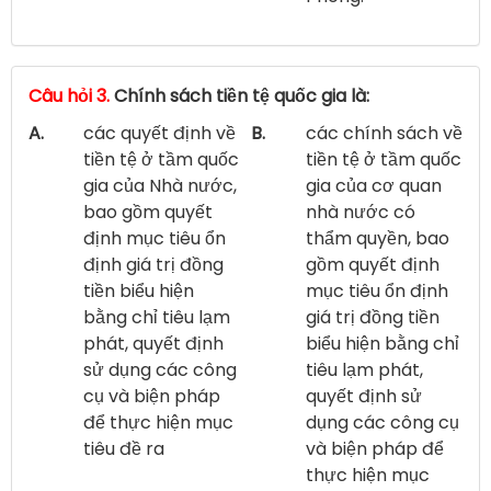
Câu hỏi 3.
Chính sách tiền tệ quốc gia là:
A.
các quyết định về
B.
các chính sách về
tiền tệ ở tầm quốc
tiền tệ ở tầm quốc
gia của Nhà nước,
gia của cơ quan
bao gồm quyết
nhà nước có
định mục tiêu ổn
thẩm quyền, bao
định giá trị đồng
gồm quyết định
tiền biểu hiện
mục tiêu ổn định
bằng chỉ tiêu lạm
giá trị đồng tiền
phát, quyết định
biểu hiện bằng chỉ
sử dụng các công
tiêu lạm phát,
cụ và biện pháp
quyết định sử
để thực hiện mục
dụng các công cụ
tiêu đề ra
và biện pháp để
thực hiện mục