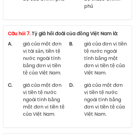
phủ
Câu hỏi 7.
Tỷ giá hối đoái của đồng Việt Nam là:
A.
giá của một đơn
B.
giá của đơn vị tiền
vị tài sản, tiền tệ
tệ nước ngoài
nước ngoài tính
tính bằng một
bằng đơn vị tiền
đơn vị tiền tệ của
tệ của Việt Nam.
Việt Nam.
C.
giá của một đơn
D.
giá của một đơn
vị tiền tệ nước
vị tiền tệ nước
ngoài tính bằng
ngoài tính bằng
một đơn vị tiền tệ
đơn vị tiền tệ của
của Việt Nam.
Việt Nam.