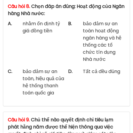
Câu hỏi 8.
Chọn đáp án đúng: Hoạt động của Ngân
hàng Nhà nước:
A.
nhằm ổn định tỷ
B.
bảo đảm sự an
giá đồng tiền
toàn hoạt động
ngân hàng và hệ
thống các tổ
chức tín dụng
Nhà nước
C.
bảo đảm sự an
D.
Tất cả đều đúng
toàn, hiệu quả của
hệ thống thanh
toán quốc gia
Câu hỏi 9.
Chủ thể nào quyết định chỉ tiêu lạm
phát hằng năm được thể hiện thông qua việc