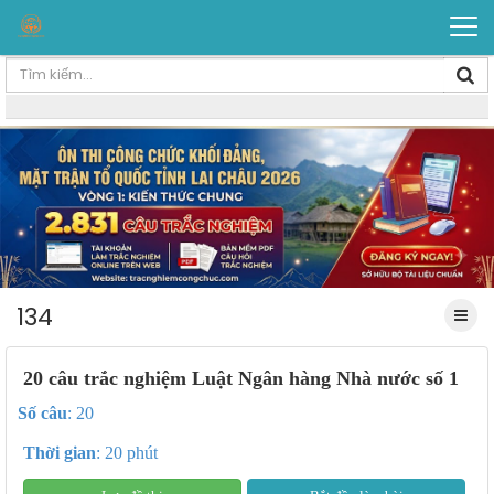
134
20 câu trắc nghiệm Luật Ngân hàng Nhà nước số 1
Số câu
: 20
Thời gian
: 20 phút